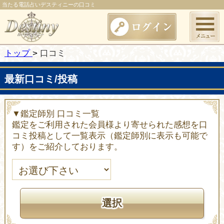
当たる電話占いデスティニーの口コミ
トップ
口コミ
最新口コミ/投稿
▼鑑定師別 口コミ一覧
鑑定をご利用された会員様より寄せられた感想を口
コミ投稿として一覧表示（鑑定師別に表示も可能で
す）をご紹介しております。
選択