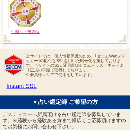
引越し・吉方位
当サイトでは、個人情報保護のため、｢セコムWebステ
ッカー｣の貼付とSSLを用いた暗号化を施しておりま
す。当サイトのSSL 証明書はセコムトラストネットよ
り正規の手順で取得しております。
※会員様エリアで使用をしています。
Instant SSL
▼占い鑑定師 ご希望の方
デスティニーへ所属頂ける占い鑑定師を募集していま
す。未経験から経験ある方まで幅広くご応募頂けますの
でお気軽にお問い合わせ下さい。