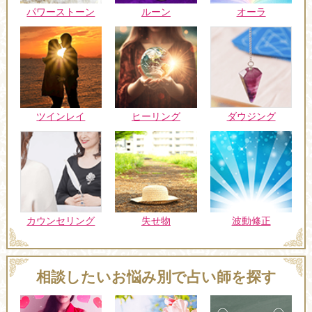
パワーストーン
ルーン
オーラ
ツインレイ
ヒーリング
ダウジング
カウンセリング
失せ物
波動修正
相談したいお悩み別で占い師を探す