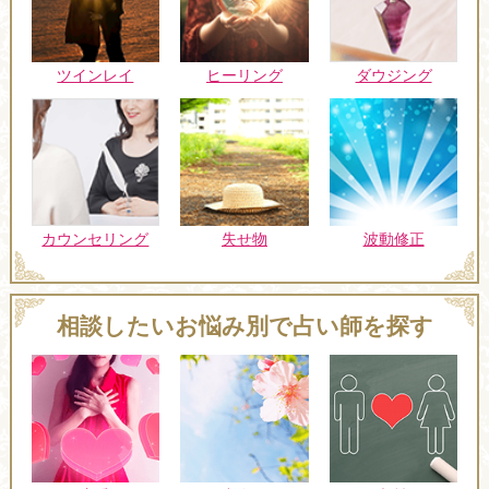
ツインレイ
ヒーリング
ダウジング
カウンセリング
失せ物
波動修正
相談したいお悩み別で占い師を探す