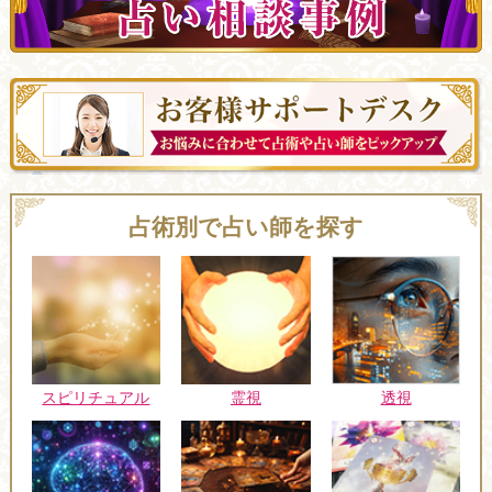
占術別で占い師を探す
スピリチュアル
霊視
透視