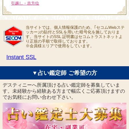
引越し・吉方位
当サイトでは、個人情報保護のため、｢セコムWebステ
ッカー｣の貼付とSSLを用いた暗号化を施しておりま
す。当サイトのSSL 証明書はセコムトラストネットよ
り正規の手順で取得しております。
※会員様エリアで使用をしています。
Instant SSL
▼占い鑑定師 ご希望の方
デスティニーへ所属頂ける占い鑑定師を募集していま
す。未経験から経験ある方まで幅広くご応募頂けますの
でお気軽にお問い合わせ下さい。