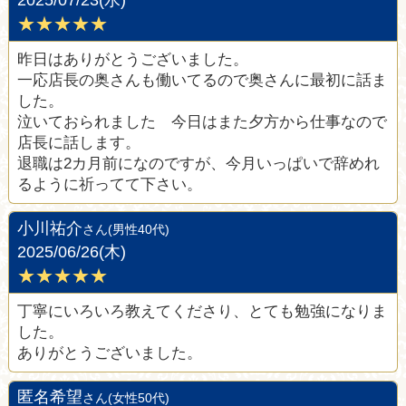
★★★★★
昨日はありがとうございました。
一応店長の奥さんも働いてるので奥さんに最初に話ま
した。
泣いておられました 今日はまた夕方から仕事なので
店長に話します。
退職は2カ月前になのですが、今月いっぱいで辞めれ
るように祈ってて下さい。
小川祐介
さん(男性40代)
2025/06/26(木)
★★★★★
丁寧にいろいろ教えてくださり、とても勉強になりま
した。
ありがとうございました。
匿名希望
さん(女性50代)