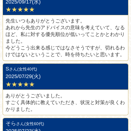
2025/09/17(水)
★★★★★
先生いつもありがとうございます。
あれから先生のアドバイスの意味を考えていて、なる
ほど、私に対する優先順位が低いってことかとわかり
ました。
今どうこう出来る感じではなさそうですが、切れるわ
けではないということで、時を待ちたいと思います。
S
さん(女性40代)
2025/07/29(火)
★★★★★
ありがとうございました。
すごく具体的に教えていただき、状況と対策が良くわ
かりました。
そら
さん(女性60代)
2025/07/23(水)