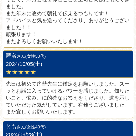
ました。
また年末に改めて朝礼で伝えるつもりです！
アドバイスと気を送ってくださり、ありがとうござい
ました！！
頑張ります！
またよろしくお願いいたします！
匿名
さん(女性50代)
2024/10/05(土)
★★★★★
先日は初めて序彗先生に鑑定をお願いしました。スー
ッとお話に入っていけるパワーを感じました。知りた
いこと、悩み、に的確なお答えをくださり、道を示し
ていただけた気がしています。有難うございました。
また宜しくお願いいたします。
とも
さん(女性40代)
2024/09/28(土)