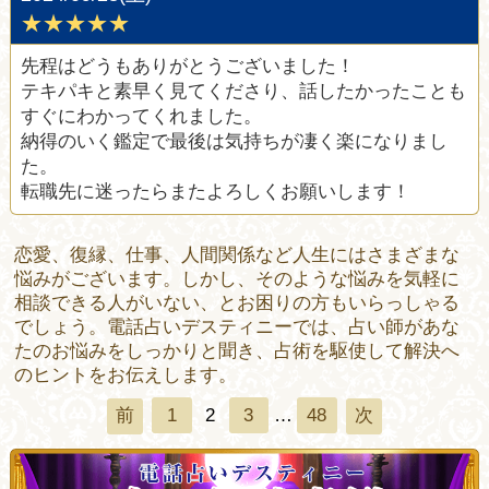
★★★★★
先程はどうもありがとうございました！
テキパキと素早く見てくださり、話したかったことも
すぐにわかってくれました。
納得のいく鑑定で最後は気持ちが凄く楽になりまし
た。
転職先に迷ったらまたよろしくお願いします！
恋愛、復縁、仕事、人間関係など人生にはさまざまな
悩みがございます。しかし、そのような悩みを気軽に
相談できる人がいない、とお困りの方もいらっしゃる
でしょう。電話占いデスティニーでは、占い師があな
たのお悩みをしっかりと聞き、占術を駆使して解決へ
のヒントをお伝えします。
1
2
3
…
48
前
次