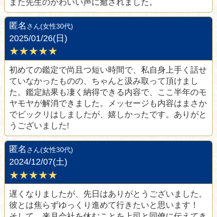
また先生のかわいい声に癒されました。
匿名
さん(女性30代)
2025/01/26(日)
★★★★★
初めての鑑定で尚且つ短い時間で、私自身上手く話せ
ていなかったものの、ちゃんと汲み取って頂けまし
た。鑑定結果も凄く納得できる内容で、ここ半年のモ
ヤモヤが解消できました。メッセージも内容はまさか
でビックリはしましたが、嬉しかったです。ありがと
うございました!
匿名
さん(女性30代)
2024/12/07(土)
★★★★★
遅くなりましたが、先日はありがとうございました。
彼とは焦らずゆっくり進めて行きたいと思います！
そして、来月会社を休むことを上司と同僚に伝えてき