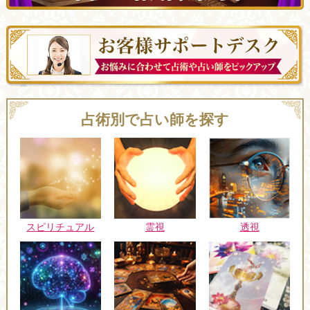
占術別で占い師を探す
スピリチュアル
霊視
透視