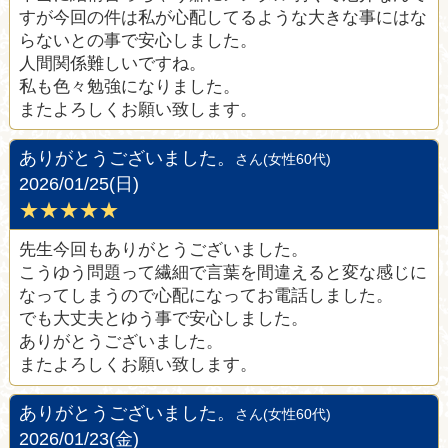
すが今回の件は私が心配してるような大きな事にはな
らないとの事で安心しました。
人間関係難しいですね。
私も色々勉強になりました。
またよろしくお願い致します。
ありがとうございました。
さん(女性60代)
2026/01/25(日)
★★★★★
先生今回もありがとうございました。
こうゆう問題って繊細で言葉を間違えると変な感じに
なってしまうので心配になってお電話しました。
でも大丈夫とゆう事で安心しました。
ありがとうございました。
またよろしくお願い致します。
ありがとうございました。
さん(女性60代)
2026/01/23(金)