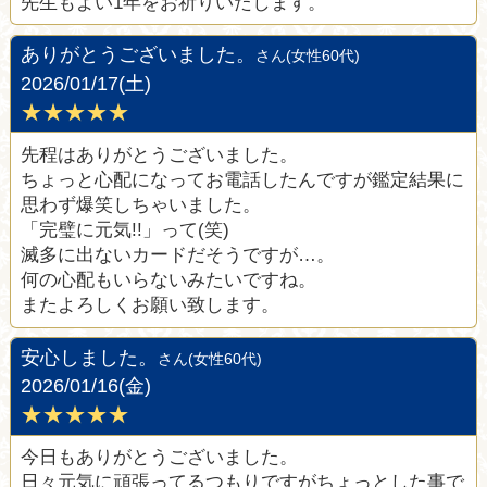
先生もよい1年をお祈りいたします。
ありがとうございました。
さん(女性60代)
2026/01/17(土)
★★★★★
先程はありがとうございました。
ちょっと心配になってお電話したんですが鑑定結果に
思わず爆笑しちゃいました。
「完璧に元気!!」って(笑)
滅多に出ないカードだそうですが…。
何の心配もいらないみたいですね。
またよろしくお願い致します。
安心しました。
さん(女性60代)
2026/01/16(金)
★★★★★
今日もありがとうございました。
日々元気に頑張ってるつもりですがちょっとした事で