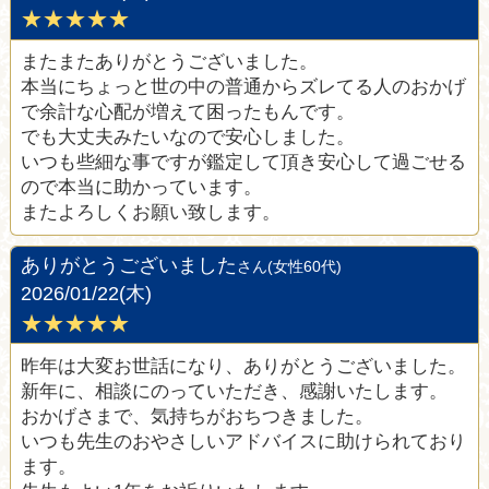
★★★★★
またまたありがとうございました。
本当にちょっと世の中の普通からズレてる人のおかげ
で余計な心配が増えて困ったもんです。
でも大丈夫みたいなので安心しました。
いつも些細な事ですが鑑定して頂き安心して過ごせる
ので本当に助かっています。
またよろしくお願い致します。
ありがとうございました
さん(女性60代)
2026/01/22(木)
★★★★★
昨年は大変お世話になり、ありがとうございました。
新年に、相談にのっていただき、感謝いたします。
おかげさまで、気持ちがおちつきました。
いつも先生のおやさしいアドバイスに助けられており
ます。