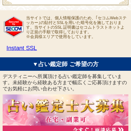
当サイトでは、個人情報保護のため、｢セコムWebステ
ッカー｣の貼付とSSLを用いた暗号化を施しておりま
す。当サイトのSSL 証明書はセコムトラストネットよ
り正規の手順で取得しております。
※会員様エリアで使用をしています。
Instant SSL
▼占い鑑定師 ご希望の方
デスティニーへ所属頂ける占い鑑定師を募集していま
す。未経験から経験ある方まで幅広くご応募頂けますの
でお気軽にお問い合わせ下さい。