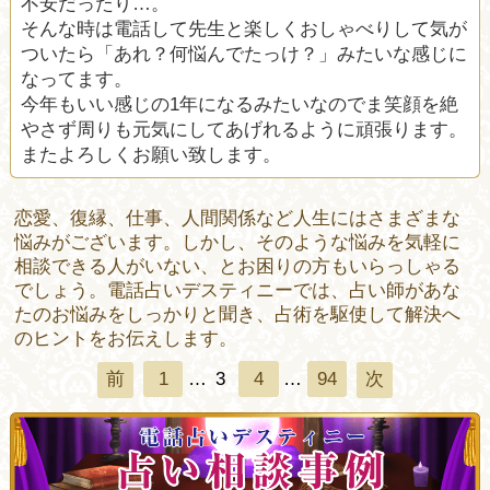
不安だったり…。
そんな時は電話して先生と楽しくおしゃべりして気が
ついたら「あれ？何悩んでたっけ？」みたいな感じに
なってます。
今年もいい感じの1年になるみたいなのでま笑顔を絶
やさず周りも元気にしてあげれるように頑張ります。
またよろしくお願い致します。
恋愛、復縁、仕事、人間関係など人生にはさまざまな
悩みがございます。しかし、そのような悩みを気軽に
相談できる人がいない、とお困りの方もいらっしゃる
でしょう。電話占いデスティニーでは、占い師があな
たのお悩みをしっかりと聞き、占術を駆使して解決へ
のヒントをお伝えします。
1
…
3
4
…
94
前
次