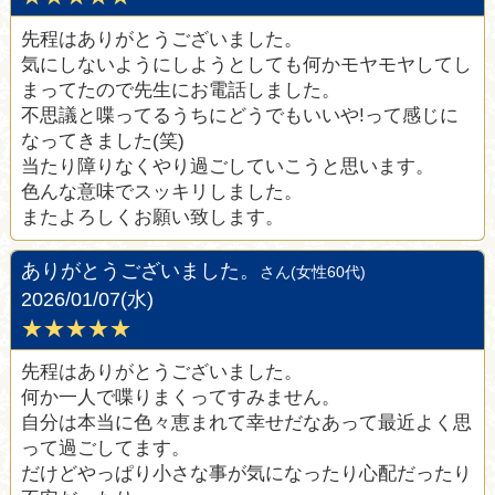
先程はありがとうございました。
気にしないようにしようとしても何かモヤモヤしてし
まってたので先生にお電話しました。
不思議と喋ってるうちにどうでもいいや!って感じに
なってきました(笑)
当たり障りなくやり過ごしていこうと思います。
色んな意味でスッキリしました。
またよろしくお願い致します。
ありがとうございました。
さん(女性60代)
2026/01/07(水)
★★★★★
先程はありがとうございました。
何か一人で喋りまくってすみません。
自分は本当に色々恵まれて幸せだなあって最近よく思
って過ごしてます。
だけどやっぱり小さな事が気になったり心配だったり