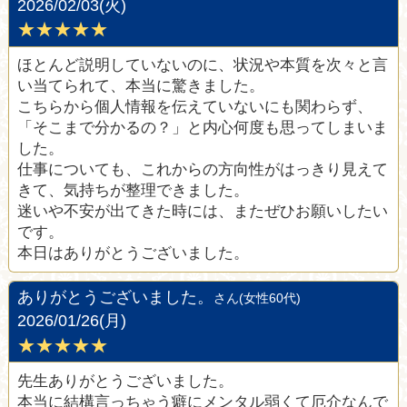
2026/02/03(火)
★★★★★
ほとんど説明していないのに、状況や本質を次々と言
い当てられて、本当に驚きました。
こちらから個人情報を伝えていないにも関わらず、
「そこまで分かるの？」と内心何度も思ってしまいま
した。
仕事についても、これからの方向性がはっきり見えて
きて、気持ちが整理できました。
迷いや不安が出てきた時には、またぜひお願いしたい
です。
本日はありがとうございました。
ありがとうございました。
さん(女性60代)
2026/01/26(月)
★★★★★
先生ありがとうございました。
本当に結構言っちゃう癖にメンタル弱くて厄介なんで