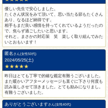
優しい先生で安心しました。
たくさん状況をみて頂いて、思い当たる節もたくさん
あり、なるほど納得です。
相手もまだ良い感情を持ってくれているようだったの
で、焦らず過ごしたいと思います。
それと、まさかの対応策 笑 楽しく取り組んでみた
いとおもいます！
匿名
さん(女性50代)
2024/05/25(土)
★★★★★
昨日はとても丁寧で的確な鑑定有難うございました。
また暖かいアフターメッセージも直ぐに下さり何度も
読み返しさせて頂きました。とても励みになりまし。
有難うございました。
ありがとうございます
さん(女性40代)