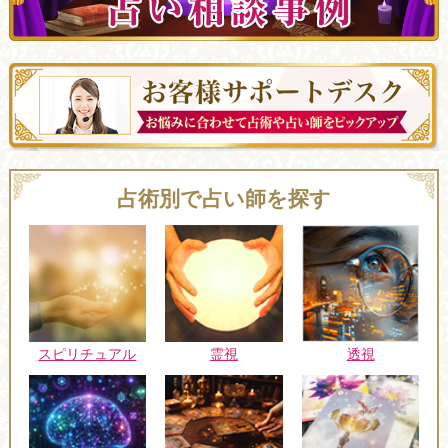
占術別で占い師を探す
スピリチュアル
霊視
透視