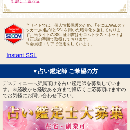
引越し・吉方位
当サイトでは、個人情報保護のため、｢セコムWebステ
ッカー｣の貼付とSSLを用いた暗号化を施しておりま
す。当サイトのSSL 証明書はセコムトラストネットよ
り正規の手順で取得しております。
※会員様エリアで使用をしています。
Instant SSL
▼占い鑑定師 ご希望の方
デスティニーへ所属頂ける占い鑑定師を募集していま
す。未経験から経験ある方まで幅広くご応募頂けますの
でお気軽にお問い合わせ下さい。