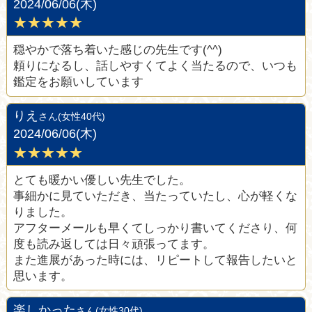
2024/06/06(木)
★★★★★
穏やかで落ち着いた感じの先生です(^^)
頼りになるし、話しやすくてよく当たるので、いつも
鑑定をお願いしています
りえ
さん(女性40代)
2024/06/06(木)
★★★★★
とても暖かい優しい先生でした。
事細かに見ていただき、当たっていたし、心が軽くな
りました。
アフターメールも早くてしっかり書いてくださり、何
度も読み返しては日々頑張ってます。
また進展があった時には、リピートして報告したいと
思います。
楽しかった
さん(女性30代)