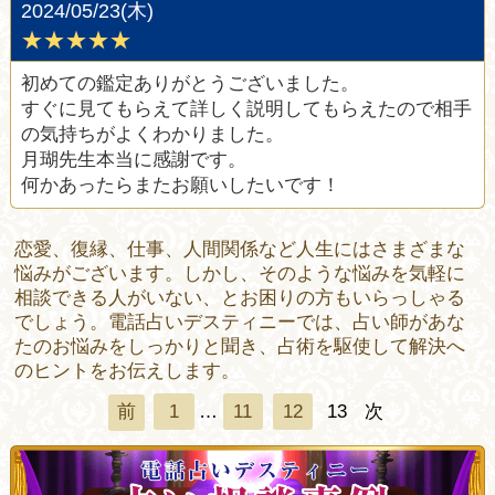
2024/05/23(木)
★★★★★
初めての鑑定ありがとうございました。
すぐに見てもらえて詳しく説明してもらえたので相手
の気持ちがよくわかりました。
月瑚先生本当に感謝です。
何かあったらまたお願いしたいです！
恋愛、復縁、仕事、人間関係など人生にはさまざまな
悩みがございます。しかし、そのような悩みを気軽に
相談できる人がいない、とお困りの方もいらっしゃる
でしょう。電話占いデスティニーでは、占い師があな
たのお悩みをしっかりと聞き、占術を駆使して解決へ
のヒントをお伝えします。
1
…
11
12
13
次
前