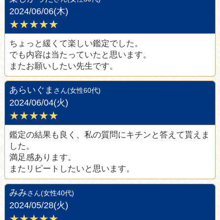
2024/06/06(木)
★★★★★
ちょっと緩くて楽しい鑑定でした。
でも内容は当たっていたと思います。
またお願いしたい先生です。
あらいぐま
さん(女性60代)
2024/06/04(火)
★★★★★
鑑定の結果も良く、私の質問にキチンと答えて貰えま
した。
満足感あります。
またリピートしたいと思います。
みみ
さん(女性40代)
2024/05/28(火)
★★★★★