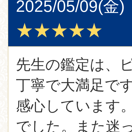
2025/05/09(金)
★★★★★
先生の鑑定は、
丁寧で大満足で
感心しています
でした。また迷