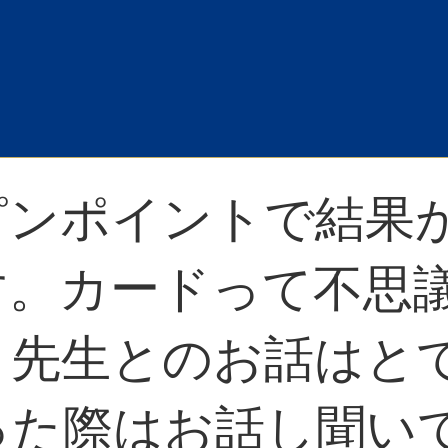
ピンポイントで結果
す。カードって不思
。先生とのお話はと
った際はお話し聞い