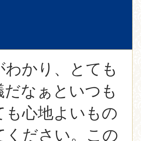
がわかり、とても
議だなぁといつも
ても心地よいもの
てください。この