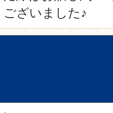
ございました♪
)