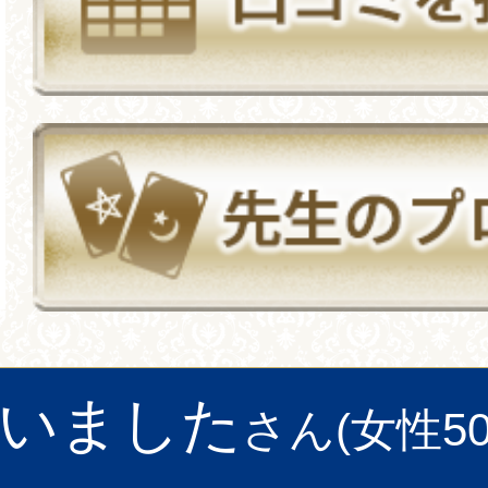
いました
さん(女性50