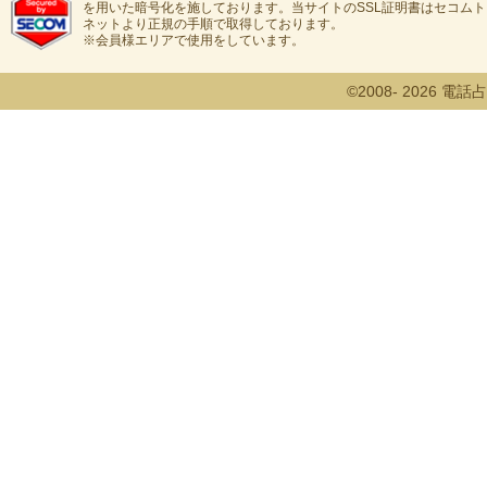
を用いた暗号化を施しております。当サイトのSSL証明書はセコム
ネットより正規の手順で取得しております。
※会員様エリアで使用をしています。
©2008- 2026 電話占