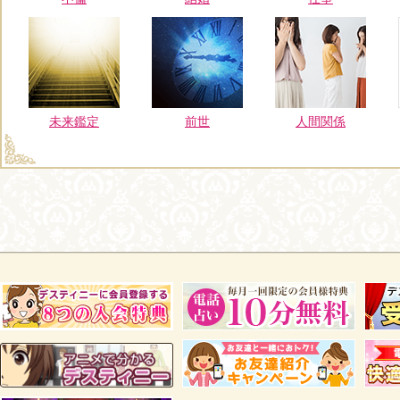
未来鑑定
前世
人間関係