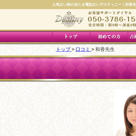
人気占い師の当たる電話占いデスティニー｜和香先
トップ
口コミ
和香先生