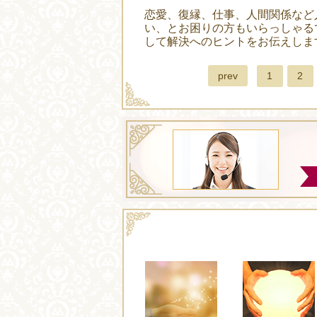
恋愛、復縁、仕事、人間関係など
い、とお困りの方もいらっしゃる
して解決へのヒントをお伝えしま
prev
1
2