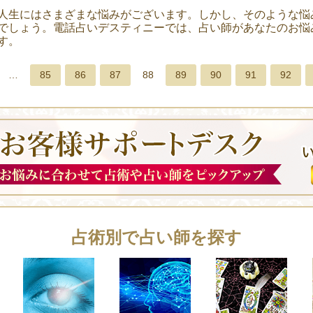
人生にはさまざまな悩みがございます。しかし、そのような悩
でしょう。電話占いデスティニーでは、占い師があなたのお悩
す。
…
85
86
87
88
89
90
91
92
占術別で占い師を探す