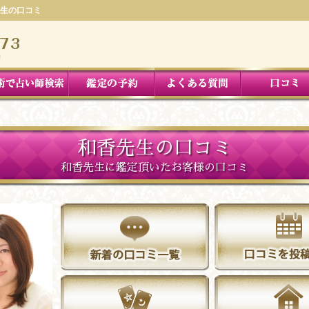
生の口コミ
和香先生の口コミ
和香先生に鑑定頂いたお客様の口コミ