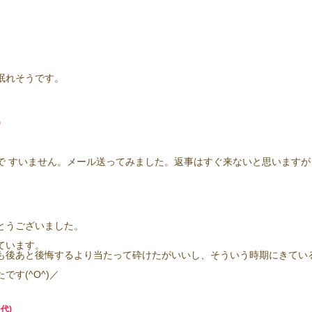
眠れそうです。
)
で すいません。メール送ってみました。返事はすぐ来ないと思いますが
とうございました。
ています。
も後あと後悔するより当たって砕けたがいいし、そういう時期にきてい
す(^O^)／
代)