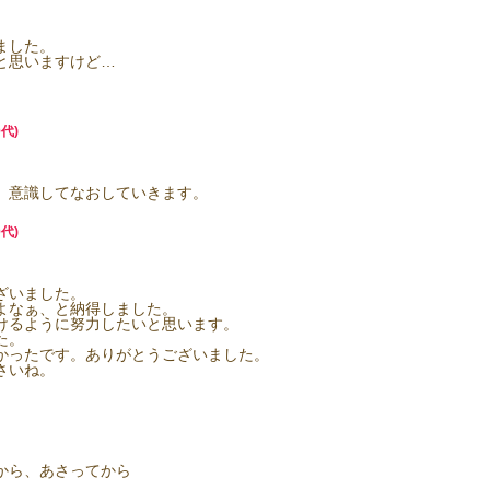
ました。
と思いますけど…
代)
、意識してなおしていきます。
代)
ざいました。
よなぁ、と納得しました。
けるように努力したいと思います。
た。
かったです。ありがとうございました。
さいね。
から、あさってから