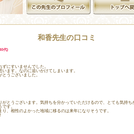
和香先生の口コミ
40代)
れずにすいませんでした。
思います。なのに追いかけてしまいます。
がとうございました。
りがとうございます。気持ちを分かっていただけるので、とても気持ち
うです。
まり、相性のよかった地域に移るのは来年になりそうです。
！