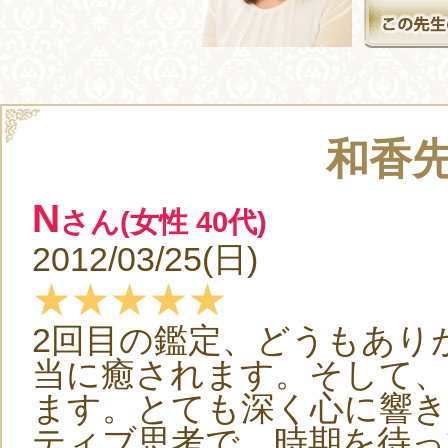
和香
N
さん(女性 40代)
2012/03/25(日)
★★★★★
2回目の鑑定、どうもあり
当に癒されます。そして
ます。とても深く心に響き
ティブ思考で、時期を待っ