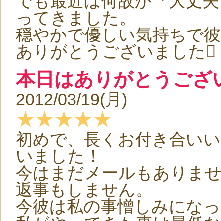
でも最近は何故か『大丈夫
ってきました。
穏やかで優しい気持ちで
ありがとうございました
本日はありがとうござ
2012/03/19(月)
★★★★★
初めで、長くお付き合い
いました！
今はまだメールもありま
返事もしません。
今彼は私の事憎しみにな