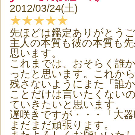
2012/03/24(土)
★★★★★
先ほどは鑑定ありがとう
主人の本質も彼の本質も先
思います。
これまでは、おそらく誰か
ったと思います。これか
残さないようにまた「誰
ことだけは言いたくない
ていきたいと思います。
遅咲きですが・・・「大器
まだまだ頑張ります。