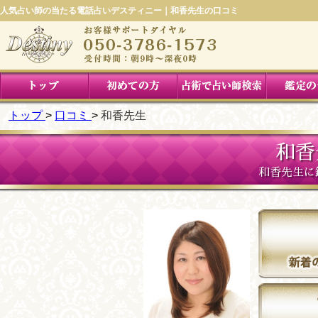
人気占い師の当たる電話占いデスティニー｜和香先生の口コミ
トップ
口コミ
和香先生
和香
和香先生に