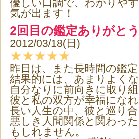
優しい口調で、わかりや
気が出ます！
2回目の鑑定ありがとう
2012/03/18(日)
★★★★★
昨日は、また長時間の鑑定
結果的には、あまりよく
自分なりに前向きに取り組
彼と私の双方が幸福になれ
長い人生の中、彼と巡り合
悪しき人間関係と関わっ
もしれません。