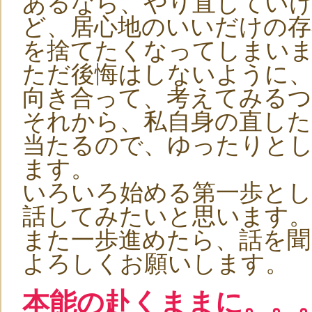
あるなら、やり直してい
ど、居心地のいいだけの存
を捨てたくなってしまい
ただ後悔はしないように、
向き合って、考えてみる
それから、私自身の直し
当たるので、ゆったりと
ます。
いろいろ始める第一歩とし
話してみたいと思います
また一歩進めたら、話を聞
よろしくお願いします。
本能の赴くままに。。