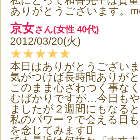
私にとって和香先生は貴重
ありがとうございます。m(_
京女
さん(女性 40代)
2012/03/20(火)
★★★★★
本日はありがとうございま
気がつけば長時間ありが
このまま心ざわつく事なく
むばかりですが…今日も
ましたが２週間にもなると
私のパワー？で会える日も
を念じてみます