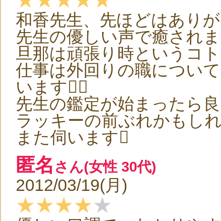
和香先生、先ほどはありが
先生の優しい声で癒されま
旦那は頑張り時というコト
仕事は外回りの職について
います
先生の鑑定が始まったら良
ラッキーの前ぶれかもしれ
また伺います
匿名
さん(女性 30代)
2012/03/19(月)
★★★★
★