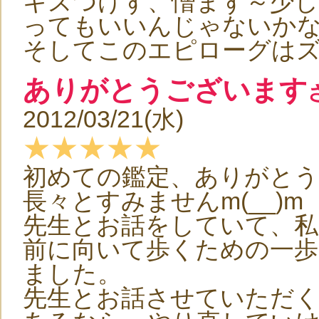
キズつけず、憎まず～少
ってもいいんじゃないか
そしてこのエピローグは
ありがとうございます
2012/03/21(水)
★★★★★
初めての鑑定、ありがと
長々とすみませんm(__)m
先生とお話をしていて、私
前に向いて歩くための一
ました。
先生とお話させていただく