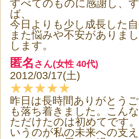
すべてのものに感謝し、
ば、
今日よりも少し成長した自
また悩みや不安がありま
します。
匿名
さん(女性 40代)
2012/03/17(土)
★★★★★
昨日は長時間ありがとうご
も落ち着きました。こん
ただけたのは初めてです
いうのが私の未来への支