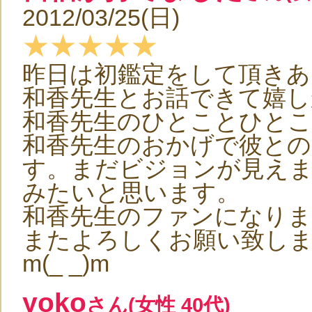
2012/03/25(日)
★★★★★
昨日は初鑑定をして頂き
和香先生とお話できて嬉し
和香先生のひとことひと
和香先生のおかげで彼との
す。まだビジョンが見え
みたいと思います。
和香先生のファンになりました
またよろしくお願い致し
m(_ _)m
yoko
さん(女性 40代)