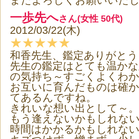
またよろしくお願いいた
一歩先へ
さん(女性 50代)
2012/03/22(木)
★★★★★
和香先生、鑑定ありがとう
先生の鑑定はとても温かな
の気持ち～すごくよくわ
お互いに育んだものは確
てあるんですね。
きれいな想い出として～。
もう逢えないかもしれな
時間はかかるかもしれな