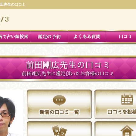
広先生の口コミ
前田剛広先生の口コミ
前田剛広先生に鑑定頂いたお客様の口コミ