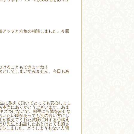
気アップと方角の相談しました。今回
つけることもできますね！
タとしてしまいすみません。今日もあ
先生に教えて頂いてとっても安心しまし
も本当にありがとうございます。あま
をキズつけないで、相手にも隙をみせな
言いたい時があっても別の言い方にし
生が教えてくれた試験に対する心構え
ぱり先生とお話したあとはとても癒さ
て安心しました。どうしようもない人間