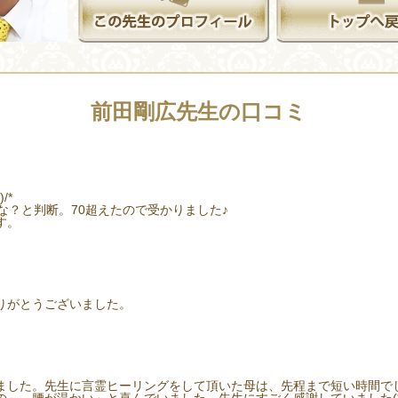
前田剛広先生の口コミ
/*
な？と判断。70超えたので受かりました♪
す。
りがとうございました。
ました。先生に言霊ヒーリングをして頂いた母は、先程まで短い時間で