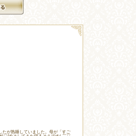
したが熟睡していました。母が「すご