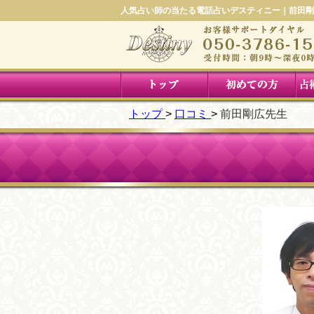
人気占い師の当たる電話占いデスティニー｜前田剛
トップ
口コミ
前田剛広先生