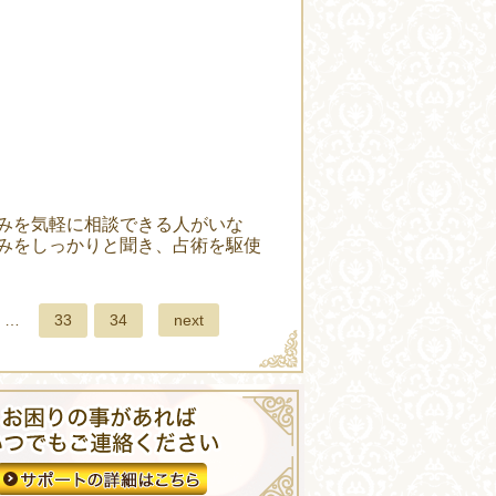
みを気軽に相談できる人がいな
みをしっかりと聞き、占術を駆使
next
…
33
34