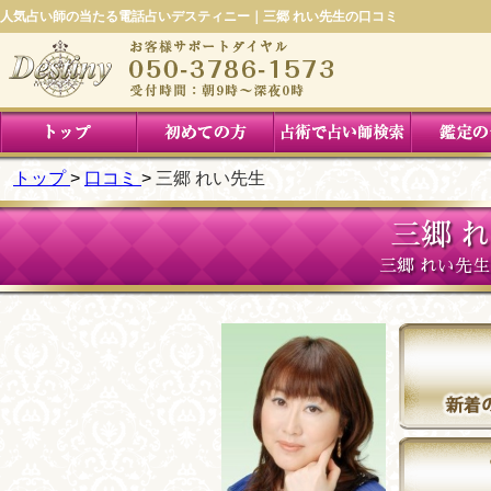
人気占い師の当たる電話占いデスティニー｜三郷 れい先生の口コミ
トップ
口コミ
三郷 れい先生
三郷 
三郷 れい先