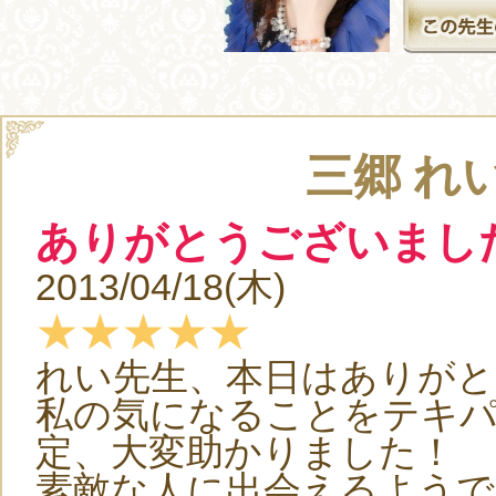
三郷 れ
ありがとうございまし
2013/04/18(木)
★★★★★
れい先生、本日はありが
私の気になることをテキ
定、大変助かりました！
素敵な人に出会えるようで