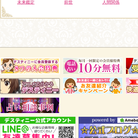
未来鑑定
前世
人間関係