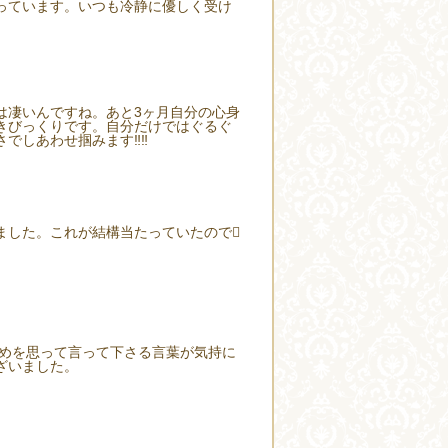
っています。いつも冷静に優しく受け
は凄いんですね。あと3ヶ月自分の心身
きびっくりです。自分だけではぐるぐ
でしあわせ掴みます‼‼
ました。これが結構当たっていたので
ためを思って言って下さる言葉が気持に
ざいました。