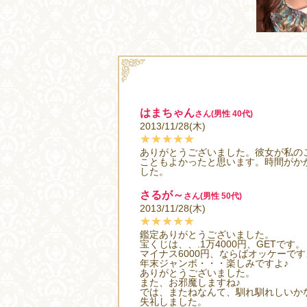
はまちゃん
さん(男性 40代)
2013/11/28(木)
★★★★★
ありがとうございました。彼女が私の
こともよかったと思います。時間がか
した。
さるが～
さん(男性 50代)
2013/11/28(木)
★★★★★
鑑定ありがとうございました。
宝くじは、、.1万4000円、GETです。
マイナス6000円、ならばオッケーです
年末ジャンボ・・・楽しみですよ♪
ありがとうございました。
また、お邪魔しますね♪
では、またねなんて、馴れ馴れしいか
失礼しました。