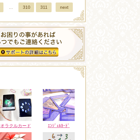
next
…
310
311
オラクルカード
ｴﾝｼﾞｪﾙｶｰﾄﾞ