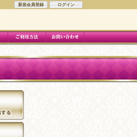
新規会員登録
ログイン