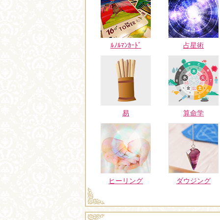
ﾙﾉﾙﾏﾝｶｰﾄﾞ
占星術
易
算命学
ヒーリング
ダウジング