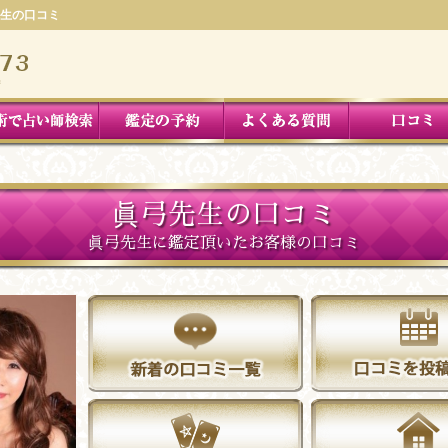
生の口コミ
眞弓先生の口コミ
眞弓先生に鑑定頂いたお客様の口コミ