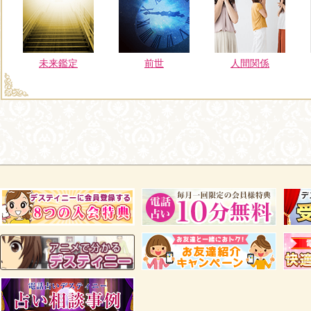
未来鑑定
前世
人間関係