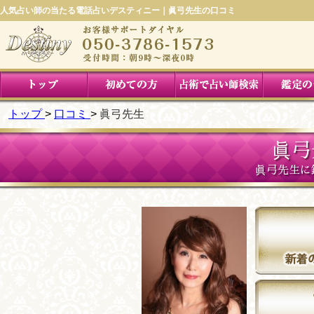
人気占い師の当たる電話占いデスティニー｜眞弓先生の口コミ
トップ
口コミ
眞弓先生
眞弓
眞弓先生に