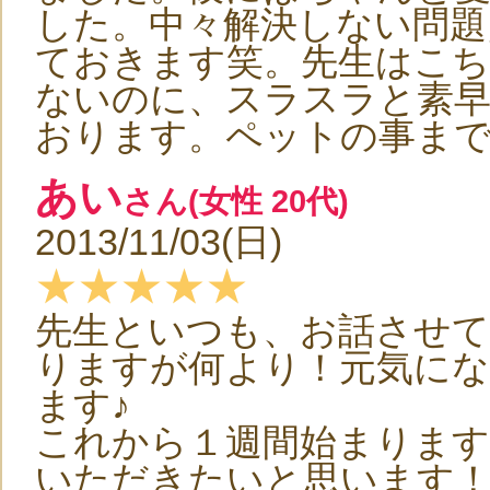
した。中々解決しない問題
ておきます笑。先生はこち
ないのに、スラスラと素早
おります。ペットの事ま
あい
さん(女性 20代)
2013/11/03(日)
★★★★★
先生といつも、お話させて
りますが何より！元気になる
ます♪
これから１週間始まります
いただきたいと思います！