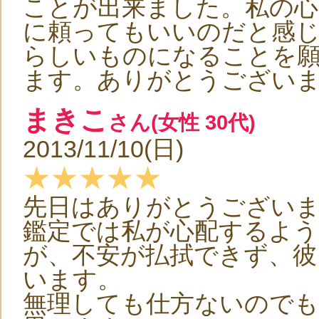
ことが出来ました。私の心
に頼ってもいいのだと感
らしいものになることを
ます。ありがとうござい
まきこ
さん(女性 30代)
2013/11/10(日)
★★★★★
先日はありがとうござい
鑑定では私が心配するよ
が、不安が払拭できず、彼
います。
無理しても仕方ないので