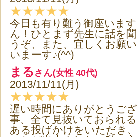
★★★★★
今日も有り難う御座います
ん！ひとまず先生に話を聞
うぞ、また、宜しくお願い
いまーす♪(^^)
まる
さん(女性 40代)
2013/11/11(月)
★★★★★
遅い時間にありがとうご
事、全て見抜いておられる
ある投げかけをいただき