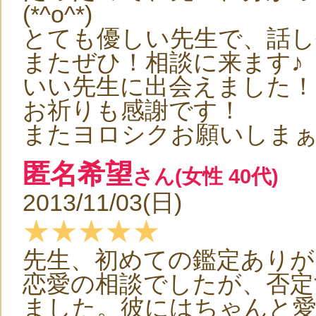
(*^o^*)
とても優しい先生で、話
またぜひ！相談に来ます♪
いい先生に出会えました！
お祈りも感謝です！
またヨロシクお願いしまぁすo
匿名希望
さん(女性 40代)
2013/11/03(日)
★★★★★
先生、初めての鑑定ありが
恋愛の相談でしたが、否定
ました。彼にはちゃんと