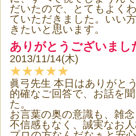
だいたので、とてもよく
ていただきました。いい
きたいと思います。
ありがとうございまし
2013/11/14(木)
★★★★★
眞弓先生 本日はありがと
的確なご回答で、お話を
た。
お言葉の奥の意識も、雑念
不信感もなく、誠実なお人
プロの方なんだなぁと安