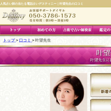
人気占い師の当たる電話占いデスティニー｜叶望先生の口コミ
トップ
口コミ
叶望先生
叶望
叶望先生に