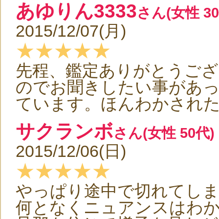
あゆりん3333
さん(女性 30
2015/12/07(月)
★★★★★
先程、鑑定ありがとうご
のでお聞きしたい事があ
ています。ほんわかされ
サクランボ
さん(女性 50代)
2015/12/06(日)
★★★★★
やっぱり途中で切れてしま
何となくニュアンスはわ