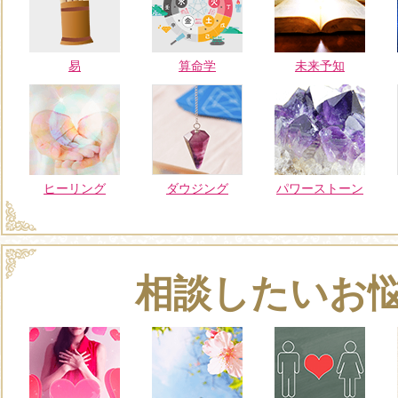
易
算命学
未来予知
ヒーリング
ダウジング
パワーストーン
相談したいお