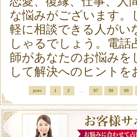
恋愛、復縁、仕事、人
な悩みがございます。
軽に相談できる人がい
しゃるでしょう。電話
師があなたのお悩みを
して解決へのヒントを
prev
1
2
…
97
98
99