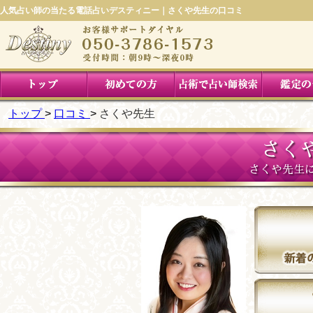
人気占い師の当たる電話占いデスティニー｜さくや先生の口コミ
トップ
口コミ
さくや先生
さく
さくや先生