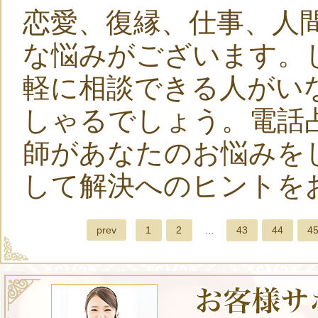
恋愛、復縁、仕事、人
な悩みがございます。
軽に相談できる人がい
しゃるでしょう。電話
師があなたのお悩みを
して解決へのヒントを
prev
1
2
…
43
44
4