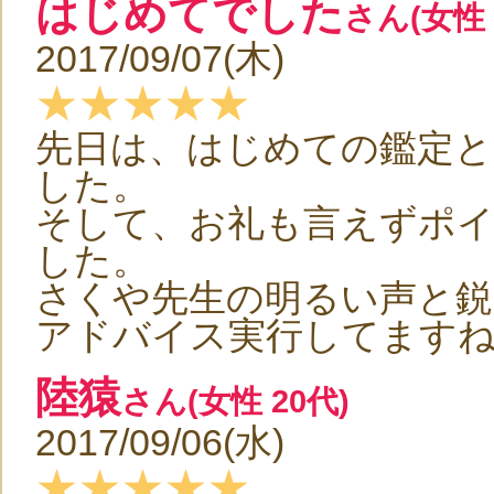
はじめてでした
さん(女性 
2017/09/07(木)
★★★★★
先日は、はじめての鑑定
した。
そして、お礼も言えずポ
した。
さくや先生の明るい声と鋭
アドバイス実行してます
陸猿
さん(女性 20代)
2017/09/06(水)
★★★★★