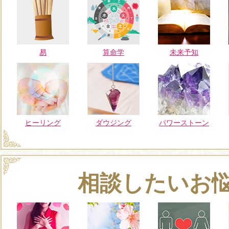
易
算命学
未来予知
ヒーリング
ダウジング
パワーストーン
相談したいお