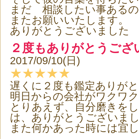
まだ 相談したい事ある
またお願いいたします。
ありがとうございました
２度もありがとうござ
2017/09/10(日)
★★★★★
遅くに２度も鑑定ありがと
明日からの会社がワクワ
とりあえず、自分磨きをし
は、ありがとうございま
また何かあった時には宜