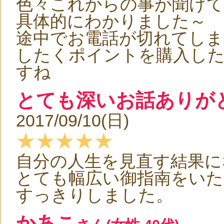
色々これからの事が聞けて
具体的にわかりました～
途中でお電話が切れてしま
したくポイントを購入し
すね
とても深いお話ありが
2017/09/10(日)
★★★★★
自分の人生を見直す結果に
とても幅広い御指南をいた
すっきりしました。
かあこ