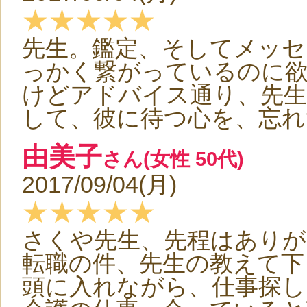
★★★★★
先生。鑑定、そしてメッ
っかく繋がっているのに
けどアドバイス通り、先生
して、彼に待つ心を、忘れ
由美子
さん(女性 50代)
2017/09/04(月)
★★★★★
さくや先生、先程はあり
転職の件、先生の教えて下
頭に入れながら、仕事探し