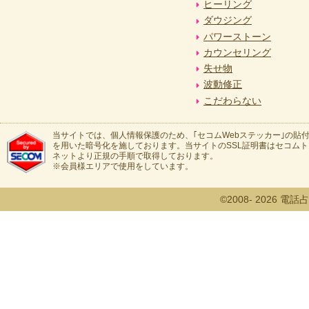
ヒーリング
ダウジング
パワーストーン
カウンセリング
失せ物
波動修正
こだわらない
当サイトでは、個人情報保護のため、｢セコムWebステッカー｣の貼付
を用いた暗号化を施しております。当サイトのSSL証明書はセコム
ネットより正規の手順で取得しております。
※会員様エリアで使用をしています。
©2008- 2026 電話占