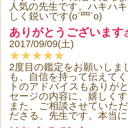
人気の先生です。ハキハキ
しく鋭いです(o´罒`o)
ありがとうございます
2017/09/09(土)
★★★★★
2度目の鑑定をお願いしま
も、自信を持って伝えて
トのアドバイスもありが
セージの内容に、嬉しくす
また、ご相談させていた
ださる、先生です。本当