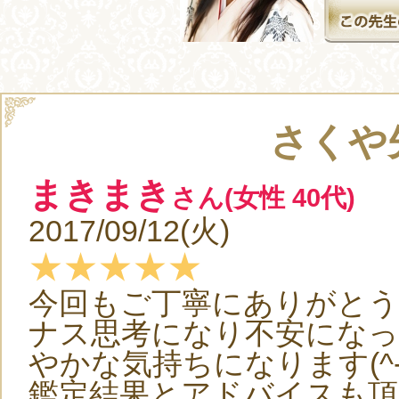
さくや
まきまき
さん(女性 40代)
2017/09/12(火)
★★★★★
今回もご丁寧にありがとうご
ナス思考になり不安にな
やかな気持ちになります(^
鑑定結果とアドバイスも頂