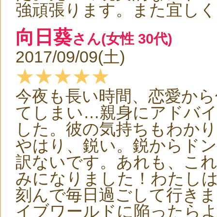
強頑張ります。また宜しく
向日葵
さん(女性 30代)
2017/09/09(土)
★★★★★
今夜も長い時間、恋愛から
てしまい…親身にアドバ
した。彼の気持ちもわかり
やはり、鋭い。鋭からド
訳ないです。あれも、こ
みになりました！わたし
刻んで毎日過ごして行きま
イブワールドに陥ったら