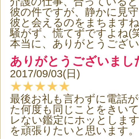
介護の仕事、合っていると
彼の件ですが、静かに見守
彼と会えるのをまちます
騒がず、慌てずですよね(笑
本当に、ありがとうござ
ありがとうございまし
2017/09/03(日)
★★★★★
最後お礼も言わずに電話が
た何度も同じことをきい
レない鑑定にホッとします
を頑張りたいと思います