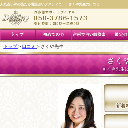
人気占い師の当たる電話占いデスティニー｜さくや先生の口コミ
トップ
口コミ
さくや先生
さく
さくや先生