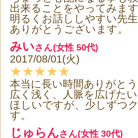
出来ることをやってみま
明るくお話ししやすい先
ありがとうございます。
みい
さん(女性 50代)
2017/08/01(火)
★★★★★
本当に長い時間ありがと
広く浅く、人脈を広げたい
ほしいですが、少しずつ
す。
じゅらん
さん(女性 30代)