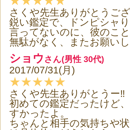
★★★★★
さくや先生ありがとうご
鋭い鑑定で、ドンピシャ
言ってないのに、彼のこ
無駄がなく、またお願いし
ショウ
さん(男性 30代)
2017/07/31(月)
★★★★★
さくや先生ありがとうー‼︎
初めての鑑定だったけど
すかったよ。
ちゃんと相手の気持ちや状