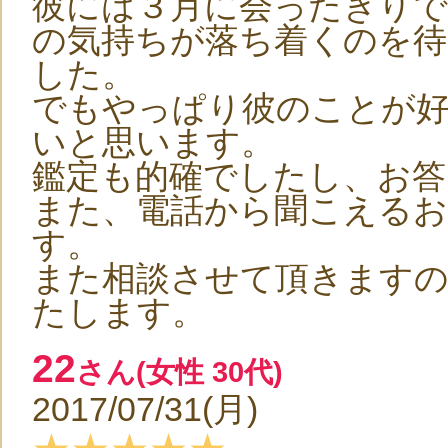
彼には３月に会ったきり
の気持ちが落ち着くのを
した。
でもやっぱり彼のことが
いと思います。
鑑定も的確でしたし、お答
また、電話から聞こえる
す。
また相談させて頂きます
たします。
22
さん(女性 30代)
2017/07/31(月)