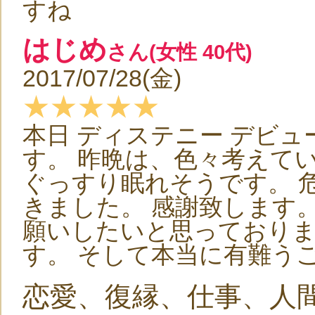
すね
はじめ
さん(女性 40代)
2017/07/28(金)
★★★★★
本日 ディステニー デビ
す。 昨晩は、色々考えて
ぐっすり眠れそうです。 
きました。 感謝致します
願いしたいと思っておりま
す。 そして本当に有難う
恋愛、復縁、仕事、人