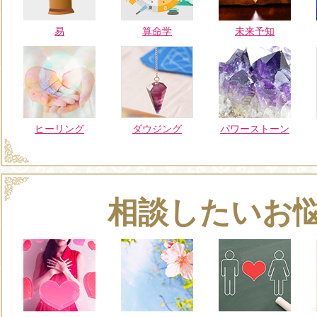
易
算命学
未来予知
ヒーリング
ダウジング
パワーストーン
相談したいお