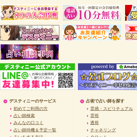
デスティニーのサービス
占術で占い師を探す
初めてご利用の方
霊感・スピリチュアル
占い師検索
霊視
みんなの口コミ
透視
占い師待機＆予定一覧
チャネリング
占いをする方法
タロット