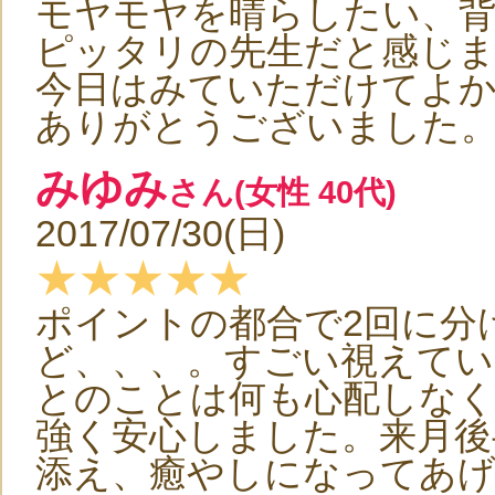
モヤモヤを晴らしたい、
ピッタリの先生だと感じ
今日はみていただけてよ
ありがとうございました
みゆみ
さん(女性 40代)
2017/07/30(日)
★★★★★
ポイントの都合で2回に分
ど、、、。すごい視えて
とのことは何も心配しな
強く安心しました。来月後
添え、癒やしになってあ