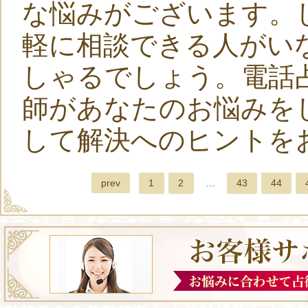
な悩みがございます。
軽に相談できる人がい
しゃるでしょう。電話
師があなたのお悩みを
して解決へのヒントを
prev
1
2
…
43
44