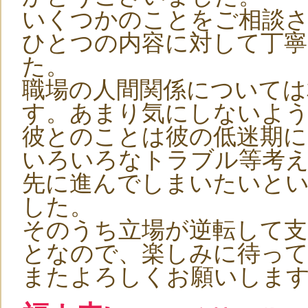
いくつかのことをご相談
ひとつの内容に対して丁寧
た。
職場の人間関係については
す。あまり気にしないよ
彼とのことは彼の低迷期
いろいろなトラブル等考
先に進んでしまいたいと
した。
そのうち立場が逆転して
となので、楽しみに待っ
またよろしくお願いしま