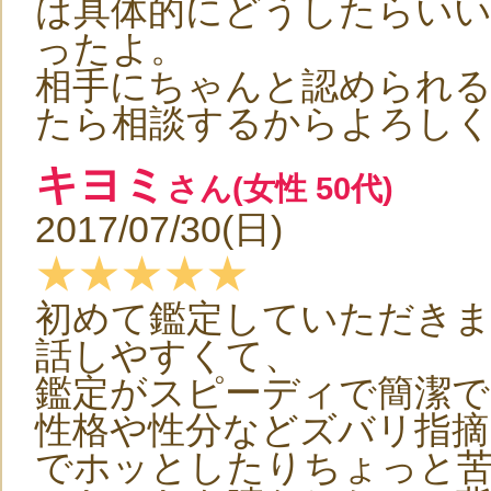
は具体的にどうしたらい
ったよ。
相手にちゃんと認められ
たら相談するからよろしく
キヨミ
さん(女性 50代)
2017/07/30(日)
★★★★★
初めて鑑定していただき
話しやすくて、
鑑定がスピーディで簡潔で
性格や性分などズバリ指摘
でホッとしたりちょっと