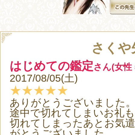
さくや
はじめての鑑定
さん(女性 
2017/08/05(土)
★★★★★
ありがとうございました
途中で切れてしまいお礼
切れてしまったあとお気
がとうございました。