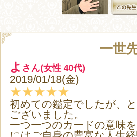
一世
よ
さん(女性 40代)
2019/01/18(金)
★★★★★
初めての鑑定でしたが、
ございました。
一つ一つのカードの意味を
にはご自身の豊富な人生経