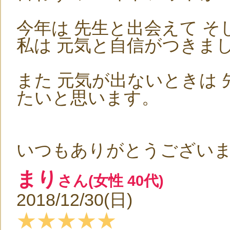
今年は 先生と出会えて そ
私は 元気と自信がつきま
また 元気が出ないときは
たいと思います。
いつもありがとうござい
まり
さん(女性 40代)
2018/12/30(日)
★★★★★