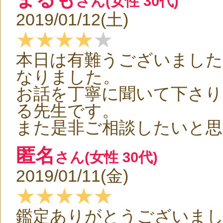
さん(女性 30代)
2019/01/12(土)
★★★★
★
本日は有難うございました
なりました。
お話を丁寧に聞いて下さり
る先生です。
また是非ご相談したいと思
匿名
さん(女性 30代)
2019/01/11(金)
★★★★★
鑑定ありがとうございま