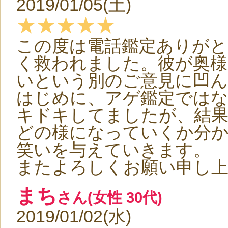
2019/01/05(土)
★★★★★
この度は電話鑑定ありが
く救われました。彼が奥様
いという別のご意見に凹
はじめに、アゲ鑑定では
キドキしてましたが、結
どの様になっていくか分
笑いを与えていきます。
またよろしくお願い申し
まち
さん(女性 30代)
2019/01/02(水)