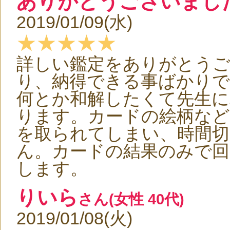
ありがとうございまし
2019/01/09(水)
★★★★★
詳しい鑑定をありがとうご
り、納得できる事ばかりで
何とか和解したくて先生に
ります。カードの絵柄など
を取られてしまい、時間
ん。カードの結果のみで回
します。
りいら
さん(女性 40代)
2019/01/08(火)