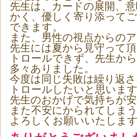
先生は、カードの展開、意
かく、優しく寄り添ってご
できます。
また、男性の視点からの
先生には夏から見守って頂
トロールできず、先生か
多々ありました。
今度は同じ失敗は繰り返さ
トロールしたいと思いま
先生のおかげで気持ちが安
また不安にかられてしま
よろしくお願いいたしま