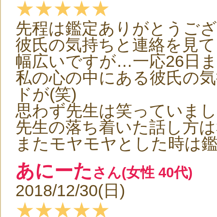
★★★★★
先程は鑑定ありがとうご
彼氏の気持ちと連絡を見て
幅広いですが…一応26日ま
私の心の中にある彼氏の気
ドが(笑)
思わず先生は笑っていました
先生の落ち着いた話し方は私に
またモヤモヤとした時は
あにーた
さん(女性 40代)
2018/12/30(日)
★★★★★