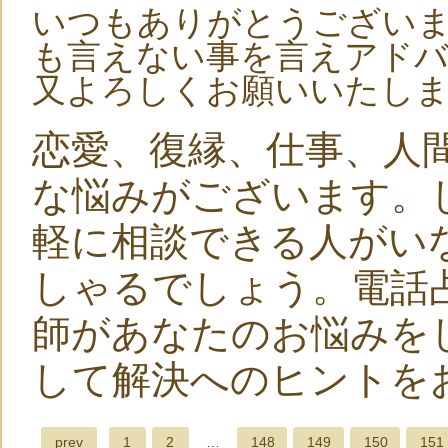
いつもありがとうござい
も言えない事を言えアド
又よろしくお願いいたし
恋愛、復縁、仕事、人
な悩みがございます。
軽に相談できる人がい
しゃるでしょう。電話
師があなたのお悩みを
して解決へのヒントを
prev
1
2
…
148
149
150
151