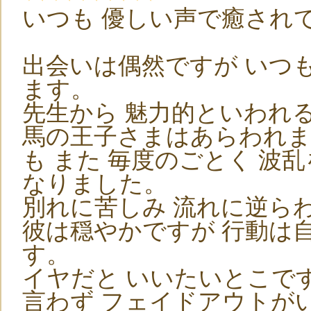
いつも 優しい声で癒され
出会いは偶然ですが いつも
ます。
先生から 魅力的といわれ
馬の王子さまはあらわれま
も また 毎度のごとく 波
なりました。
別れに苦しみ 流れに逆ら
彼は穏やかですが 行動は自
す。
イヤだと いいたいとこで
言わず フェイドアウトが