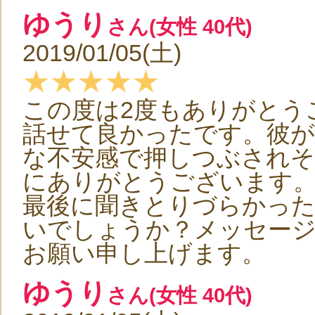
ゆうり
さん(女性 40代)
2019/01/05(土)
★★★★★
この度は2度もありがとう
話せて良かったです。彼が
な不安感で押しつぶされそ
にありがとうございます
最後に聞きとりづらかっ
いでしょうか？メッセー
お願い申し上げます。
ゆうり
さん(女性 40代)