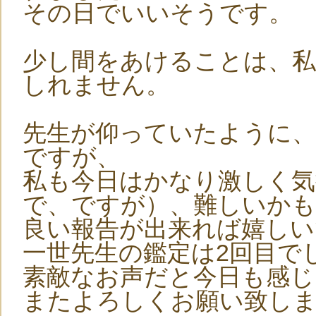
その日でいいそうです。
少し間をあけることは、
しれません。
先生が仰っていたように
ですが、
私も今日はかなり激しく
で、ですが）、難しいか
良い報告が出来れば嬉しい
一世先生の鑑定は2回目で
素敵なお声だと今日も感じ
またよろしくお願い致し