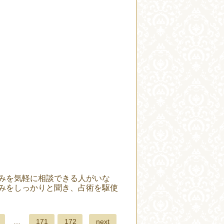
みを気軽に相談できる人がいな
みをしっかりと聞き、占術を駆使
next
…
171
172