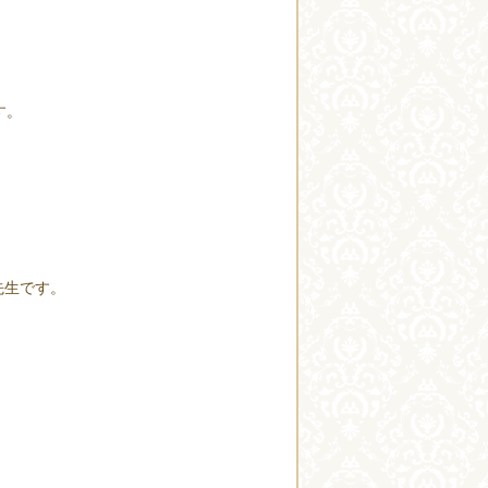
す。
先生です。