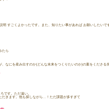
説明 すごくよかったです。また、知りたい事があれば お願いしたいで
みたら
が、なにを産み出すのか(どんな未来をつくりたいのか)の案をくださる
)
ころです。ただ遠い。
ただきます。他も探しながら…！ただ課題が多すぎて