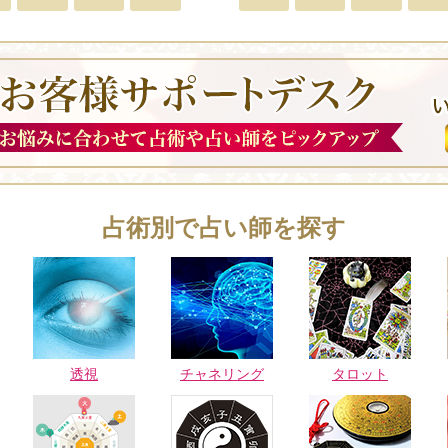
占術別で占い師を探す
透視
チャネリング
タロット