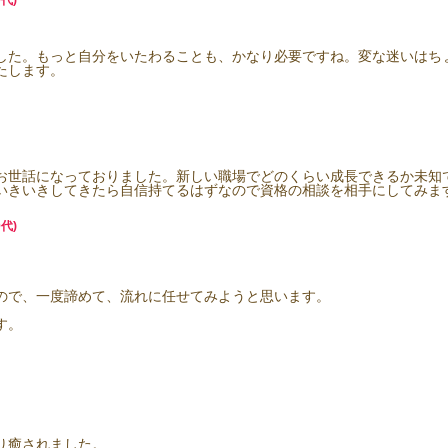
代)
した。もっと自分をいたわることも、かなり必要ですね。変な迷いはち
たします。
お世話になっておりました。新しい職場でどのくらい成長できるか未知
いきいきしてきたら自信持てるはずなので資格の相談を相手にしてみま
代)
ので、一度諦めて、流れに任せてみようと思います。
す。
り癒されました。