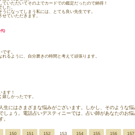
していただいてその上でカードでの鑑定だったので納得！
でした。
そうになってしまう私には、とても良い先生です。
させていただきます。
代)
。
いです。
なれるように、自分磨きの時間と考えて頑張ります。
います！
く嬉しかったです。
人生にはさまざまな悩みがございます。しかし、そのような悩
でしょう。電話占いデスティニーでは、占い師があなたのお悩
す。
150
151
152
153
154
155
156
157