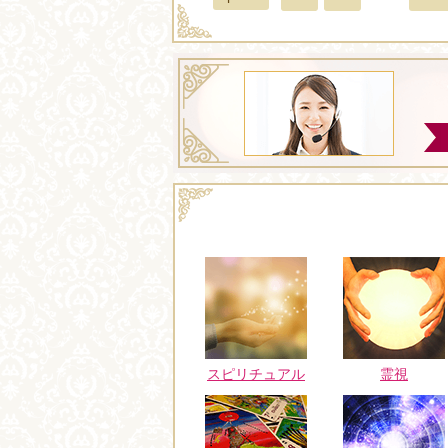
スピリチュアル
霊視