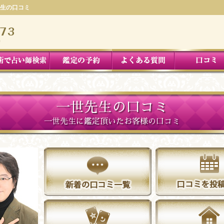
生の口コミ
一世先生の口コミ
一世先生に鑑定頂いたお客様の口コミ