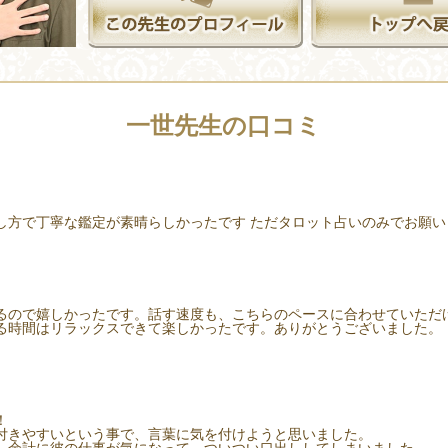
一世先生の口コミ
し方で丁寧な鑑定が素晴らしかったです ただタロット占いのみでお願
るので嬉しかったです。話す速度も、こちらのペースに合わせていただ
る時間はリラックスできて楽しかったです。ありがとうございました。
！
付きやすいという事で、言葉に気を付けようと思いました。