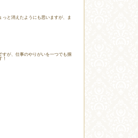
ょっと消えたようにも思いますが、ま
ですが、仕事のやりがいを一つでも掴
す！