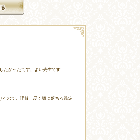
いしたかったです。よい先生です
けるので、理解し易く腑に落ちる鑑定