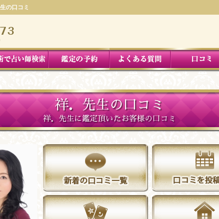
生の口コミ
祥．先生の口コミ
祥．先生に鑑定頂いたお客様の口コミ