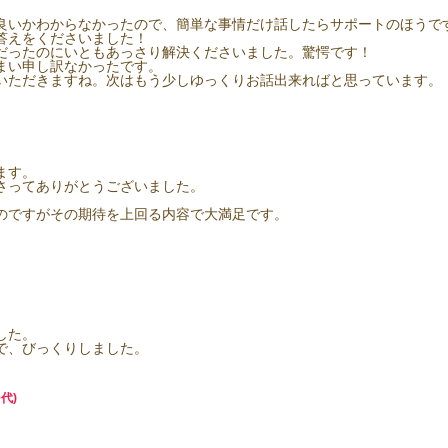
良いかわからなかったので、簡単な事情だけ話したらサポートのほうで
答えをくださいました！
だったのにいともあっさり解決くださいました。驚愕です！
まい申し訳なかったです。
いただきますね。次はもう少しゆっくりお話出来ればと思っています。
ます。
さってありがとうございました。
のですがその期待を上回る内容で大満足です。
した。
で、びっくりしました。
代)