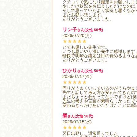
クチコミで気になり鑑定をお願いしま
少しだけ状況をお伝えしただけなのに
そして思っていたより状況も悪くなか
またお願い致します。
ありがとうございました。
リン子
さん(女性 60代)
2026/07/20(月)
★★★★★
とても優しい先生です。
いつも思いやり深い先生に感謝します
軽快で明瞭な鑑定は目の覚めるような
ありがとうございます。
ひかり
さん(女性 50代)
2026/07/17(金)
★★★★★
周りがうまくいっているのがうらやま
先生と話して考え方が変わってきたの
まだちょっとわかってないですけど(笑
先生の考えや言葉が素晴らしかったで
変わるきっかけをいただけたことに感
墨
さん(女性 50代)
2026/07/15(水)
★★★★★
翌日出勤し、通常通りでした