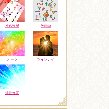
姓名判断
数秘学
オーラ
ツインレイ
波動修正