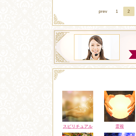
prev
1
2
スピリチュアル
霊視