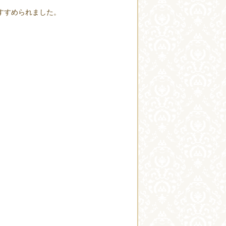
すすめられました。