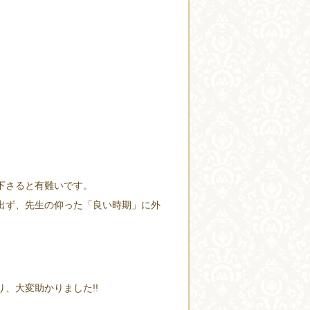
下さると有難いです。
出ず、先生の仰った「良い時期」に外
、大変助かりました!!