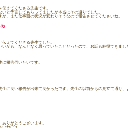
を伝えてくださる先生です。
ないと予言してもらってましたが本当にその通りでした。
すが、また仕事面の状況が変わりそうなので報告させてくださいね。
代)
と伝えてくださる先生でした。
いいかも、なんとなく思っていたことだったので、お話も納得できまし
生に報告伺いたいです。
先生に良い報告が出来て良かったです。先生の以前からの見立て通り、
、ありがとうございます。
ね(^^)