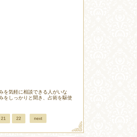
みを気軽に相談できる人がいな
みをしっかりと聞き、占術を駆使
next
21
22