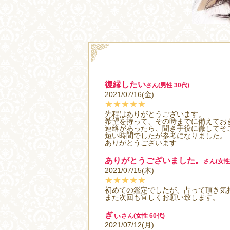
復縁したい
さん(男性 30代)
2021/07/16(金)
★★★★★
先程はありがとうございます。
希望を持って、その時までに備えてお
連絡があったら、聞き手役に徹してそ
短い時間でしたが参考になりました。
ありがとうございます
ありがとうございました。
さん(女性 
2021/07/15(木)
★★★★★
初めての鑑定でしたが、占って頂き気
また次回も宜しくお願い致します。
ぎぃ
さん(女性 60代)
2021/07/12(月)