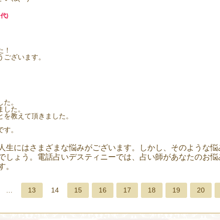
代)
た！
うございます。
した。
ました。
とを教えて頂きました。
。
です。
人生にはさまざまな悩みがございます。しかし、そのような悩
でしょう。電話占いデスティニーでは、占い師があなたのお悩
す。
…
13
14
15
16
17
18
19
20