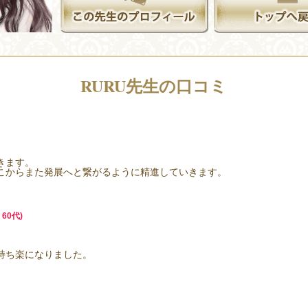
RURU先生の口コミ
きます。
こからまた発展へと繋がるように精進していきます。
60代)
持ち楽になりました。