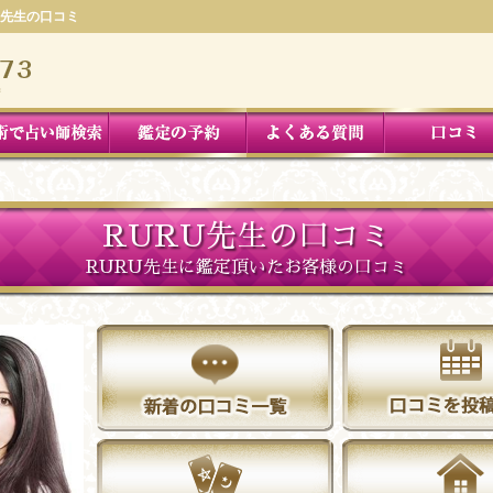
U先生の口コミ
RURU先生の口コミ
RURU先生に鑑定頂いたお客様の口コミ