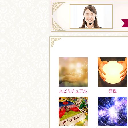
スピリチュアル
霊視