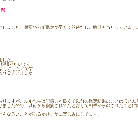
代)
としました。相変わらず鑑定が早くて的確だし、時期も当たっています
ました。
て頑張りたいです。
ようにしたいです。
とうございました。
おりますが、ルル先生は記憶力が良くて以前の鑑定結果のことはほとん
りましたので、以前から指摘されてたとおりで相手からのされたことに
どんな良いことがあるかひそかに楽しみにしてます。