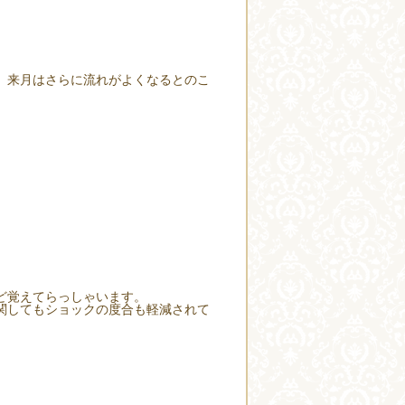
。来月はさらに流れがよくなるとのこ
ど覚えてらっしゃいます。
関してもショックの度合も軽減されて