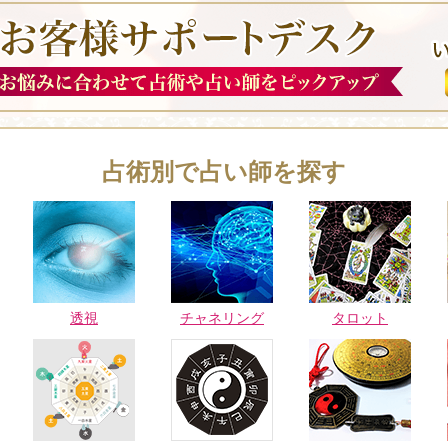
占術別で占い師を探す
透視
チャネリング
タロット