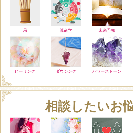
易
算命学
未来予知
ヒーリング
ダウジング
パワーストーン
相談したいお