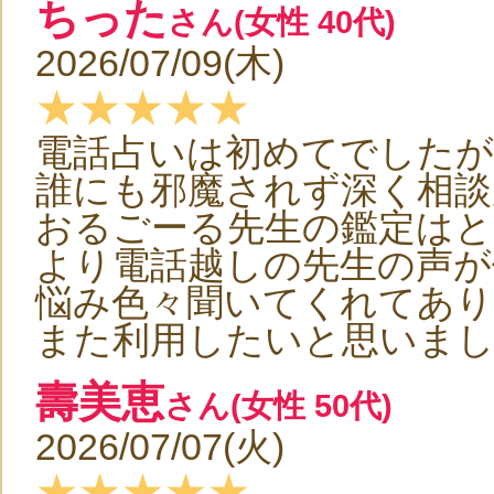
ちった
さん(女性 40代)
2026/07/09(木)
★★★★★
電話占いは初めてでしたが
誰にも邪魔されず深く相談
おるごーる先生の鑑定はと
より電話越しの先生の声が優し
悩み色々聞いてくれてあ
また利用したいと思いま
壽美恵
さん(女性 50代)
2026/07/07(火)
★★★★★