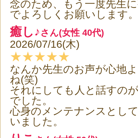
念のため、もう一度先生
でよろしくお願いします
癒し♪
さん(女性 40代)
2026/07/16(木)
★★★★★
なんか先生のお声が心地
ね(笑)
それにしても人と話すの
でした。
心身のメンテナンスとし
いました。