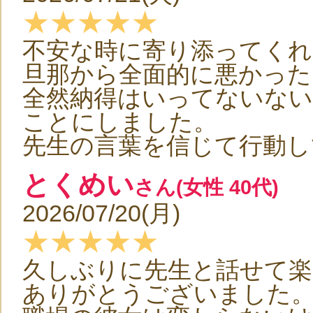
★★★★★
不安な時に寄り添ってく
旦那から全面的に悪かったと謝
全然納得はいってないない
ことにしました。
先生の言葉を信じて行動し
とくめい
さん(女性 40代)
2026/07/20(月)
★★★★★
久しぶりに先生と話せて
ありがとうございました