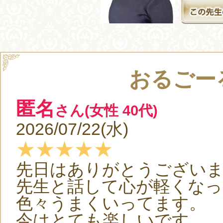
おるごー
匿名
さん(女性 40代)
2026/07/22(水)
★★★★★
先日はありがとうござい
先生と話して心が軽くな
色々うまくいってます。
今はとても楽しいです。