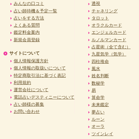
みんなの口コミ
透視
占い師待機＆予定一覧
チャネリング
占いをする方法
タロット
よくある質問
オラクルカード
鑑定料金案内
エンジェルカード
新規会員登録
ルノルマンカード
占星術（全て含む）
サイトについて
九星気学（気学）
個人情報保護方針
四柱推命
個人情報の取扱いについて
風水
特定商取引法に基づく表記
姓名判断
利用規約
数秘学
運営会社について
易
電話占いデスティニーについて
算命学
占い師様の募集
未来鑑定
お問い合わせ
夢占い
ルーン
オーラ
ツインレイ