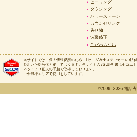
ヒーリング
ダウジング
パワーストーン
カウンセリング
失せ物
波動修正
こだわらない
当サイトでは、個人情報保護のため、｢セコムWebステッカー｣の貼付
を用いた暗号化を施しております。当サイトのSSL証明書はセコム
ネットより正規の手順で取得しております。
※会員様エリアで使用をしています。
©2008- 2026 電話占