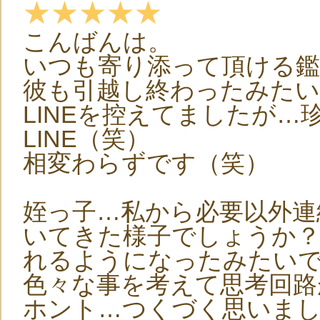
★★★★★
こんばんは。
いつも寄り添って頂ける
彼も引越し終わったみたい
LINEを控えてましたが
LINE（笑）
相変わらずです（笑）
姪っ子…私から必要以外連
いてきた様子でしょうか？
れるようになったみたい
色々な事を考えて思考回路
ホント…つくづく思いま