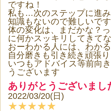
ですね！
私も…次のステップに進
知識もないので難しいです
体の変化は、まだかな？っ
に何かスッキリしてきて
おーわかる人には、わかる
自分磨きも引き続き頑張り
いつもアドバイス等前向
うございます
ありがとうございまし
2022/03/20(日)
★★★★★