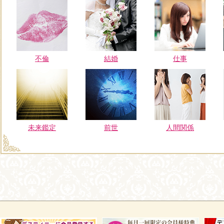
不倫
結婚
仕事
未来鑑定
前世
人間関係