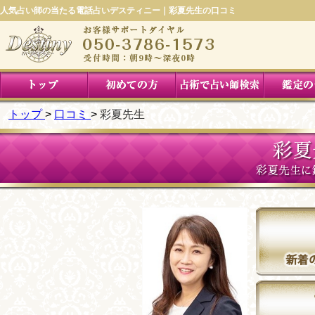
人気占い師の当たる電話占いデスティニー｜彩夏先生の口コミ
トップ
口コミ
彩夏先生
彩夏
彩夏先生に