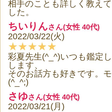
相手のことも詳しく教え
した。
ちいりん
さん(女性 40代)
2022/03/22(火)
★★★★★
彩夏先生(^_^)いつも鑑
します、
そのお話方も好きです。
(^_^;)
さゆ
さん(女性 40代)
2022/03/21(月)