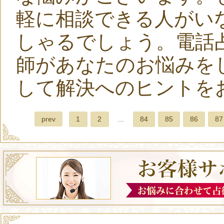
軽に相談できる人がい
しゃるでしょう。電話
師があなたのお悩みを
して解決へのヒントを
prev
1
2
…
84
85
86
87