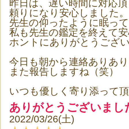
昨日は、遅い時間に対応頂
頼りになり安心しました。
先生の仰ったように眠っ
私も先生の鑑定を終えて安
ホントにありがとうござ
今日も朝から連絡ありあり
また報告しますね（笑）
いつも優しく寄り添って
ありがとうございまし
2022/03/26(土)