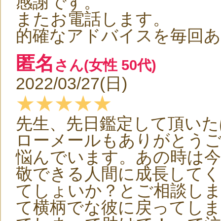
感謝です。
またお電話します。
的確なアドバイスを毎回
匿名
さん(女性 50代)
2022/03/27(日)
★★★★★
先生、先日鑑定して頂いた
ローメールもありがとう
悩んでいます。あの時は今
敬できる人間に成長してく
てしょいか？とご相談し
て横柄でな彼に戻ってしまい