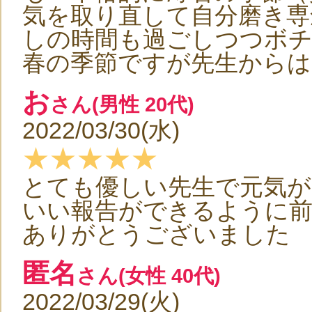
気を取り直して自分磨き専
しの時間も過ごしつつボ
春の季節ですが先生からは
お
さん(男性 20代)
2022/03/30(水)
★★★★★
とても優しい先生で元気が
いい報告ができるように前
ありがとうございました
匿名
さん(女性 40代)
2022/03/29(火)