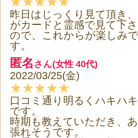
★★★★★
昨日はじっくり見て頂き
がカードと霊感で見て下さ
ので、これからが楽しみ
す。
匿名
さん(女性 40代)
2022/03/25(金)
★★★★★
口コミ通り明るくハキハ
です。
時期も教えていただき、
張れそうです。