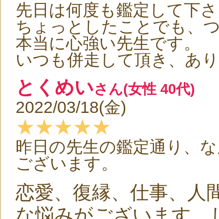
先日は何度も鑑定して下さ
ちょっとしたことでも、
本当に心強い先生です。
いつも併走して頂き、あ
とくめい
さん(女性 40代)
2022/03/18(金)
★★★★★
昨日の先生の鑑定通り、な
ございます。
恋愛、復縁、仕事、人
な悩みがございます。