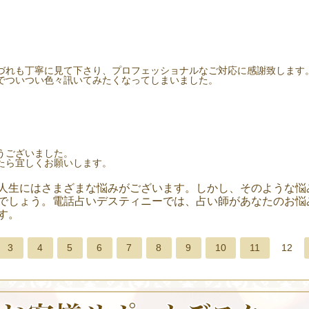
づれも丁寧に見て下さり、プロフェッショナルなご対応に感謝致します
でついつい色々訊いてみたくなってしまいました。
うございました。
たら宜しくお願いします。
人生にはさまざまな悩みがございます。しかし、そのような悩
でしょう。電話占いデスティニーでは、占い師があなたのお悩
す。
3
4
5
6
7
8
9
10
11
12