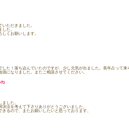
ていただきました。
ました。
ろしくお願いします。
でした！落ち込んでいたのですが、少し元気が出ました。長年占って来
勉強になりました。またご相談させてください。
代)
しました。
解決法を考えて下さりありがとうございました。
できるので、またお願いしたいと思っております。