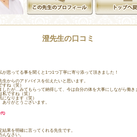
澄先生の口コミ
。
私が思ってる事を聞くと1つ1つ丁寧に寄り添って頂きました！
先生からのアドバイスを伝えたいと思います。
ですね（笑）
ましたが…みてもらって納得して、今は自分の体を大事にしながら働き
は私ですね（笑）
気になります（笑）
、ありがとうございます。
代)
定結果を明確に言ってくれる先生です。
めんなさい。