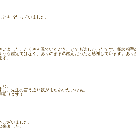
ことも当たっていました。
ざいました。たくさん視ていただき、とても楽しかったです。相談相手
ような鑑定ではなく、ありのままの鑑定だったと感謝しています。あり
ます。
した。
ずに、先生の言う通り彼がまたあいたいなぁ。
頑張ります！
うございました。
出来ました。