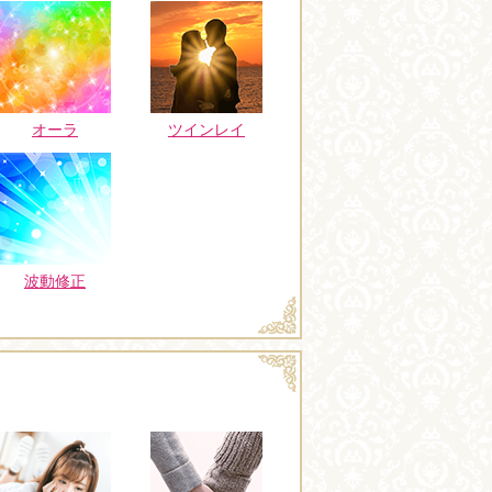
オーラ
ツインレイ
波動修正