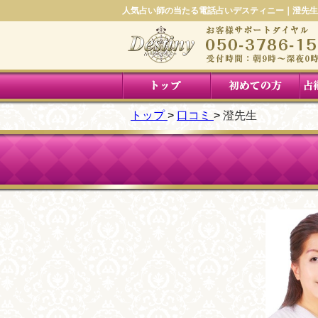
人気占い師の当たる電話占いデスティニー｜澄先生
トップ
口コミ
澄先生