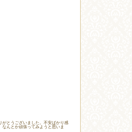
りがとうございました。不安ばかり感
。なんとか頑張ってみようと思いま