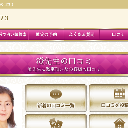
の口コミ
澄先生の口コミ
澄先生に鑑定頂いたお客様の口コミ