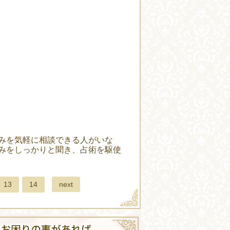
。
みを気軽に相談できる人がいな
みをしっかりと聞き、占術を駆使
next
13
14