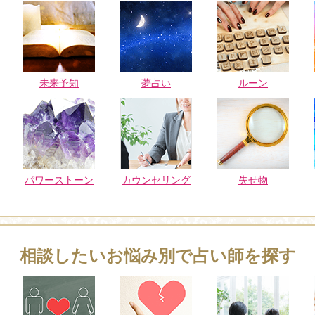
未来予知
夢占い
ルーン
パワーストーン
カウンセリング
失せ物
相談したいお悩み別で占い師を探す