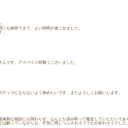
た。
明にも納得できて、よい時間が過ごせました。
す。
さんです。アドバイス有難うございました。
ガティヴにならないよう努めたいです。またよろしくお願いします。
離滅裂な相談にも関わらず、なんとか汲み取って鑑定していただいてあ
では解っていながらも、不安に押しつぶされそうで心が折れそうでした