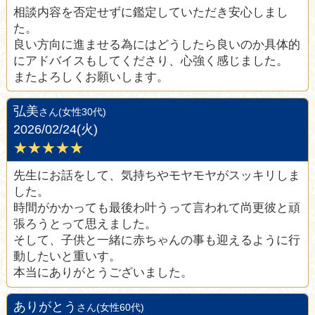
相談内容を否定せずに鑑定していただき安心しまし
た。
良い方向に進ませる為にはどうしたら良いのか具体的
にアドバイスもしてくださり、心強く感じました。
またよろしくお願いします。
弘美
さん(女性30代)
2026/02/24(火)
★★★★★
先生にお話をして、気持ちやモヤモヤがスッキリしま
した。
時間がかかっても最後わ叶うって言われて尚更彼と頑
張ろうとって思えました。
そして、子供と一緒に赤ちゃんの事も迎えるように行
動したいと重いす。
本当にありがとうございました。
ありがとう
さん(女性60代)