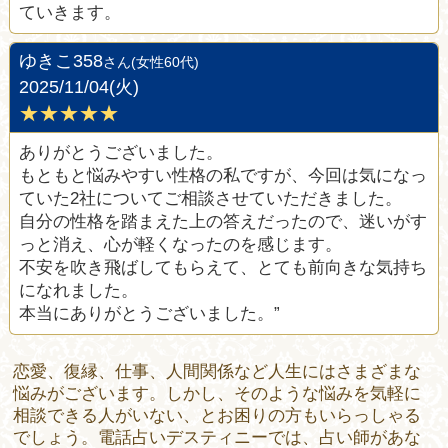
ていきます。
ゆきこ358
さん(女性60代)
2025/11/04(火)
★★★★★
ありがとうございました。
もともと悩みやすい性格の私ですが、今回は気になっ
ていた2社についてご相談させていただきました。
自分の性格を踏まえた上の答えだったので、迷いがす
っと消え、心が軽くなったのを感じます。
不安を吹き飛ばしてもらえて、とても前向きな気持ち
になれました。
本当にありがとうございました。”
恋愛、復縁、仕事、人間関係など人生にはさまざまな
悩みがございます。しかし、そのような悩みを気軽に
相談できる人がいない、とお困りの方もいらっしゃる
でしょう。電話占いデスティニーでは、占い師があな