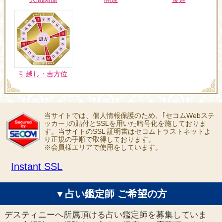
引越し・吉方位
当サイトでは、個人情報保護のため、｢セコムWebステ
ッカー｣の貼付とSSLを用いた暗号化を施しておりま
す。当サイトのSSL 証明書はセコムトラストネットよ
り正規の手順で取得しております。
※会員様エリアで使用をしています。
Instant SSL
▼占い鑑定師 ご希望の方
デスティニーへ所属頂ける占い鑑定師を募集していま