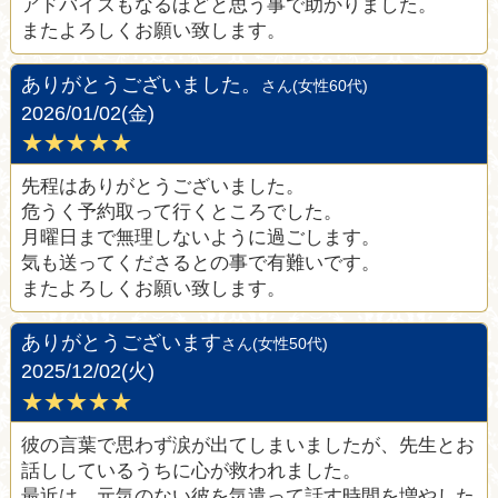
アドバイスもなるほどと思う事で助かりました。
またよろしくお願い致します。
ありがとうございました。
さん(女性60代)
2026/01/02(金)
★★★★★
先程はありがとうございました。
危うく予約取って行くところでした。
月曜日まで無理しないように過ごします。
気も送ってくださるとの事で有難いです。
またよろしくお願い致します。
ありがとうございます
さん(女性50代)
2025/12/02(火)
★★★★★
彼の言葉で思わず涙が出てしまいましたが、先生とお
話ししているうちに心が救われました。
最近は、元気のない彼を気遣って話す時間を増やした