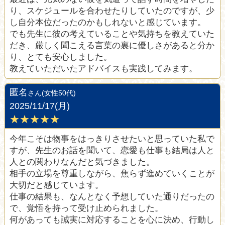
り、スケジュールを合わせたりしていたのですが、少
し自分本位だったのかもしれないと感じています。
でも先生に彼の考えていることや気持ちを教えていた
だき、厳しく聞こえる言葉の裏に優しさがあると分か
り、とても安心しました。
教えていただいたアドバイスも実践してみます。
匿名
さん(女性50代)
2025/11/17(月)
★★★★★
今年こそは物事をはっきりさせたいと思っていた私で
すが、先生のお話を聞いて、恋愛も仕事も結局は人と
人との関わりなんだと気づきました。
相手の立場を尊重しながら、焦らず進めていくことが
大切だと感じています。
仕事の結果も、なんとなく予想していた通りだったの
で、覚悟を持って受け止められました。
何があっても誠実に対応することを心に決め、行動し