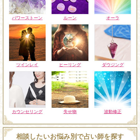
パワーストーン
ルーン
オーラ
ツインレイ
ヒーリング
ダウジング
カウンセリング
失せ物
波動修正
相談したいお悩み別で占い師を探す