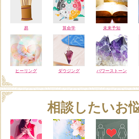
易
算命学
未来予知
ヒーリング
ダウジング
パワーストーン
相談したいお