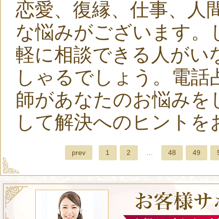
恋愛、復縁、仕事、人
な悩みがございます。
軽に相談できる人がい
しゃるでしょう。電話
師があなたのお悩みを
して解決へのヒントを
prev
1
2
…
48
49