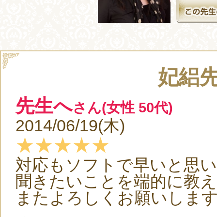
妃絽
先生へ
さん(女性 50代)
2014/06/19(木)
★★★★★
対応もソフトで早いと思
聞きたいことを端的に教え
またよろしくお願いしま