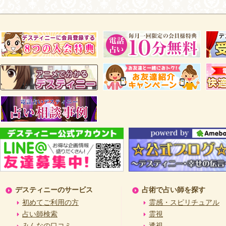
デスティニーのサービス
占術で占い師を探す
初めてご利用の方
霊感・スピリチュアル
占い師検索
霊視
みんなの口コミ
透視