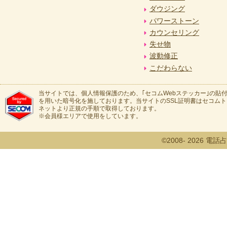
ダウジング
パワーストーン
カウンセリング
失せ物
波動修正
こだわらない
当サイトでは、個人情報保護のため、｢セコムWebステッカー｣の貼付
を用いた暗号化を施しております。当サイトのSSL証明書はセコム
ネットより正規の手順で取得しております。
※会員様エリアで使用をしています。
©2008- 2026 電話占