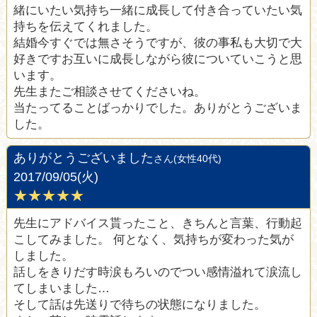
緒にいたい気持ち一緒に成長して付き合っていたい気
持ちを伝えてくれました。
結婚今すぐでは無さそうですが、彼の事私も大切で大
好きですお互いに成長しながら彼についていこうと思
います。
先生またご相談させてくださいね。
当たってることばっかりでした。ありがとうございま
した。
ありがとうございました
さん(女性40代)
2017/09/05(火)
★★★★★
先生にアドバイス貰ったこと、きちんと言葉、行動起
こしてみました。 何となく、気持ちが変わった気が
しました。
話しをきりだす時涙もろいのでつい感情溢れて涙流し
てしまいました…
そして話は先送りで待ちの状態になりました。