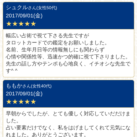
シュクル
さん(女性50代)
2017/09/01(金)
★★★★★
幅広い占術で視て下さる先生ですが
タロットカードでの鑑定をお願いしました。
名前、生年月日等の情報無しにも関わらず
心情や関係性等、迅速かつ的確に視て下さりました。
先生の話し方やテンポも心地良く、イチオシな先生で
す^ ^
ももか
さん(女性40代)
2017/09/01(金)
★★★★★
早朝からでしたが、とても優しく対応していだだけま
した。
占い要素だけでなく、私をはげましてくれて元気にな
れました。ありがとうございます。