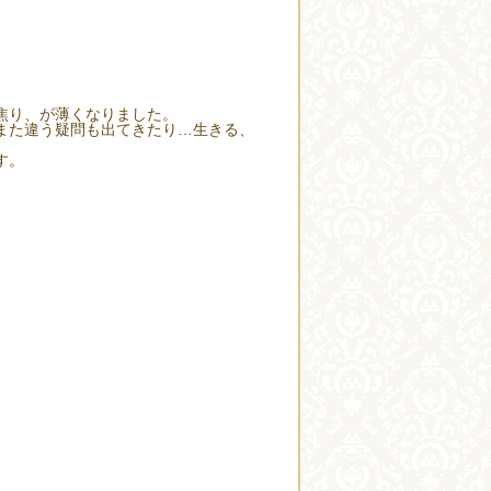
焦り、が薄くなりました。
また違う疑問も出てきたり…生きる、
す。