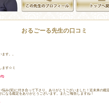
おるごーる先生の口コミ
います。。
。
します☆ミ
代)
い悩み(笑)に付き合って下さり、ありがとうございました！近未来の鑑
けになる鑑定をありがとうございます。またご報告しますね！
)