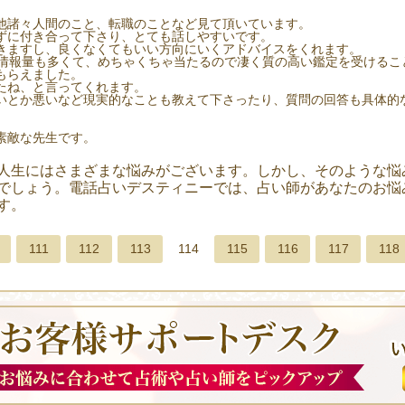
他諸々人間のこと、転職のことなど見て頂いています。
ずに付き合って下さり、とても話しやすいです。
きますし、良くなくてもいい方向にいくアドバイスをくれます。
情報量も多くて、めちゃくちゃ当たるので凄く質の高い鑑定を受けること
もらえました。
たね、と言ってくれます。
いとか悪いなど現実的なことも教えて下さったり、質問の回答も具体的
素敵な先生です。
人生にはさまざまな悩みがございます。しかし、そのような悩
でしょう。電話占いデスティニーでは、占い師があなたのお悩
す。
111
112
113
114
115
116
117
118