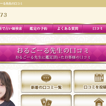
ーる先生の口コミ
おるごーる先生の口コミ
おるごーる先生に鑑定頂いたお客様の口コミ