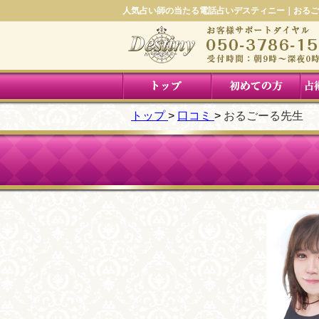
人気占い師の当たる電話占いデスティニー｜おるご
トップ
口コミ
おるごーる先生