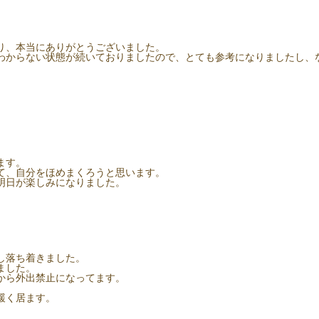
り、本当にありがとうございました。
わからない状態が続いておりましたので、とても参考になりましたし、
ます。
て、自分をほめまくろうと思います。
明日が楽しみになりました。
し落ち着きました。
ました。
から外出禁止になってます。
緩く居ます。