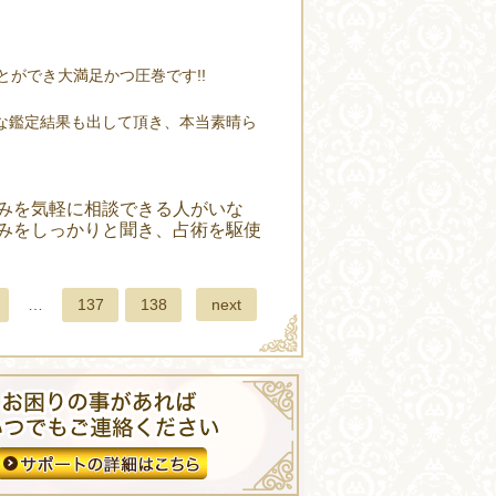
ができ大満足かつ圧巻です!!
な鑑定結果も出して頂き、本当素晴ら
みを気軽に相談できる人がいな
みをしっかりと聞き、占術を駆使
next
…
137
138