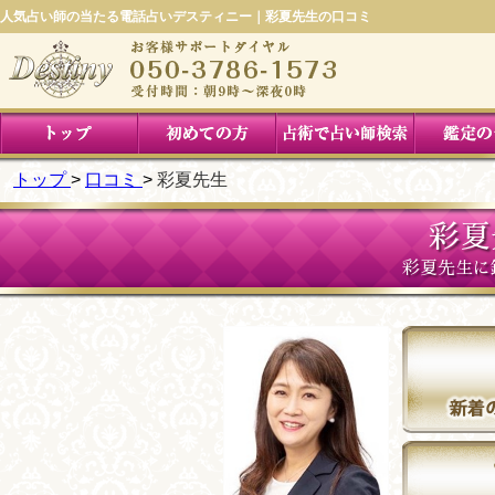
人気占い師の当たる電話占いデスティニー｜彩夏先生の口コミ
トップ
口コミ
彩夏先生
彩夏
彩夏先生に