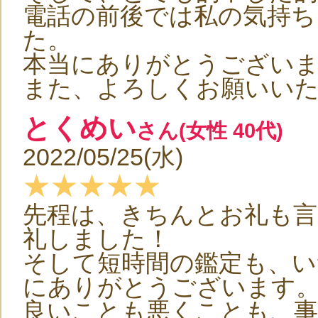
電話の前後では私の気持ち
た。
本当にありがとうござい
また、よろしくお願いい
とくめい
さん(女性 40代)
2022/05/25(水)
★★★★★
先程は、きちんとお礼も言
礼しました！
そして短時間の鑑定も、い
にありがとうございます
良いことも悪くことも、事