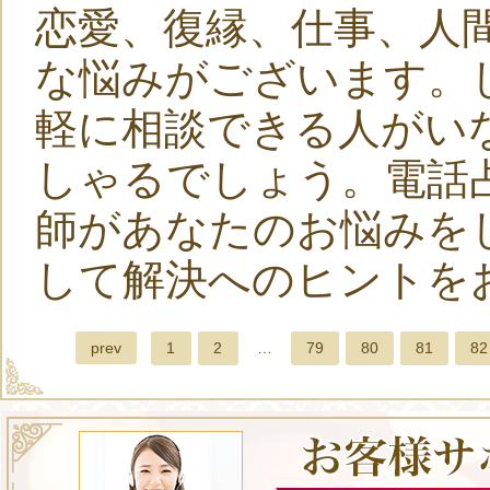
恋愛、復縁、仕事、人
な悩みがございます。
軽に相談できる人がい
しゃるでしょう。電話
師があなたのお悩みを
して解決へのヒントを
prev
1
2
…
79
80
81
82