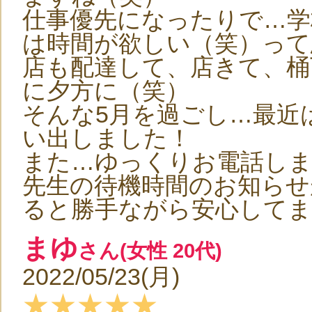
仕事優先になったりで…学
は時間が欲しい（笑）って
店も配達して、店きて、桶
に夕方に（笑）
そんな5月を過ごし…最近
い出しました！
また…ゆっくりお電話し
先生の待機時間のお知らせ
ると勝手ながら安心してま
まゆ
さん(女性 20代)
2022/05/23(月)
★★★★★