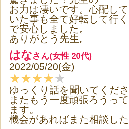
お力は凄いです。心配して
いた事も全て好転して行く
で安心しました。
ありがとう先生。
はな
さん(女性 20代)
2022/05/20(金)
★★★★
★
ゆっくり話を聞いてくだ
またもう一度頑張ろうっ
ます。
機会があればまた相談し