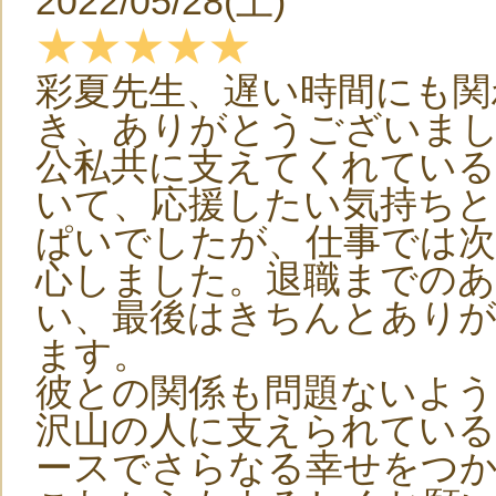
2022/05/28(土)
★★★★★
彩夏先生、遅い時間にも関
き、ありがとうございま
公私共に支えてくれている
いて、応援したい気持ちと
ぱいでしたが、仕事では次
心しました。退職までのあ
い、最後はきちんとあり
ます。
彼との関係も問題ないよ
沢山の人に支えられている
ースでさらなる幸せをつ