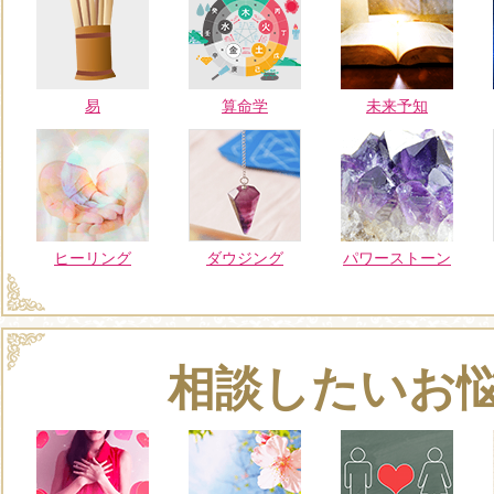
易
算命学
未来予知
ヒーリング
ダウジング
パワーストーン
相談したいお