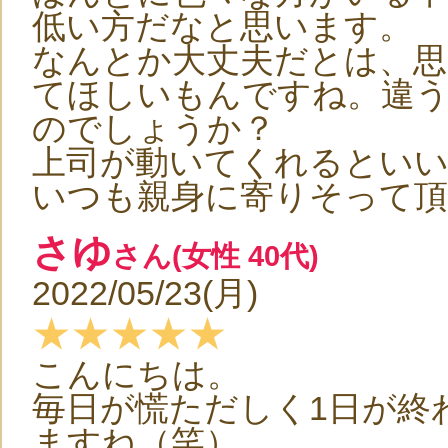
低い方だなと思います。
なんとか大丈夫だとは、思
てほしいもんですね。違
のでしょうか？
上司が動いてくれるとい
いつも親身に寄りそって
さゆ
さん(女性 40代)
2022/05/23(月)
★★★★★
こんにちは。
毎日が慌ただしく1日が終
ますね（笑）