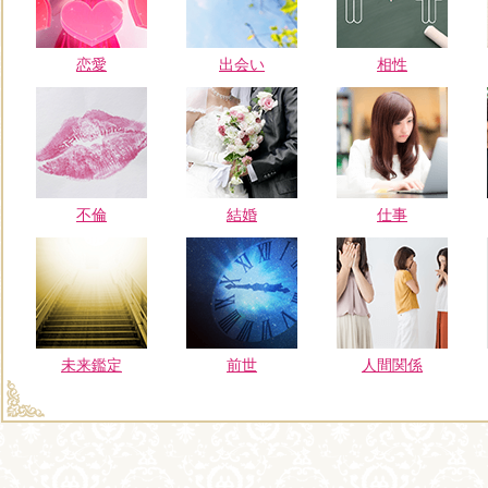
恋愛
出会い
相性
不倫
結婚
仕事
未来鑑定
前世
人間関係