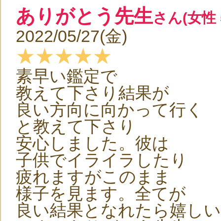
ありがとう先生
さん(女性 
2022/05/27(金)
★★★★★
素早い鑑定で
教えて下さり結果が
良い方向に向かって行く
と教えて下さり
安心しました。彼は
子供でイライラしたり
疲れますがこのまま
様子を見ます。全てが
良い結果となれたら嬉しい