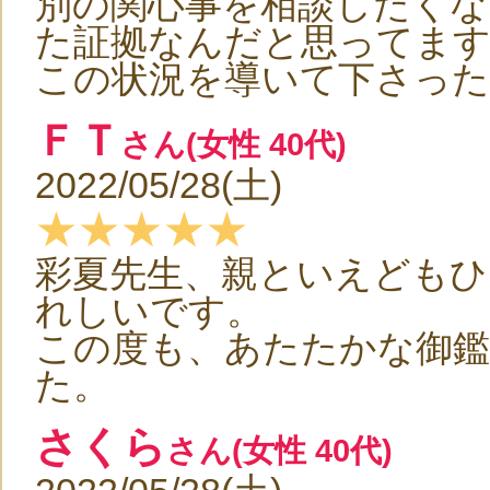
別の関心事を相談したくな
た証拠なんだと思ってま
この状況を導いて下さった
ＦＴ
さん(女性 40代)
2022/05/28(土)
★★★★★
彩夏先生、親といえどもひ
れしいです。
この度も、あたたかな御
た。
さくら
さん(女性 40代)