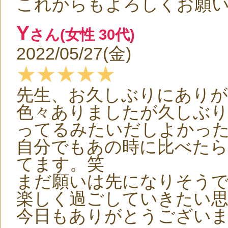
これからもよろしくお願いい
Y
さん(女性 30代)
2022/05/27(金)
★★★★★
先生、お久しぶりにあり
色々ありましたが久しぶ
ってるみたいだしよかっ
自分でもあの時に比べた
てます。笑
まだ願いは先になりそう
楽しく過ごしていきたい
今日もありがとうござい