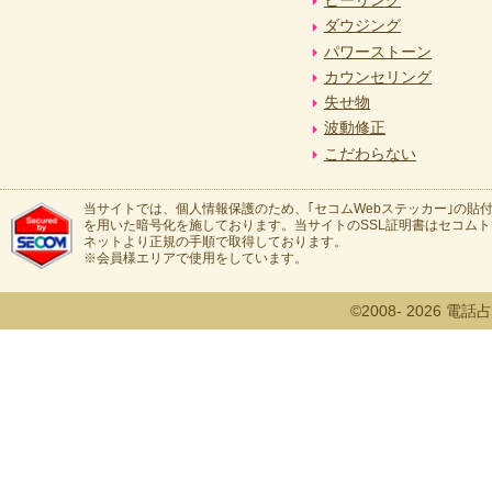
ダウジング
パワーストーン
カウンセリング
失せ物
波動修正
こだわらない
当サイトでは、個人情報保護のため、｢セコムWebステッカー｣の貼付
を用いた暗号化を施しております。当サイトのSSL証明書はセコム
ネットより正規の手順で取得しております。
※会員様エリアで使用をしています。
©2008- 2026 電話占