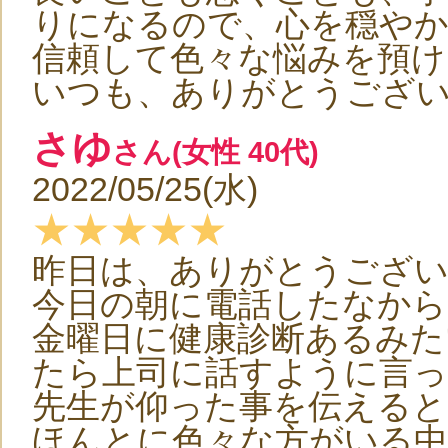
りになるので、心を穏や
信頼して色々な悩みを預け
いつも、ありがとうござ
さゆ
さん(女性 40代)
2022/05/25(水)
★★★★★
昨日は、ありがとうござ
今日の朝に電話したなから
金曜日に健康診断あるみた
たら上司に話すように言
先生が仰った事を伝えると
ほんとに色々な方がいる