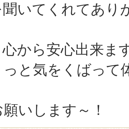
を聞いてくれてあり
と心から安心出来ま
ょっと気をくばって
お願いします～！