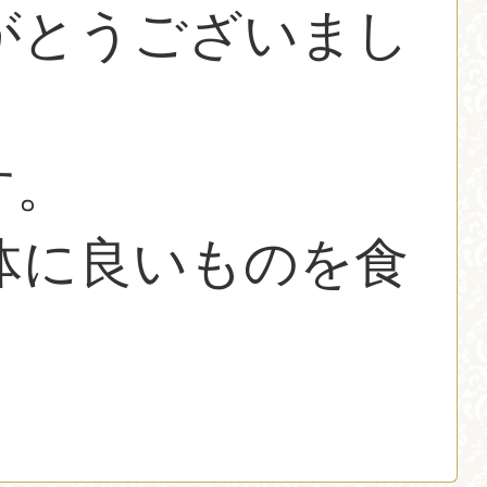
がとうございまし
す。
体に良いものを食