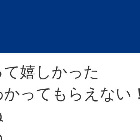
って嬉しかった
わかってもらえない
ね
ね