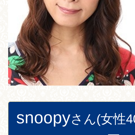
snoopy
さん(女性4