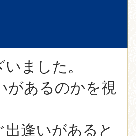
ざいました。
逢いがあるのかを視
ぐ出逢いがあると