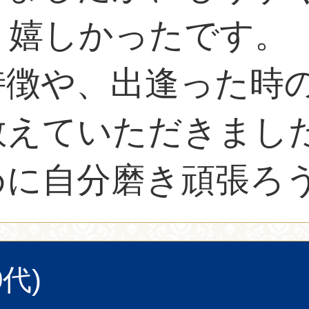
く嬉しかったです。
特徴や、出逢った時
教えていただきまし
めに自分磨き頑張ろ
代)