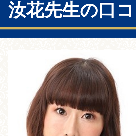
汝花先生の口コ