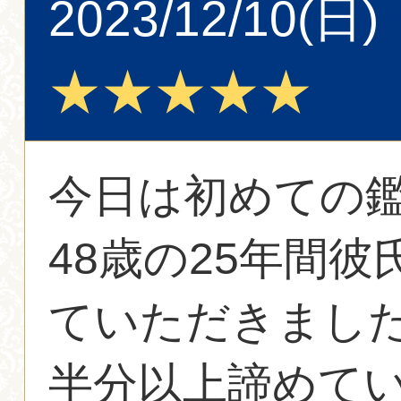
2023/12/10(日)
★★★★★
今日は初めての
48歳の25年間
ていただきまし
半分以上諦めて