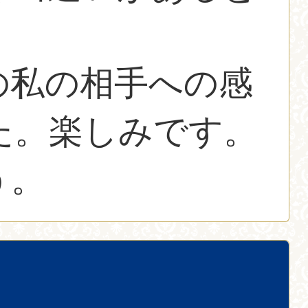
の私の相手への感
た。楽しみです。
う。