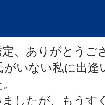
鑑定、ありがとうご
彼氏がいない私に出
た。
いましたが、もうす