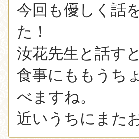
今回も優しく話
た！
汝花先生と話す
食事にももうち
べますね。
近いうちにまた