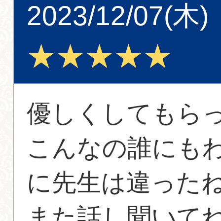
2023/12/07(木)
★★★★★
優しくしてもら
こんなの誰にも
に先生は違った
また話し聞いて