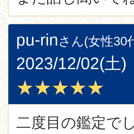
pu-rin
さん(女性30
2023/12/02(土)
★★★★★
二度目の鑑定で