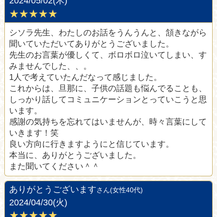
2024/05/02(木)
★★★★★
シソラ先生、わたしのお話をうんうんと、頷きながら
聞いていただいてありがとうございました。
先生のお言葉が優しくて、ボロボロ泣いてしまい、す
みませんでした、、。
1人で考えていたんだなって感じました。
これからは、旦那に、子供の話題も悩んでることも、
しっかり話してコミュニケーションとっていこうと思
います。
感謝の気持ちを忘れてはいませんが、時々言葉にして
いきます！笑
良い方向に行きますようにと信じています。
本当に、ありがとうございました。
また聞いてください＾＾
ありがとうございます
さん(女性40代)
2024/04/30(火)
★★★★★