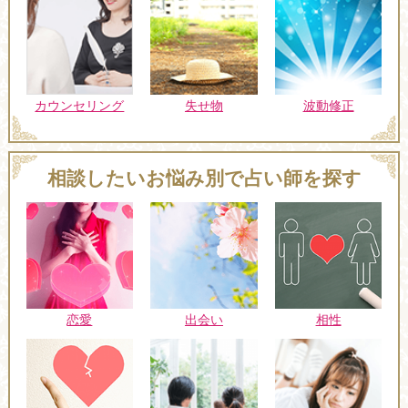
カウンセリング
失せ物
波動修正
相談したいお悩み別で占い師を探す
恋愛
出会い
相性