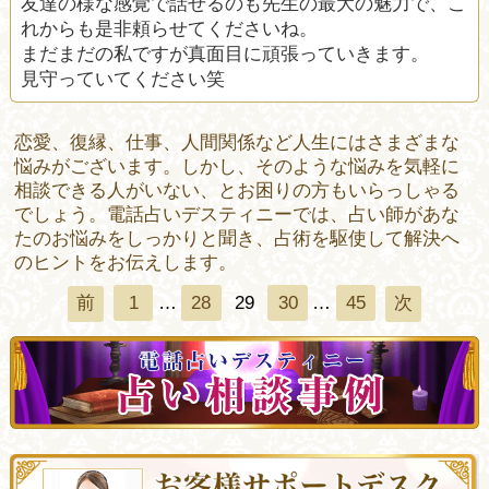
友達の様な感覚で話せるのも先生の最大の魅力で、こ
れからも是非頼らせてくださいね。
まだまだの私ですが真面目に頑張っていきます。
見守っていてください笑
恋愛、復縁、仕事、人間関係など人生にはさまざまな
悩みがございます。しかし、そのような悩みを気軽に
相談できる人がいない、とお困りの方もいらっしゃる
でしょう。電話占いデスティニーでは、占い師があな
たのお悩みをしっかりと聞き、占術を駆使して解決へ
のヒントをお伝えします。
1
…
28
29
30
…
45
前
次