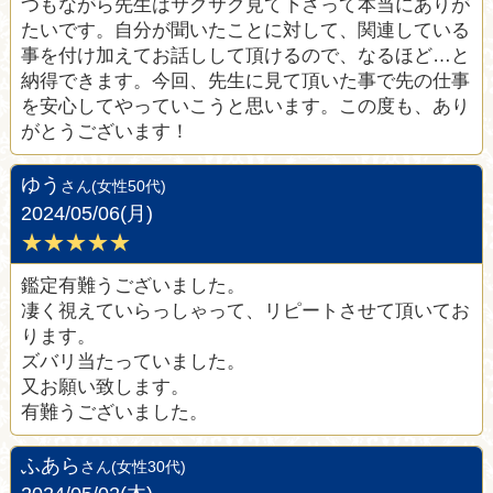
つもながら先生はサクサク見て下さって本当にありが
たいです。自分が聞いたことに対して、関連している
事を付け加えてお話しして頂けるので、なるほど…と
納得できます。今回、先生に見て頂いた事で先の仕事
を安心してやっていこうと思います。この度も、あり
がとうございます！
ゆう
さん(女性50代)
2024/05/06(月)
★★★★★
鑑定有難うございました。
凄く視えていらっしゃって、リピートさせて頂いてお
ります。
ズバリ当たっていました。
又お願い致します。
有難うございました。
ふあら
さん(女性30代)