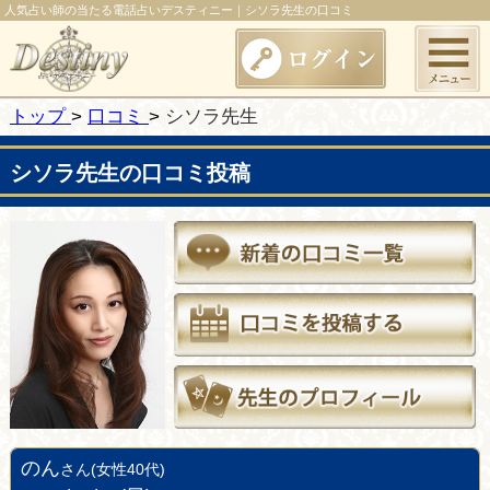
人気占い師の当たる電話占いデスティニー｜シソラ先生の口コミ
トップ
口コミ
シソラ先生
シソラ先生の口コミ投稿
のん
さん(女性40代)