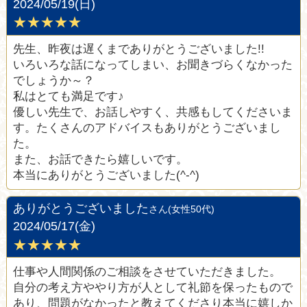
2024/05/19(日)
★★★★★
先生、昨夜は遅くまでありがとうございました!!
いろいろな話になってしまい、お聞きづらくなかった
でしょうか～？
私はとても満足です♪
優しい先生で、お話しやすく、共感もしてくださいま
す。たくさんのアドバイスもありがとうございまし
た。
また、お話できたら嬉しいです。
本当にありがとうございました(^-^)
ありがとうございました
さん(女性50代)
2024/05/17(金)
★★★★★
仕事や人間関係のご相談をさせていただきました。
自分の考え方ややり方が人として礼節を保ったもので
あり、問題がなかったと教えてくださり本当に嬉しか