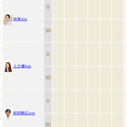
0
弥来
先生
30
0
上之嬢
先生
30
0
前田剛広
先生
30