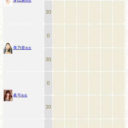
芽以應
先生
30
0
美乃里
先生
30
0
眞弓
先生
30