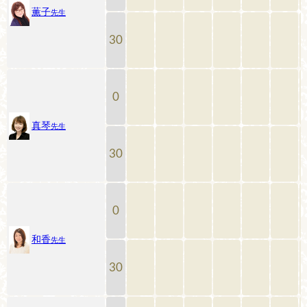
薫子
先生
30
0
真琴
先生
30
0
和香
先生
30