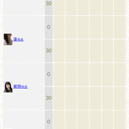
30
0
蓮
先生
30
0
紫萌
先生
30
0