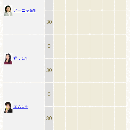
アーニャ
先生
30
0
祥．
先生
30
0
エム
先生
30