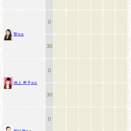
0
聖
先生
30
0
池上 恵子
先生
30
0