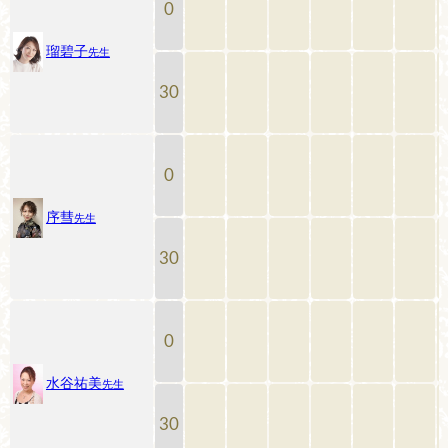
0
瑠碧子
先生
30
0
序彗
先生
30
0
水谷祐美
先生
30