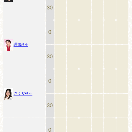
30
0
理陽
先生
30
0
さくや
先生
30
0