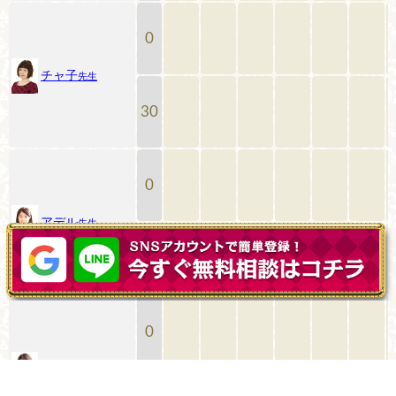
0
チャ子
先生
30
0
アデル
先生
30
0
IRUMA
先生