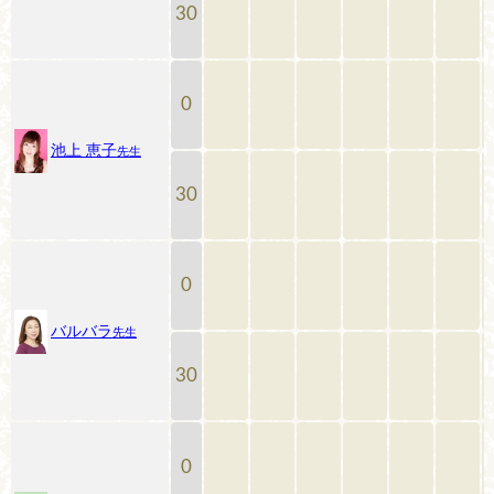
30
0
池上 恵子
先生
30
0
バルバラ
先生
30
0