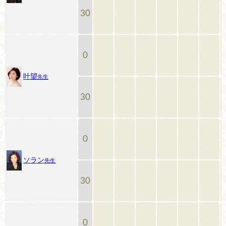
30
0
叶望
先生
30
0
ソラン
先生
30
0