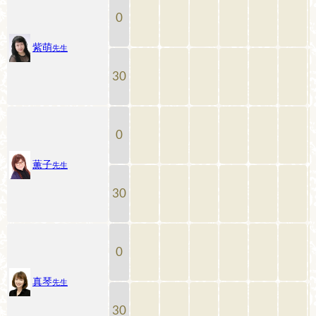
0
紫萌
先生
30
0
薫子
先生
30
0
真琴
先生
30