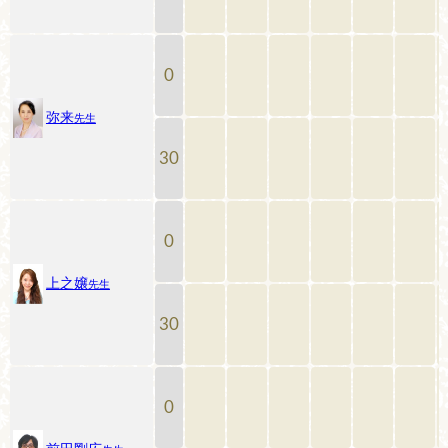
0
弥来
先生
30
0
上之嬢
先生
30
0