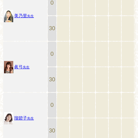
0
美乃里
先生
30
0
眞弓
先生
30
0
瑠碧子
先生
30