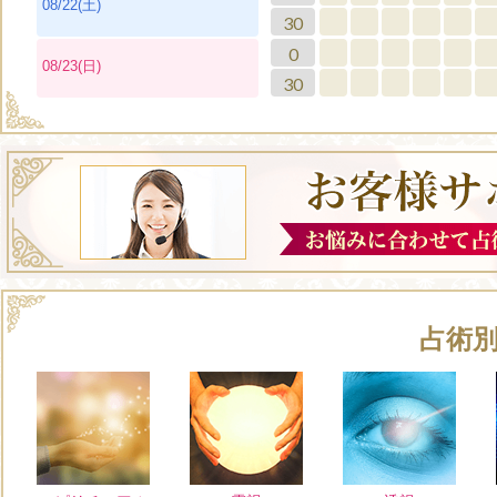
08/22(土)
30
0
08/23(日)
30
占術