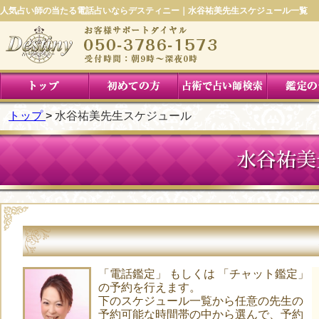
人気占い師の当たる電話占いならデスティニー｜水谷祐美先生スケジュール一覧
トップ
水谷祐美先生スケジュール
水谷祐美
「電話鑑定」 もしくは 「チャット鑑定」
の予約を行えます。
下のスケジュール一覧から任意の先生の
予約可能な時間帯の中から選んで、予約