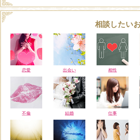
相談したい
恋愛
出会い
相性
不倫
結婚
仕事