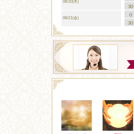
08/20(木)
30
0
08/21(金)
30