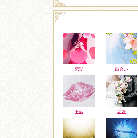
恋愛
出会い
不倫
結婚