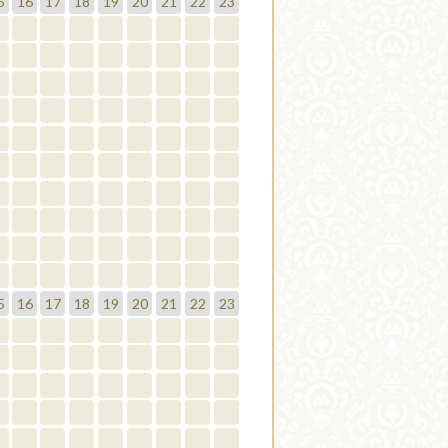
5
16
17
18
19
20
21
22
23
5
16
17
18
19
20
21
22
23