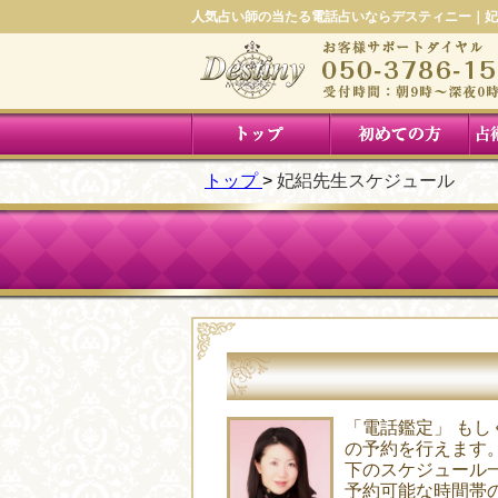
人気占い師の当たる電話占いならデスティニー｜妃
トップ
妃絽先生スケジュール
「電話鑑定」 もし
の予約を行えます
下のスケジュール
予約可能な時間帯