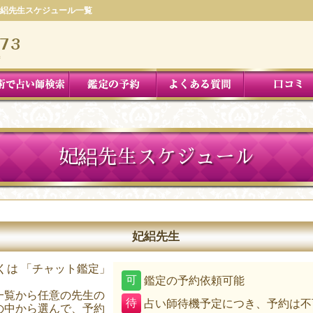
絽先生スケジュール一覧
妃絽先生スケジュール
妃絽先生
くは 「チャット鑑定」
可
鑑定の予約依頼可能
。
一覧から任意の先生の
待
占い師待機予定につき、予約は不
の中から選んで、予約