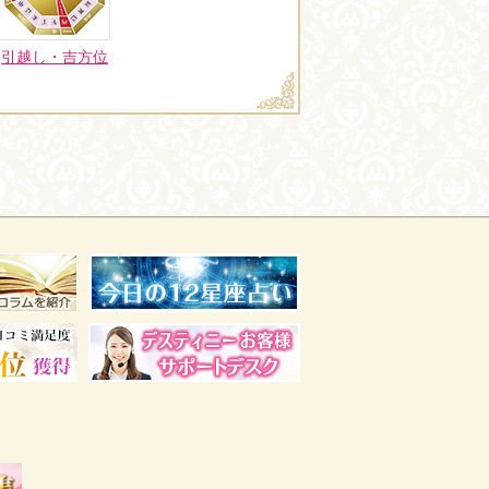
引越し・吉方位