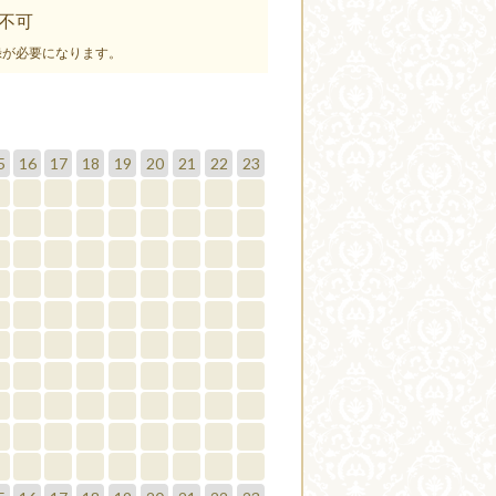
不可
録が必要になります。
5
16
17
18
19
20
21
22
23