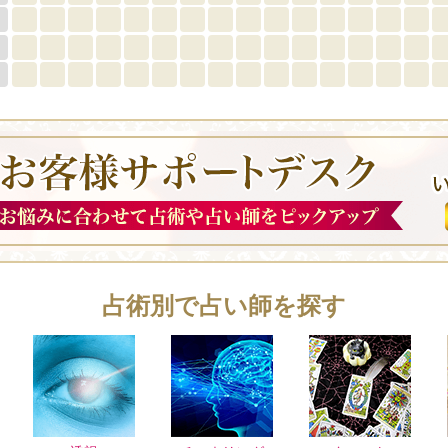
占術別で占い師を探す