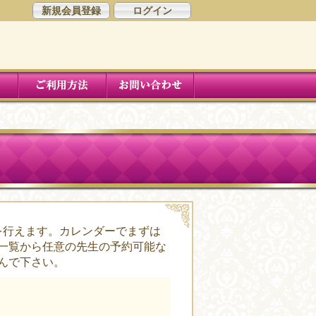
新規会員登録
ログイン
を行えます。カレンダーでまずは
一覧から任意の先生の予約可能な
んで下さい。