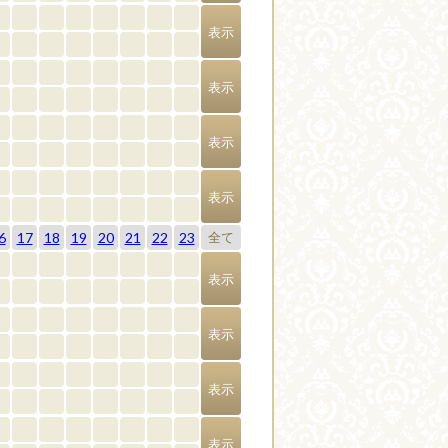
表示
表示
表示
表示
6
17
18
19
20
21
22
23
全て
表示
表示
表示
表示