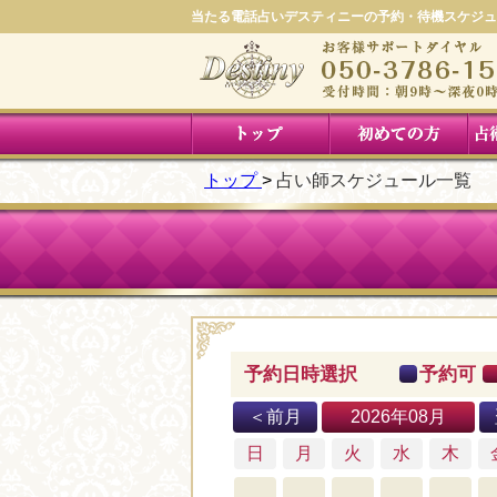
当たる電話占いデスティニーの予約・待機スケジュ
トップ
占い師スケジュール一覧
予約日時選択
予約可
＜前月
2026年08月
日
月
火
水
木