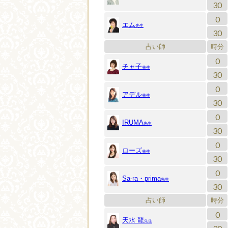
30
0
エム
先生
30
占い師
時分
0
チャ子
先生
30
0
アデル
先生
30
0
IRUMA
先生
30
0
ローズ
先生
30
0
Sa-ra・prima
先生
30
占い師
時分
0
天水 龍
先生