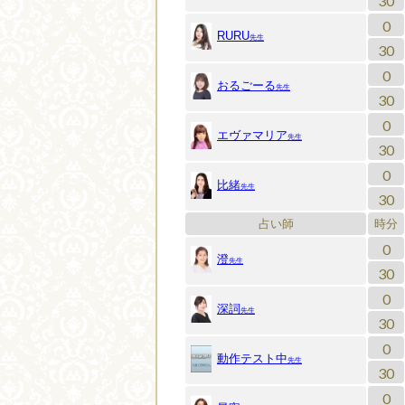
30
0
RURU
先生
30
0
おるごーる
先生
30
0
エヴァマリア
先生
30
0
比緒
先生
30
占い師
時分
0
澄
先生
30
0
深詞
先生
30
0
動作テスト中
先生
30
0