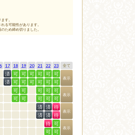
ります。
される可能性があります。
過のため締め切りました。
6
17
18
19
20
21
22
23
全て
済
可
可
可
可
可
可
表示
済
可
可
可
可
可
可
可
可
可
可
可
表示
可
可
可
可
可
済
済
待
表示
済
済
待
待
可
表示
可
可