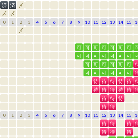
済
済
〆
〆
〆
0
1
2
3
4
5
6
7
8
9
10
11
12
13
14
15
1
〆
可
可
可
可
可
可
可
可
可
可
可
可
可
可
可
可
可
可
可
可
可
可
可
可
可
可
待
待
待
待
待
待
待
待
待
待
待
待
待
待
待
0
1
2
3
4
5
6
7
8
9
10
11
12
13
14
15
1
待
待
待
待
待
待