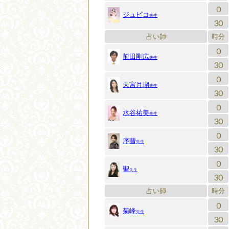
0
ジュピコ
先生
30
占い師
時分
0
前田剛広
先生
30
0
天宮月瑚
先生
30
0
水谷祐美
先生
30
0
序彗
先生
30
0
聖
先生
30
占い師
時分
0
菊峰
先生
30