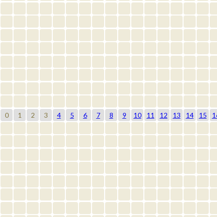
0
1
2
3
4
5
6
7
8
9
10
11
12
13
14
15
1