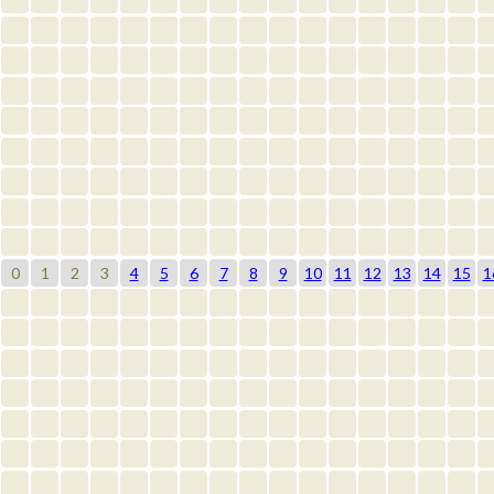
0
1
2
3
4
5
6
7
8
9
10
11
12
13
14
15
1