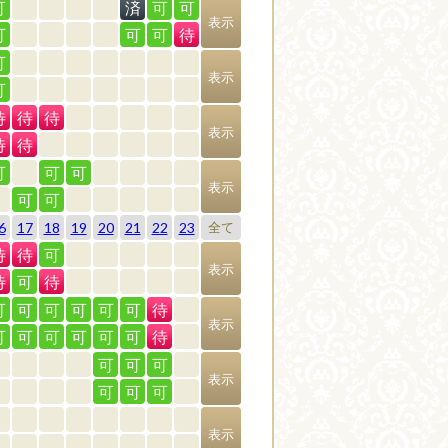
可
済
可
可
表示
可
可
可
待
可
表示
可
待
待
待
表示
待
待
可
可
可
表示
可
可
6
17
18
19
20
21
22
23
全て
待
待
可
表示
待
可
待
可
可
可
可
可
可
待
表示
可
可
可
可
可
可
待
可
可
可
表示
可
可
可
表示