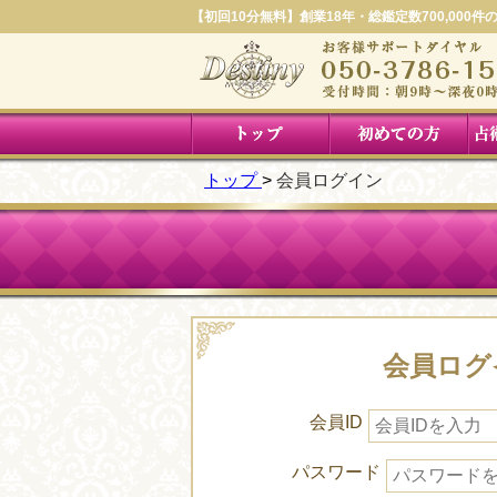
【初回10分無料】創業18年・総鑑定数700,000
トップ
会員ログイン
会員ログ
会員ID
パスワード