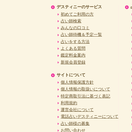
デスティニーのサービス
初めてご利用の方
占い師検索
みんなの口コミ
占い師待機＆予定一覧
占いをする方法
よくある質問
鑑定料金案内
新規会員登録
サイトについて
個人情報保護方針
個人情報の取扱いについて
特定商取引法に基づく表記
利用規約
運営会社について
電話占いデスティニーについて
占い師様の募集
お問い合わせ