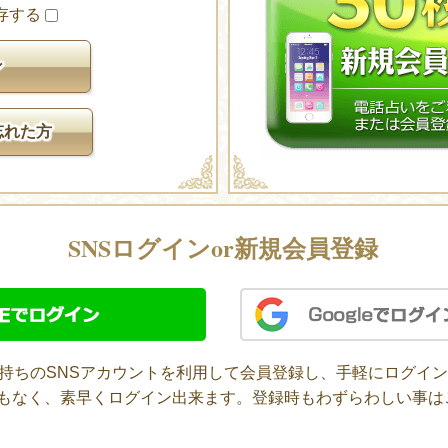
存する
忘れた方
SNSログインor新規会員登録
お持ちのSNSアカウントを利用して会員登録し、手軽にログイ
要もなく、素早くログイン出来ます。登録時もわずらわしい事