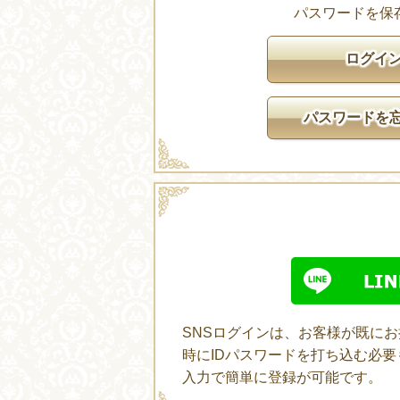
パスワードを保
パスワードを
SNSログインは、お客様が既に
時にIDパスワードを打ち込む必
入力で簡単に登録が可能です。