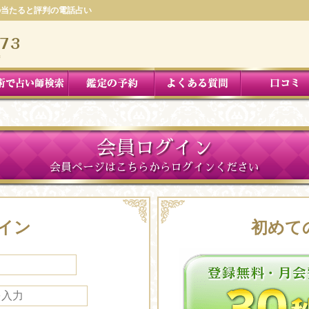
件の当たると評判の電話占い
会員ログイン
会員ページはこちらからログインください
イン
初めて