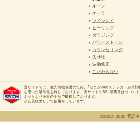
ルーン
オーラ
ツインレイ
ヒーリング
ダウジング
パワーストーン
カウンセリング
失せ物
波動修正
こだわらない
当サイトでは、個人情報保護のため、｢セコムWebステッカー｣の貼付
を用いた暗号化を施しております。当サイトのSSL証明書はセコム
ネットより正規の手順で取得しております。
※会員様エリアで使用をしています。
©2008- 2026 電話占