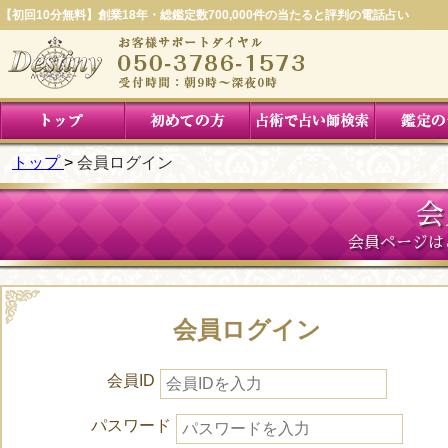
【初回10分無料】創業18年・総鑑定数700,000件の当たると評判の電話占い
トップ
会員ログイン
会
会員ページは
会員ログイン
会員ID
パスワード