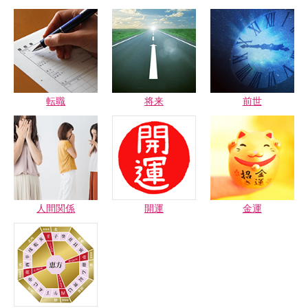
転職
将来
前世
人間関係
開運
金運