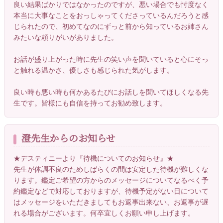
良い結果ばかりではなかったのですが、悪い場合でも忖度なく
本当に大事なことをおっしゃってくださっているんだろうと感
じられたので、初めてなのにずっと前から知っているお姉さん
みたいな頼りがいがありました。
お話が盛り上がった時に先生の笑い声を聞いていると心にそっ
と触れる温かさ、優しさも感じられた気がします。
良い時も悪い時も何かあるたびにお話しを聞いてほしくなる先
生です。皆様にも自信を持ってお勧め致します。
澄先生からのお知らせ
★デスティニーより『待機についてのお知らせ』★
先生が体調不良のためしばらくの間は安定した待機が難しくな
ります。鑑定ご希望の方からのメッセージについてなるべく予
約鑑定などで対応しておりますが、待機予定がない日について
はメッセージをいただきましてもお返事出来ない、お返事が遅
れる場合がございます。何卒宜しくお願い申し上げます。