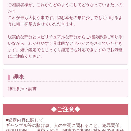
ご相談者様が、これからどのようにしてどうなっていきたいの
か？
これが最も大切な事です。望む幸せの形に少しでも近づけるよ
うに精一杯尽力させていただきます。
現実的な部分とスピリチュアルな部分からご相談者様に寄り添
いながら、わかりやすく具体的なアドバイスをさせていただき
ます。短い鑑定でもじっくり鑑定でも対応できますのでお気軽
にご連絡ください。
趣味
神社参拝・読書
◆ご注意◆
■鑑定内容に関して
ギャンブル等の賭け事、人の生死に関わること、犯罪関係、
縁切りや呪い、選挙・政治、関連のご相談は対応ができませ