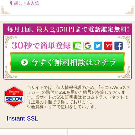
引越し・吉方位
当サイトでは、個人情報保護のため、｢セコムWebステ
ッカー｣の貼付とSSLを用いた暗号化を施しておりま
す。当サイトのSSL 証明書はセコムトラストネットよ
り正規の手順で取得しております。
※会員様エリアで使用をしています。
Instant SSL