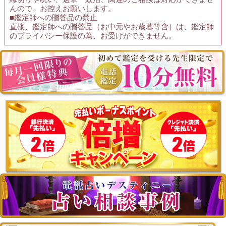
んので、お控えお願いします。
■鑑定師への贈答品の禁止
直接、鑑定師への贈答品（お中元やお歳暮等含）は、鑑定師
のプライバシー保護の為、お受けができません。