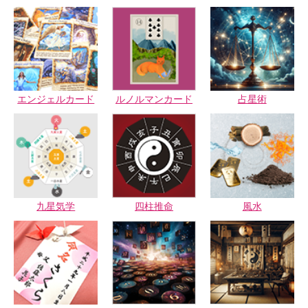
エンジェルカード
ルノルマンカード
占星術
九星気学
四柱推命
風水