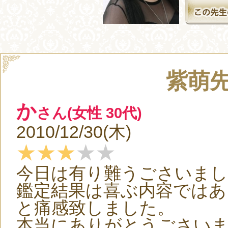
紫萌
か
さん(女性 30代)
2010/12/30(木)
★★★
★★
今日は有り難うごさいまし
鑑定結果は喜ぶ内容ではあ
と痛感致しました。
本当にありがとうごさい