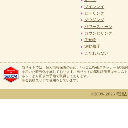
ツインレイ
ヒーリング
ダウジング
パワーストーン
カウンセリング
失せ物
波動修正
こだわらない
当サイトでは、個人情報保護のため、｢セコムWebステッカー｣の貼付
を用いた暗号化を施しております。当サイトのSSL証明書はセコム
ネットより正規の手順で取得しております。
※会員様エリアで使用をしています。
©2008- 2026 電話占