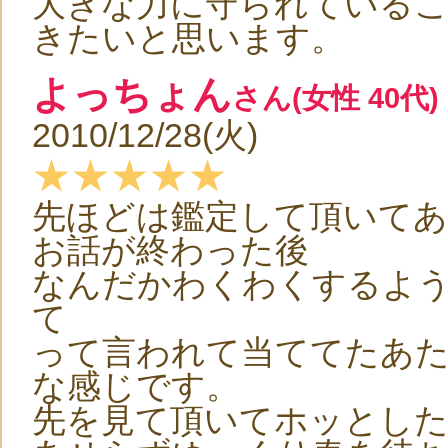
大きな力に守られている
きたいと思います。
よっちょん
さん(女性 40代)
2010/12/28(火)
★★★★★
先ほどは鑑定して頂いて
お話が終わった後
なんだかわくわくするよ
て
って言われて当ててたあ
な感じです。
先を見て頂いてホッとし