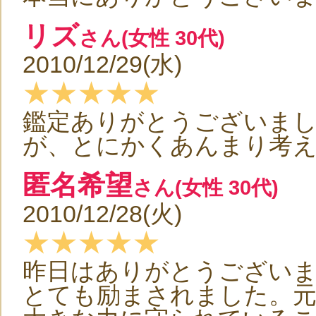
リズ
さん(女性 30代)
2010/12/29(水)
★★★★★
鑑定ありがとうございまし
が、とにかくあんまり考
匿名希望
さん(女性 30代)
2010/12/28(火)
★★★★★
昨日はありがとうござい
とても励まされました。