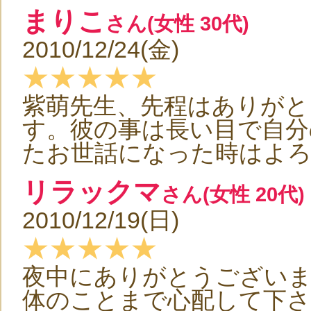
まりこ
さん(女性 30代)
2010/12/24(金)
★★★★★
紫萌先生、先程はありがと
す。彼の事は長い目で自分
たお世話になった時はよ
リラックマ
さん(女性 20代)
2010/12/19(日)
★★★★★
夜中にありがとうございまし
体のことまで心配して下