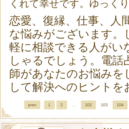
くれて幸せです。ゆっくり
恋愛、復縁、仕事、人
な悩みがございます。
軽に相談できる人がい
しゃるでしょう。電話
師があなたのお悩みを
して解決へのヒントを
prev
1
2
…
102
103
104