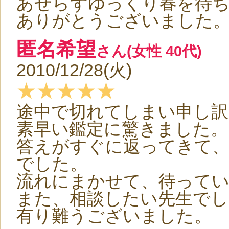
あせらずゆっくり春を待
ありがとうございました
匿名希望
さん(女性 40代)
2010/12/28(火)
★★★★★
途中で切れてしまい申し
素早い鑑定に驚きました。
答えがすぐに返ってきて
でした。
流れにまかせて、待って
また、相談したい先生でし
有り難うございました。