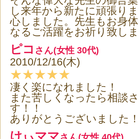
そんな偉大な先生の御言葉
し来年から新たに頑張りま
心しました。先生もお身体
なるご活躍をお祈り致します
ピコ
さん(女性 30代)
2010/12/16(木)
★★★★★
凄く楽になれました！
また苦しくなったら相談
す！！
ありがとうございました
けぃママ
さん(女性 40代)