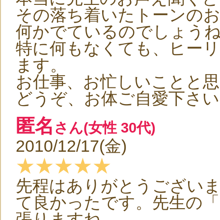
その落ち着いたトーンの
何かでているのでしょう
特に何もなくても、ヒー
ます。
お仕事、お忙しいことと思
どうぞ、お体ご自愛下さい
匿名
さん(女性 30代)
2010/12/17(金)
★★★★★
先程はありがとうござい
て良かったです。先生の「
張りますね。