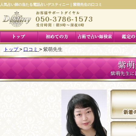
人気占い師の当たる電話占いデスティニー｜紫萌先生の口コミ
トップ
口コミ
紫萌先生
紫萌
紫萌先生に