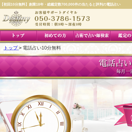
【初回10分無料】創業18年・総鑑定数700,000件の当たると評判の電話占い
トップ
電話占い10分無料
電話占い
毎月一