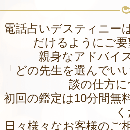
電話占いデスティニー
だけるようにご要
親身なアドバイ
「どの先生を選んでい
談の仕方に
初回の鑑定は10分間無
く
日々様々なお客様のご