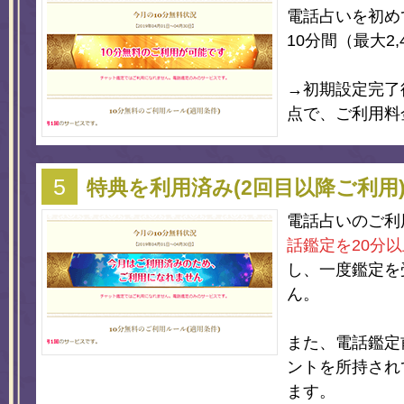
電話占いを初め
10分間（最大2
→初期設定完了
点で、ご利用料
特典を利用済み(2回目以降ご利用
電話占いのご利
話鑑定を20分
し、一度鑑定を
ん。
また、電話鑑定
ントを所持され
ます。