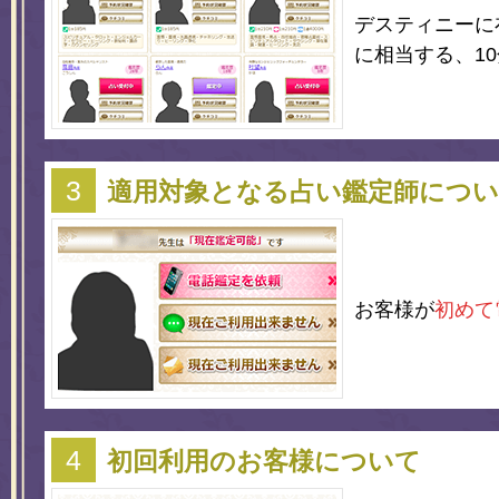
デスティニーに
に相当する、1
適用対象となる占い鑑定師につ
お客様が
初めて
初回利用のお客様について