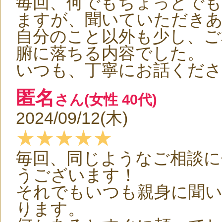
毎回、何でもちょっとで
ますが、聞いていただき
自分のこと以外も少し、ご
腑に落ちる内容でした。
いつも、丁寧にお話くだ
匿名
さん(女性 40代)
2024/09/12(木)
★★★★★
毎回、同じようなご相談に
うございます！
それでもいつも親身に聞
ります。