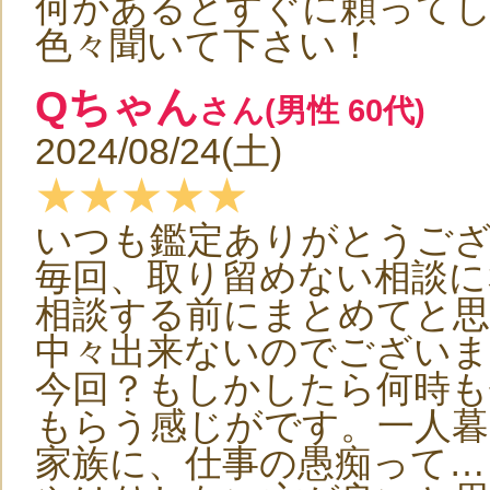
何かあるとすぐに頼って
色々聞いて下さい！
Qちゃん
さん(男性 60代)
2024/08/24(土)
★★★★★
いつも鑑定ありがとうご
毎回、取り留めない相談に
相談する前にまとめてと
中々出来ないのでございま
今回？もしかしたら何時も
もらう感じがです。一人
家族に、仕事の愚痴って…