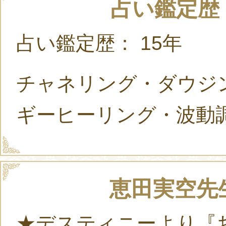
占い鑑定歴
占い鑑定歴： 15年
チャネリング・ダウジ
ギーヒーリング・波動
恵田実空先
★デスティニーより『