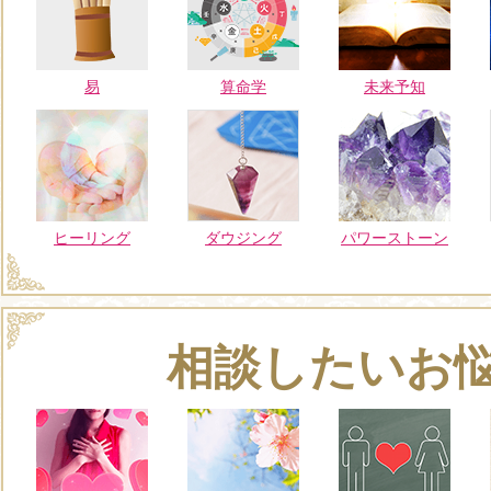
易
算命学
未来予知
ヒーリング
ダウジング
パワーストーン
相談したいお