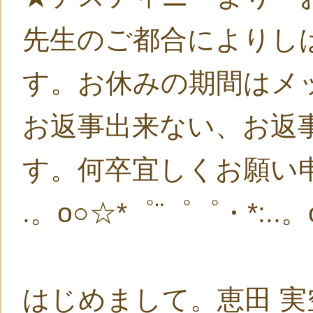
先生のご都合によりし
す。お休みの期間はメ
お返事出来ない、お返
す。何卒宜しくお願い
.。o○☆*゜¨゜゜・*:..。
はじめまして。恵田 実