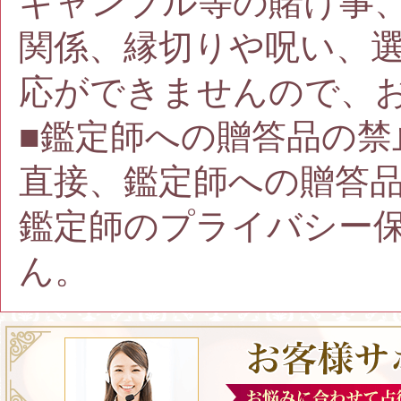
ギャンブル等の賭け事
関係、縁切りや呪い、
応ができませんので、
■鑑定師への贈答品の禁
直接、鑑定師への贈答
鑑定師のプライバシー
ん。