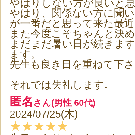
やはりしない方が良いと思
やはり、関係ない方に聞
が一番だと思って来た最近
また今度こそちゃんと決
まだまだ暑い日が続きま
ます。
先生も良き日を重ねて下さ
それでは失礼します。
匿名
さん(男性 60代)
2024/07/25(木)
★★★★★