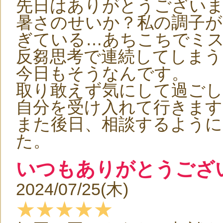
先日はありがとうござい
暑さのせいか？私の調子が
ぎている…あちこちでミ
反芻思考で連続してしま
今日もそうなんです。
取り敢えず気にして過ご
自分を受け入れて行きます
また後日、相談するよう
た。
いつもありがとうござ
2024/07/25(木)
★★★★★