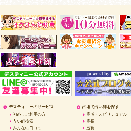
デスティニーのサービス
占術で占い師を探す
初めてご利用の方
霊感・スピリチュアル
占い師検索
霊視
みんなの口コミ
透視