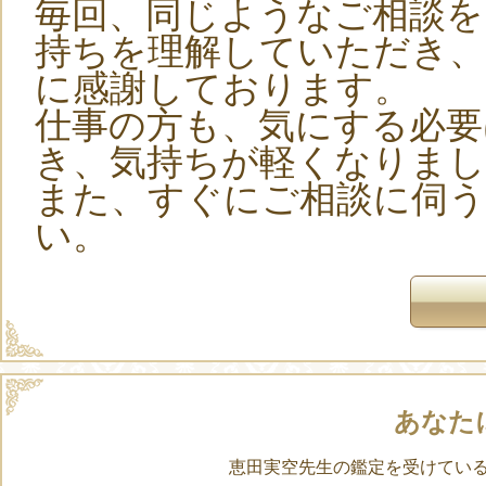
毎回、同じようなご相談
持ちを理解していただき、
に感謝しております。
仕事の方も、気にする必
き、気持ちが軽くなりまし
また、すぐにご相談に伺う
い。
あなた
恵田実空先生の鑑定を受けてい