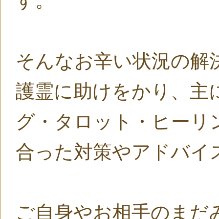
す。
そんなお辛い状況の解
護霊に助けをかり、主
グ・タロット・ヒーリ
合った対策やアドバイ
ご自身やお相手のまだ