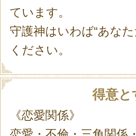
ています。
守護神はいわば“あなた
ください。
得意と
《恋愛関係》
恋愛・不倫・三角関係