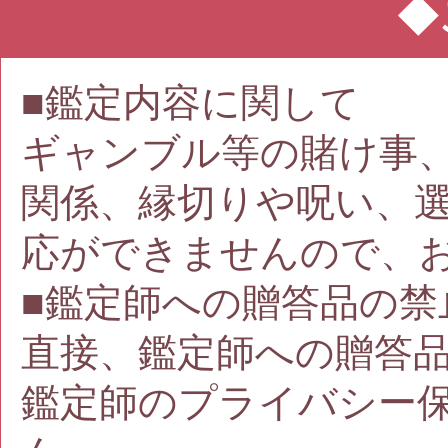
◆
■鑑定内容に関して
ギャンブル等の賭け事
関係、縁切りや呪い、
応ができませんので、
■鑑定師への贈答品の禁
直接、鑑定師への贈答
鑑定師のプライバシー