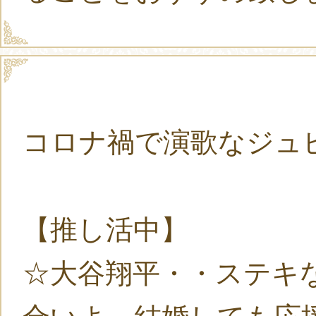
コロナ禍で演歌なジュ
【推し活中】
☆大谷翔平・・ステキ