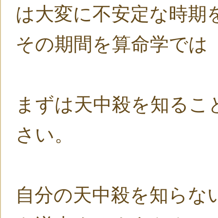
は大変に不安定な時期
その期間を算命学では
まずは天中殺を知るこ
さい。
自分の天中殺を知らな