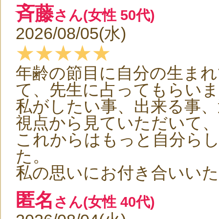
斉藤
さん(女性 50代)
2026/08/05(水)
★★★★★
年齢の節目に自分の生まれ
て、先生に占ってもらいま
私がしたい事、出来る事、
視点から見ていただいて
これからはもっと自分ら
た。
私の思いにお付き合いいた
匿名
さん(女性 40代)