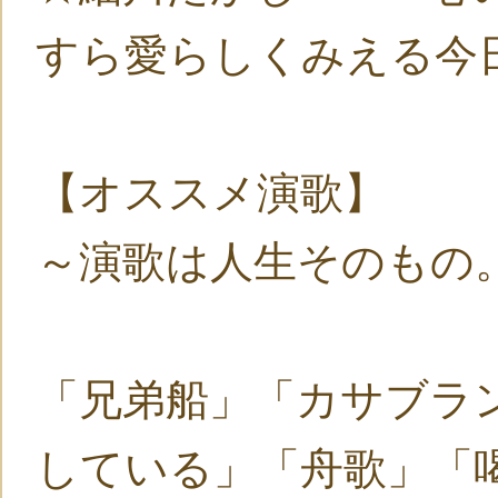
すら愛らしくみえる今
【オススメ演歌】
～演歌は人生そのもの
「兄弟船」「カサブラ
している」「舟歌」「