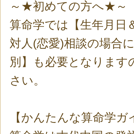
～★初めての方へ★～
算命学では【生年月日
対人(恋愛)相談の場合
別】も必要となります
さい。
【かんたんな算命学ガ