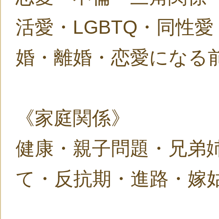
活愛・LGBTQ・同性
婚・離婚・恋愛になる
《家庭関係》
健康・親子問題・兄弟
て・反抗期・進路・嫁