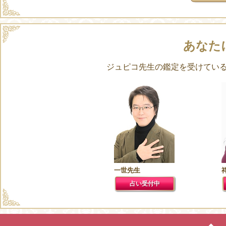
あなた
ジュピコ先生の鑑定を受けてい
一世先生
占い受付中