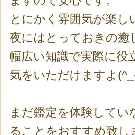
ますので安心です。
とにかく雰囲気が楽し
夜にはとっておきの癒
幅広い知識で実際に役
気をいただけますよ(^_-
まだ鑑定を体験してい
ることをおすすめ致し