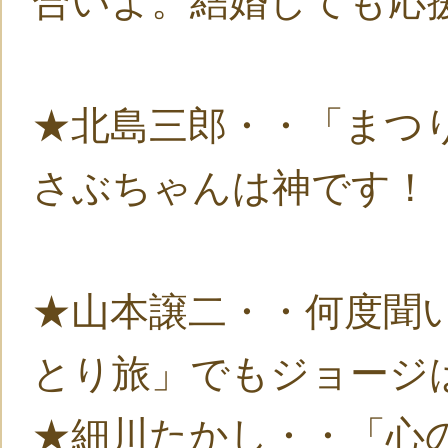
合いよ。結婚しても応
★北島三郎・・「まつ
さぶちゃんは神です！
★山本譲二・・何度聞
とり旅」でもジョージ
★細川たかし・・「心