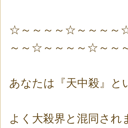
☆～～～～☆～～～～
～～☆～～～～☆～～
あなたは『天中殺』と
よく大殺界と混同されま