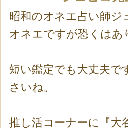
昭和のオネエ占い師ジ
オネエですが恐くはあり
短い鑑定でも大丈夫で
さいね。
推し活コーナーに『大