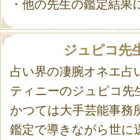
・他の先生の鑑定結果
ジュピコ先生の
占い界の凄腕オネエ占
ティニーのジュピコ先
かつては大手芸能事務
鑑定で導きながら世に