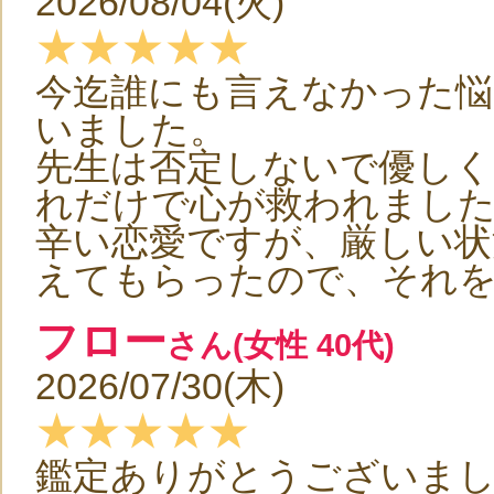
2026/08/04(火)
★★★★★
今迄誰にも言えなかった悩
いました。
先生は否定しないで優し
れだけで心が救われまし
辛い恋愛ですが、厳しい状
えてもらったので、それ
フロー
さん(女性 40代)
2026/07/30(木)
★★★★★
鑑定ありがとうございま