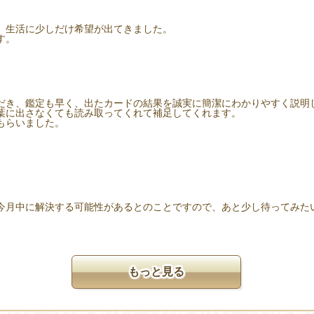
、生活に少しだけ希望が出てきました。
す。
だき、鑑定も早く、出たカードの結果を誠実に簡潔にわかりやすく説明
葉に出さなくても読み取ってくれて補足してくれます。
もらいました。
今月中に解決する可能性があるとのことですので、あと少し待ってみた
もっと見る