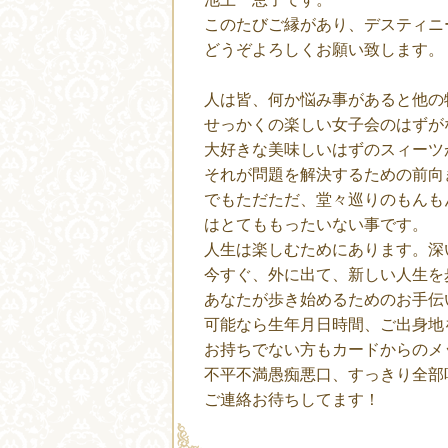
このたびご縁があり、デスティニ
どうぞよろしくお願い致します。
人は皆、何か悩み事があると他の
せっかくの楽しい女子会のはずが
大好きな美味しいはずのスィーツ
それが問題を解決するための前向
でもただただ、堂々巡りのもんも
はとてももったいない事です。
人生は楽しむためにあります。深
今すぐ、外に出て、新しい人生を
あなたが歩き始めるためのお手伝
可能なら生年月日時間、ご出身地
お持ちでない方もカードからのメ
不平不満愚痴悪口、すっきり全部
ご連絡お待ちしてます！