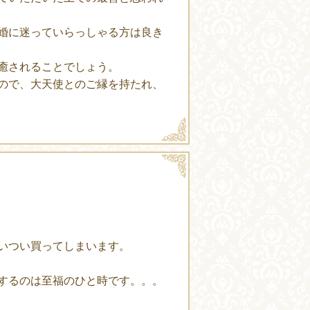
婚に迷っていらっしゃる方は良き
癒されることでしょう。
ので、大天使とのご縁を持たれ、
いつい買ってしまいます。
するのは至福のひと時です。。。