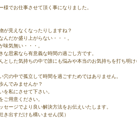
ー様でお仕事させて頂く事になりました。
物が見えなくなったりしますね？
なんだか盛り上がらない・・・。
が味気無い・・・。
きな思索なら有意義な時間の過ごし方です。
んとした気持ちの中で誰にも悩みや本当のお気持ちを打ち明け
い穴の中で孤立して時間を過ごすためではありません。
歩んでみませんか？
いを私にさせて下さい。
をご用意ください。
ッセージでより良い解決方法をお伝えいたします。
吐き出すだけも構いません(笑）