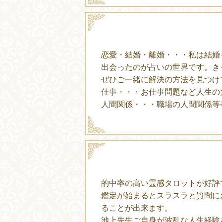
恋愛・結婚・離婚・・・私は結婚
出会ったのが占いの世界です。き
ぜひご一緒に解決の方法を見つけ
仕事・・・お仕事問題など人生の
人間関係・・・職場の人間関係等
的中率の高い霊感タロットが好評
鑑定が始まるとスラスラと質問に
ることが出来ます。
池上先生ご自身が波乱な人生経験