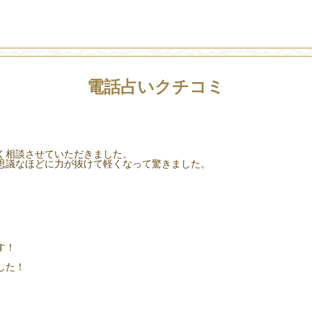
電話占いクチコミ
く相談させていただきました。
思議なほどに力が抜けて軽くなって驚きました。
す！
した！