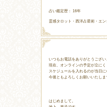
占い鑑定歴： 16年
霊感タロット・西洋占星術・エン
いつもお電話をありがとうござい
現在、オンラインの予定が立にく
スケジュールを入れるのが当日に
今後ともよろしくお願いいたしま
はじめまして。
池上 恵子です。