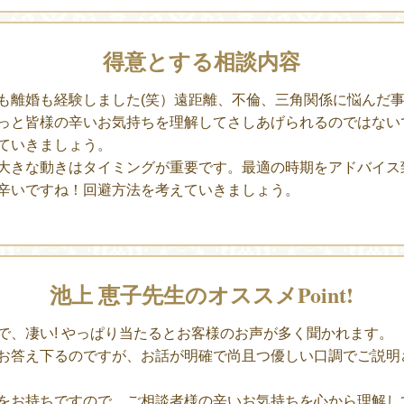
得意とする相談内容
も離婚も経験しました(笑）遠距離、不倫、三角関係に悩んだ
っと皆様の辛いお気持ちを理解してさしあげられるのではない
ていきましょう。
大きな動きはタイミングが重要です。最適の時期をアドバイス
辛いですね！回避方法を考えていきましょう。
池上 恵子先生のオススメPoint!
で、凄い! やっぱり当たるとお客様のお声が多く聞かれます。
お答え下るのですが、お話が明確で尚且つ優しい口調でご説明
をお持ちですので、ご相談者様の辛いお気持ちを心から理解し