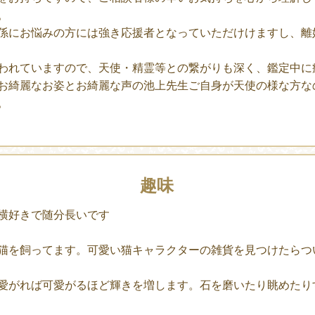
。
係にお悩みの方には強き応援者となっていただけけますし、離
われていますので、天使・精霊等との繋がりも深く、鑑定中に
お綺麗なお姿とお綺麗な声の池上先生ご自身が天使の様な方な
。
趣味
横好きで随分長いです
猫を飼ってます。可愛い猫キャラクターの雑貨を見つけたらつ
愛がれば可愛がるほど輝きを増します。石を磨いたり眺めたり