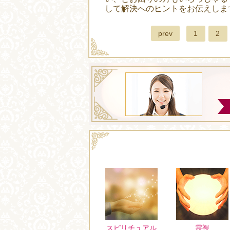
して解決へのヒントをお伝えしま
prev
1
2
スピリチュアル
霊視