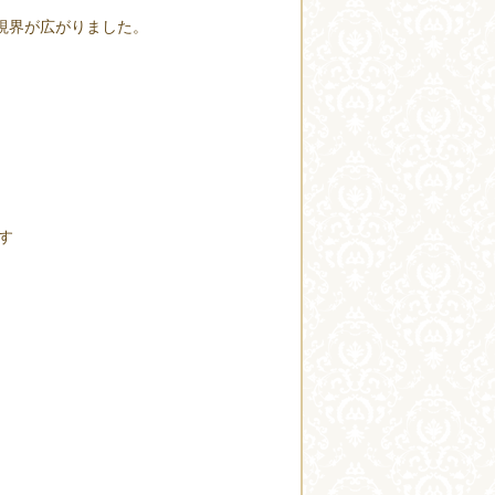
視界が広がりました。
す