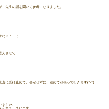
が、先生の話を聞いて参考になりました。
すね＾＾；；
思えさせて
直に受け止めて、否定せずに、進めて頑張って行きます(^-^)
いました。
を忘れてしまいます。