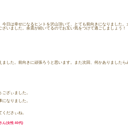
。今日は幸せになるヒントを沢山頂いて、とても前向きになりました。
ございました。余震が続いてるのでお互い気をつけて過ごしましょう！
えました。前向きに頑張ろうと思います。また次回、何かありましたら
ぅござぃました。
事になりました。
てくださぃね。
さん(女性 40代)