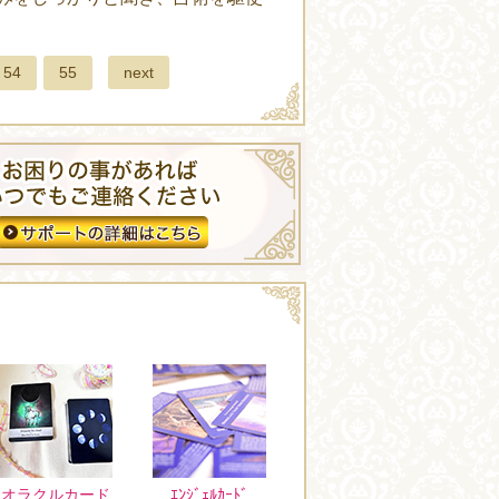
next
54
55
オラクルカード
ｴﾝｼﾞｪﾙｶｰﾄﾞ