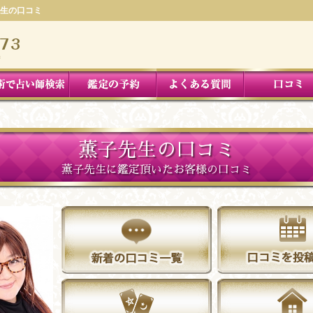
生の口コミ
薫子先生の口コミ
薫子先生に鑑定頂いたお客様の口コミ