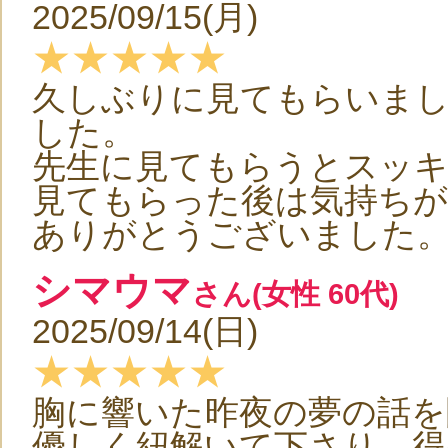
2025/09/15(月)
★★★★★
久しぶりに見てもらいま
した。
先生に見てもらうとスッ
見てもらった後は気持ち
ありがとうございました
シマウマ
さん(女性 60代)
2025/09/14(日)
★★★★★
胸に響いた昨夜の夢の話を
優しく紐解いて下さり、得