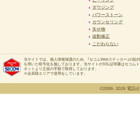
ダウジング
パワーストーン
カウンセリング
失せ物
波動修正
こだわらない
当サイトでは、個人情報保護のため、｢セコムWebステッカー｣の貼付
を用いた暗号化を施しております。当サイトのSSL証明書はセコム
ネットより正規の手順で取得しております。
※会員様エリアで使用をしています。
©2008- 2026 電話占