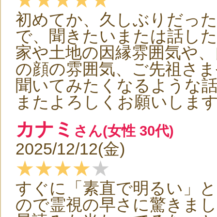
初めてか、久しぶりだっ
で、聞きたいまたは話し
家や土地の因縁雰囲気や、
の顔の雰囲気、ご先祖さま
聞いてみたくなるような
またよろしくお願いしま
カナミ
さん(女性 30代)
2025/12/12(金)
★★★★
★
すぐに「素直で明るい」と
ので霊視の早さに驚きまし