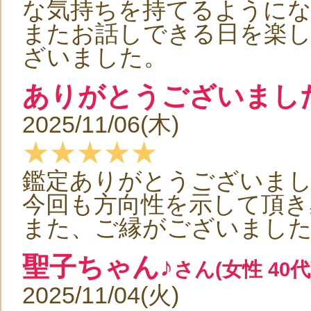
な気持ちを持てるように
またお話しできる日を楽
ざいました。
ありがとうございまし
2025/11/06(木)
★★★★★
鑑定ありがとうございま
今回も方向性を示して頂き
また、ご縁がございまし
聖子ちゃん♪
さん(女性 40代
2025/11/04(火)