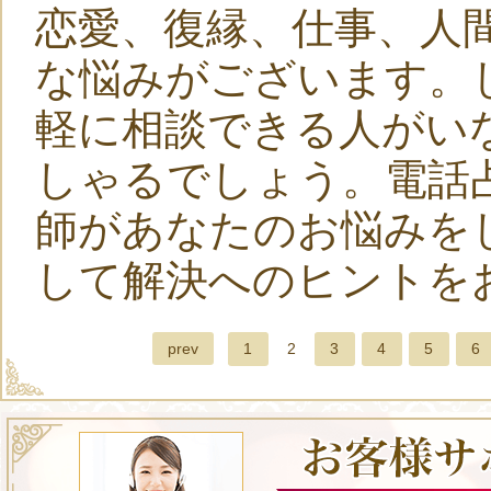
恋愛、復縁、仕事、人
な悩みがございます。
軽に相談できる人がい
しゃるでしょう。電話
師があなたのお悩みを
して解決へのヒントを
prev
1
2
3
4
5
6