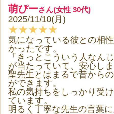
萌ぴー
さん(女性 30代)
2025/11/10(月)
★★★★★
気になっている彼との相
かったです。
「きっとこういう人なん
が当たっていて、安心しま
聖先生とはまるで昔から
ができます。
私の気持ちをしっかり受
ています。
明るく丁寧な先生の言葉に