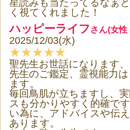
星読みも当たってるなぁ
く視てくれました！
ハッピーライフ
さん(女性 
2025/12/03(水)
★★★★★
聖先生お世話になります
先生のご鑑定、霊視能力は
ます。
毎回鳥肌が立ちますし、実
スも分かりやすく的確で
い為に、アドバイスや伝
あります。