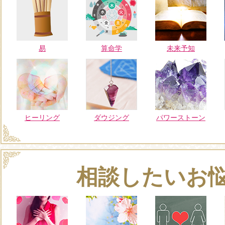
易
算命学
未来予知
ヒーリング
ダウジング
パワーストーン
相談したいお