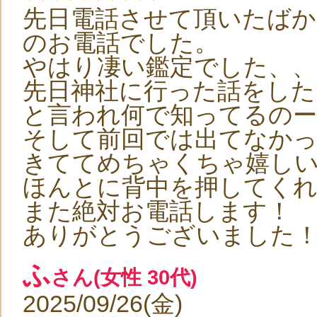
先日電話させて頂いたばか
のお電話でした。
やはり凄い鑑定でした、、
先日神社に行った話をした
と言われ何で知ってるの
そして前回では出てなかっ
きててめちゃくちゃ嬉し
ほんとに背中を押してくれ
また絶対お電話します！
ありがとうございました
ふ
さん(女性 30代)
2025/09/26(金)