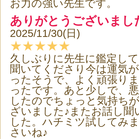
お力の強い先生です。
ありがとうございまし
2025/11/30(日)
★★★★★
久しぶりに先生に鑑定し
聞いてくださり今は運気
ったそうで、よく頑張り
ったです。あと少しで、
したのでちょっと気持ち
ざいました♪またお話し聞
した。ハチミツ試してみ
さいね♪