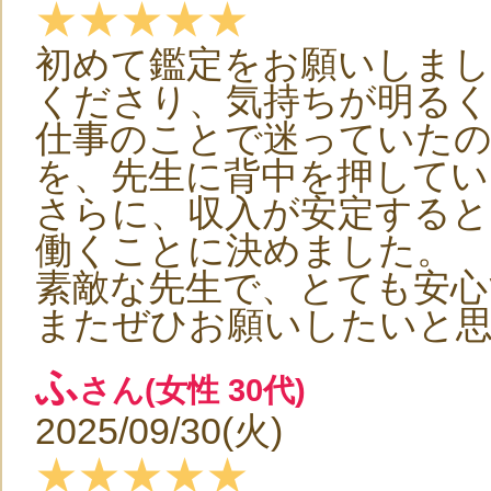
★★★★★
初めて鑑定をお願いしま
くださり、気持ちが明る
仕事のことで迷っていた
を、先生に背中を押してい
さらに、収入が安定する
働くことに決めました。
素敵な先生で、とても安心
またぜひお願いしたいと
ふ
さん(女性 30代)
2025/09/30(火)
★★★★★