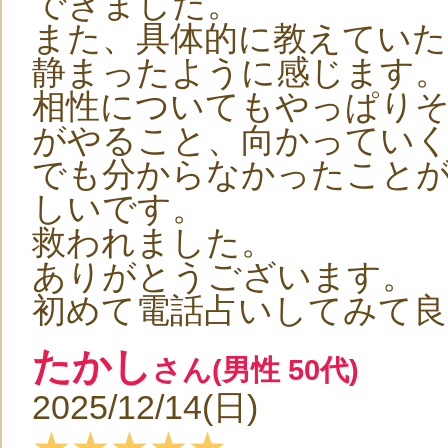
できました。
また、具体的に教えていた
静まったように感じます
相性についてもやっぱり
がやること、向かってい
でも分からなかったこと
しいです。
救われました。
ありがとうございます。
初めて電話占いしてみて良
たかし
さん(男性 50代)
2025/12/14(日)
★★★★★