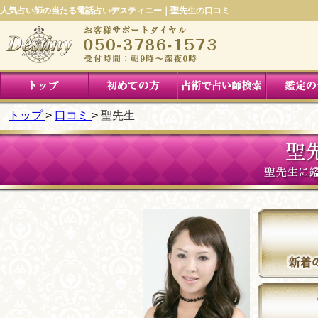
人気占い師の当たる電話占いデスティニー｜聖先生の口コミ
トップ
口コミ
聖先生
聖
聖先生に