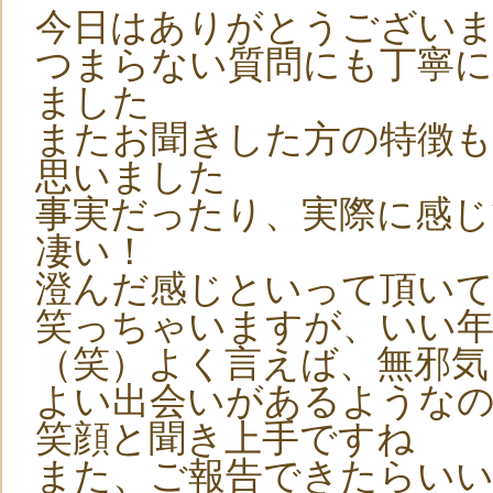
今日はありがとうござい
つまらない質問にも丁寧
ました
またお聞きした方の特徴
思いました
事実だったり、実際に感
凄い！
澄んだ感じといって頂いて
笑っちゃいますが、いい
（笑）よく言えば、無邪気
よい出会いがあるような
笑顔と聞き上手ですね
また、ご報告できたらい