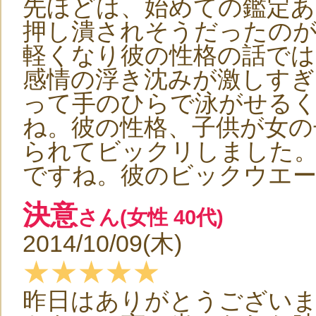
先ほどは、始めての鑑定
押し潰されそうだったの
軽くなり彼の性格の話で
感情の浮き沈みが激しすぎ
って手のひらで泳がせる
ね。彼の性格、子供が女の
られてビックリしました
ですね。彼のビックウエ
決意
さん(女性 40代)
2014/10/09(木)
★★★★★
昨日はありがとうござい