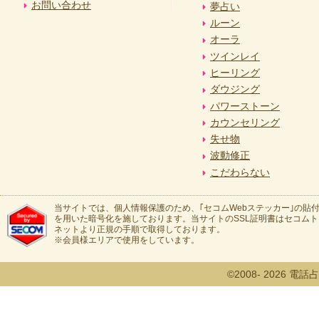
お問い合わせ
夢占い
ルーン
オーラ
ツインレイ
ヒーリング
ダウジング
パワーストーン
カウンセリング
失せ物
波動修正
こだわらない
当サイトでは、個人情報保護のため、｢セコムWebステッカー｣の貼付
を用いた暗号化を施しております。当サイトのSSL証明書はセコム
ネットより正規の手順で取得しております。
※会員様エリアで使用をしています。
©2008- 2026 電話占