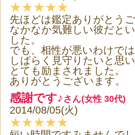
★★★★★
先ほどは鑑定ありがとう
なかなか気難しい彼だと
した。
でも、相性が悪いわけで
しばらく見守りたいと思
とても励まされました。
ありがとうございます。
感謝です♪
さん(女性 30代)
2014/08/05(火)
★★★★★
短い時間ですみませんで