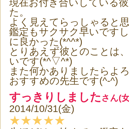
現在お付き合いしている
た。
よく見えてらっしゃると
鑑定もサクサク早いですし
に良かった(*^^*)
とりあえず彼とのことは
いです(*^▽^*)
また何かありましたらよ
おすすめの先生です(^-^)
すっきりしました
さん(女
2014/10/31(金)
★★★★★