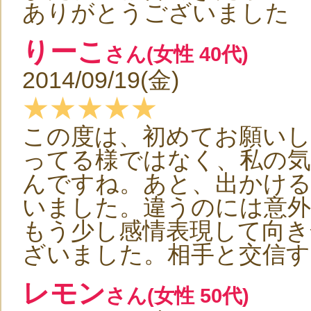
ありがとうございました
りーこ
さん(女性 40代)
2014/09/19(金)
★★★★★
この度は、初めてお願い
ってる様ではなく、私の
んですね。あと、出かけ
いました。違うのには意外
もう少し感情表現して向
ざいました。相手と交信す
レモン
さん(女性 50代)