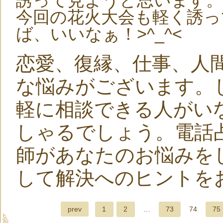
誘って見ようと思います。
今回の花火大会も軽く誘っ
ば、いいなぁ！>^_^<
恋愛、復縁、仕事、人
な悩みがございます。
軽に相談できる人がい
しゃるでしょう。電話
師があなたのお悩みを
して解決へのヒントを
prev
1
2
…
73
74
75