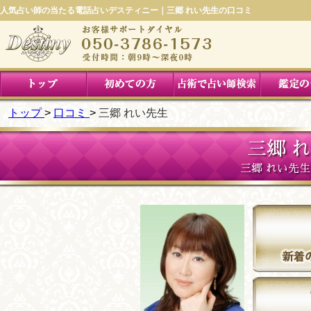
人気占い師の当たる電話占いデスティニー｜三郷 れい先生の口コミ
トップ
口コミ
三郷 れい先生
三郷 
三郷 れい先