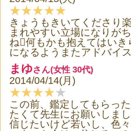
★★★★★
きょうもきいてくださり楽
まれやすい立場になりが
ね何もかも抱えてはいき
になるようまたアドバイス
まゆ
さん(女性 30代)
2014/04/14(月)
★★★★
★
この前、鑑定してもらった
たくて先生にお願いしまし
信じたいけど若いし、色々