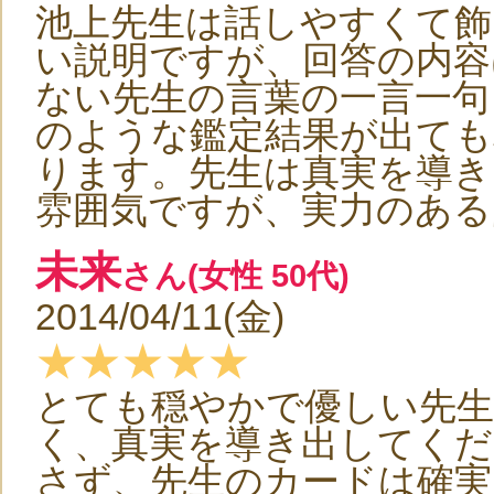
池上先生は話しやすくて飾
い説明ですが、回答の内容
ない先生の言葉の一言一句
のような鑑定結果が出ても
ります。先生は真実を導き
雰囲気ですが、実力のある
未来
さん(女性 50代)
2014/04/11(金)
★★★★★
とても穏やかで優しい先生
く、真実を導き出してくだ
さず、先生のカードは確実