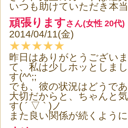
いつも助けていただき本
頑張ります
さん(女性 20代)
2014/04/11(金)
★★★★★
昨日はありがとうござい
て、私は少しホッとしま
す(^^;;
でも、彼の状況はどうであ
大切だからと、ちゃんと気
す( ´ ▽ ` )ノ
また良い関係が続くように