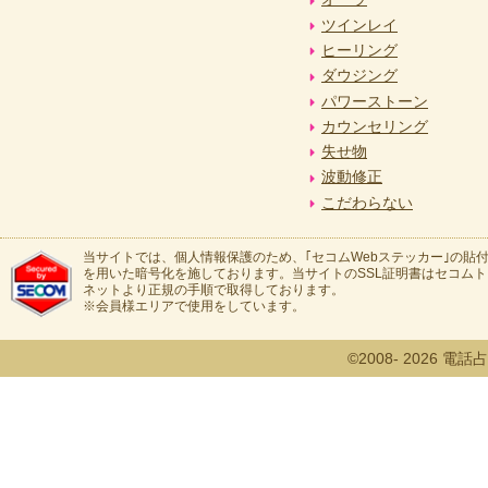
ツインレイ
ヒーリング
ダウジング
パワーストーン
カウンセリング
失せ物
波動修正
こだわらない
当サイトでは、個人情報保護のため、｢セコムWebステッカー｣の貼付
を用いた暗号化を施しております。当サイトのSSL証明書はセコム
ネットより正規の手順で取得しております。
※会員様エリアで使用をしています。
©2008- 2026 電話占