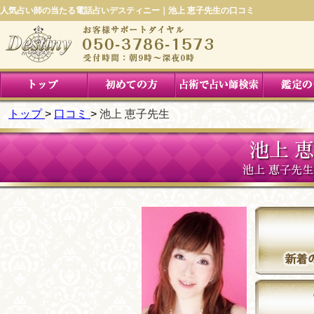
人気占い師の当たる電話占いデスティニー｜池上 恵子先生の口コミ
トップ
口コミ
池上 恵子先生
池上 
池上 恵子先