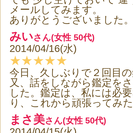
メールしてみます。
ありがとうございました
みい
さん(女性 50代)
2014/04/16(水)
★★★★★
今日、久しぶりで２回目の
又、話をしながら鑑定を
した。鑑定は、私には必要
り、これから頑張ってみ
まさ美
さん(女性 50代)
2014/04/15(火)