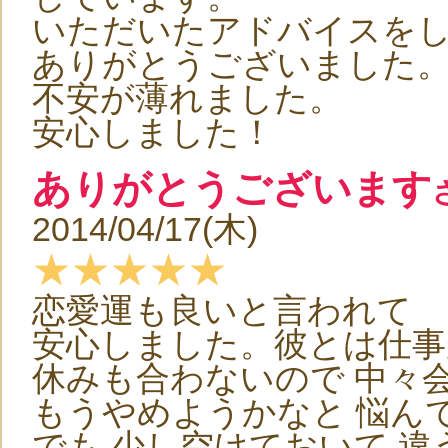
いただいたアドバイスを
ありがとうございました
不安が薄れました。
安心しました！
ありがとうございます
2014/04/17(木)
★★★★★
恋愛運も良いと言われて
安心しました。彼とは仕事
休みも合わないので 中々
もうやめようかなと 悩ん
でも 少し空けておいて 違