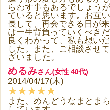
らわす事もあるでしょうが
ていると思います。お互
長して、再会できる日が来
は一生背負っていくべきだ
良くわかって、私も想い
した。また、ご相談させ
ざいました。
めるみ
さん(女性 40代)
2014/04/17(木)
★★★★★
また、めんどうなまとま
しています。