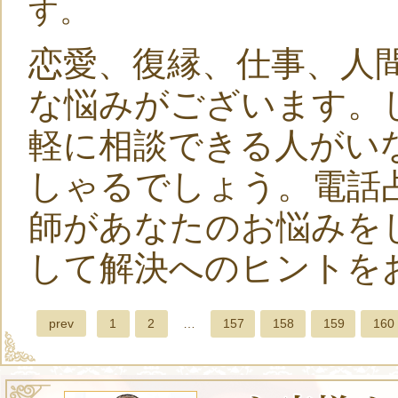
す。
恋愛、復縁、仕事、人
な悩みがございます。
軽に相談できる人がい
しゃるでしょう。電話
師があなたのお悩みを
して解決へのヒントを
prev
1
2
…
157
158
159
160