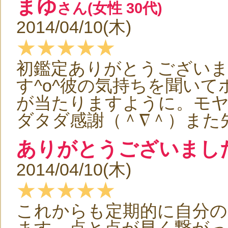
まゆ
さん(女性 30代)
2014/04/10(木)
★★★★★
初鑑定ありがとうござい
す^o^彼の気持ちを聞い
が当たりますように。モ
ダタダ感謝（＾∇＾）また先
ありがとうございまし
2014/04/10(木)
★★★★★
これからも定期的に自分の