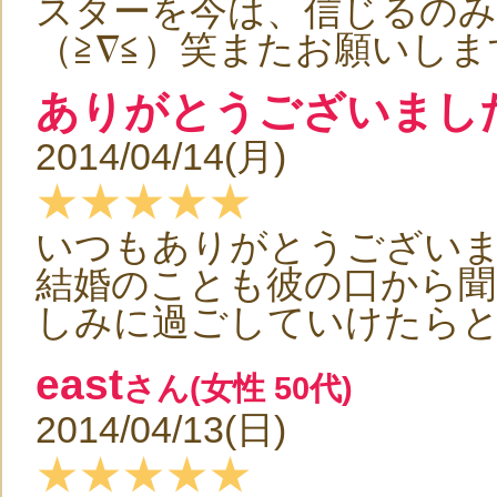
スターを今は、信じるのみで
（≧∇≦）笑またお願いしま
ありがとうございまし
2014/04/14(月)
★★★★★
いつもありがとうござい
結婚のことも彼の口から聞
しみに過ごしていけたらと思いま
east
さん(女性 50代)
2014/04/13(日)
★★★★★