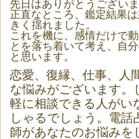
先日はありがとうござい
正直なところ、鑑定結果は
きく揺れました。
これを機に、感情だけで
とを落ち着いて考え、自分
と思います。
恋愛、復縁、仕事、人
な悩みがございます。
軽に相談できる人がい
しゃるでしょう。電話
師があなたのお悩みを