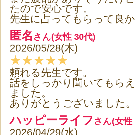
たので安心です。
先生に占ってもらって良
匿名
さん(女性 30代)
2026/05/28(木)
★★★★★
頼れる先生です。
話をしっかり聞いてもら
ました。
ありがとうございました
ハッピーライフ
さん(女性 
2026/04/29(水)