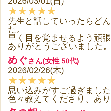
2026/03/01(日)
★★★★★
先生と話していったらど
た。
早く目を覚ませるよう頑張
ありがとうございました
めぐ
さん(女性 50代)
2026/02/26(木)
★★★★★
思い込みがすご過ぎまし
色々教えてくださり、あ