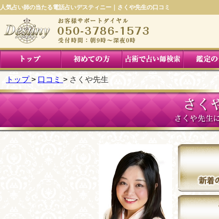
人気占い師の当たる電話占いデスティニー｜さくや先生の口コミ
トップ
口コミ
さくや先生
さく
さくや先生