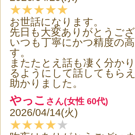
★★★★★
お世話になります。
先日も大変ありがとうご
いつも丁寧にかつ精度の
す。
またたとえ話も凄く分か
るようにして話してもら
助かりました。
やっこ
さん(女性 60代)
2026/04/14(火)
★★★★
★