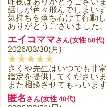
昨夜はありがとうござい
話しが色々飛んでしまい
気持ちを落ち着けて行動し
ありがとうございました
エイコママ
さん(女性 50代)
2026/03/30(月)
★★★★★
さくや先生はいつでも非常
鑑定を提供してくださいま
また相談させてもらいま
匿名
さん(女性 40代)