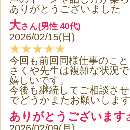
ありがとうございました
大
さん(男性 40代)
2026/02/15(日)
★★★★★
今回も前回同様仕事のこと
さくや先生は複雑な状況
嬉しいです。
今後も継続してご相談さ
でどうかまたお願いしま
ありがとうございます
2026/02/09(月)