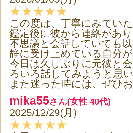
★★★★★
この度は、丁寧にみてい
鑑定後に彼から連絡があり
不思議と会話していても以
静に受け止めている自分が
今日は久しぶりに元彼と会
ろいろ話してみようと思
また迷った時には、ぜひ
mika55
さん(女性 40代)
2025/12/29(月)
★★★★★