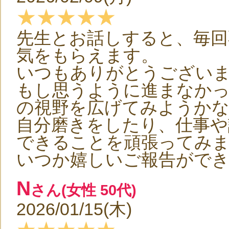
★★★★★
先生とお話しすると、毎回
気をもらえます。
いつもありがとうござい
もし思うように進まなか
の視野を広げてみようか
自分磨きをしたり、仕事や
できることを頑張ってみます(
いつか嬉しいご報告がで
N
さん(女性 50代)
2026/01/15(木)