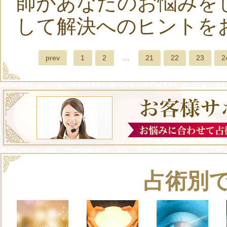
師があなたのお悩みを
して解決へのヒントを
prev
1
2
…
21
22
23
2
占術別