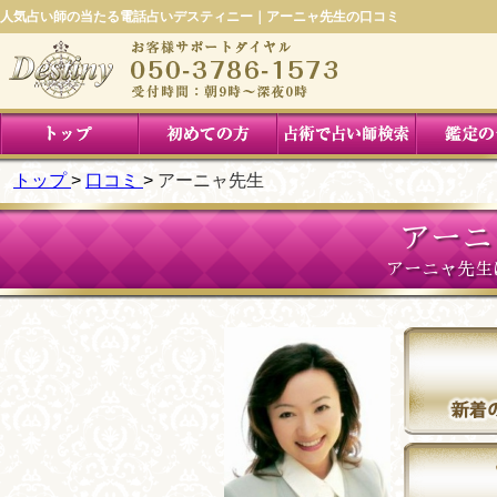
人気占い師の当たる電話占いデスティニー｜アーニャ先生の口コミ
トップ
口コミ
アーニャ先生
アーニ
アーニャ先生