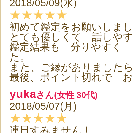
2018/05/09(水)
★★★★★
初めて鑑定をお願いしまし
とても優しくて 話しや
鑑定結果も 分りやすく 
た。
また、ご縁がありました
最後、ポイント切れで お
yuka
さん(女性 30代)
2018/05/07(月)
★★★★★
連日すみません！