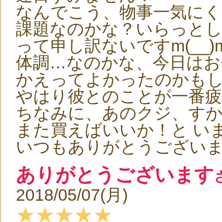
なんでこう、物事一気にく
課題なのかな？いらっと
って申し訳ないですm(__)
体調…なのかな、今日はお
かえってよかったのかも
やはり彼とのことが一番疲
ちなみに、あのクジ、す
また買えばいいか！と い
いつもありがとうござい
ありがとうございます
2018/05/07(月)
★★★★★