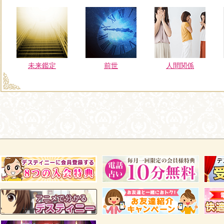
未来鑑定
前世
人間関係