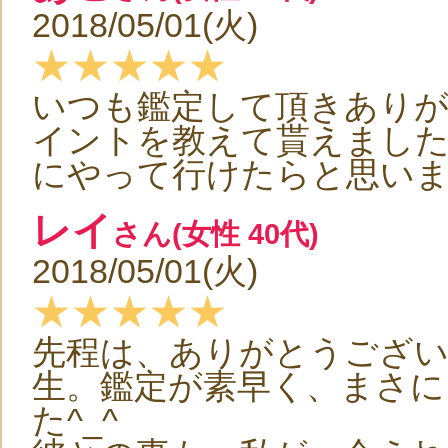
2018/05/01(火)
★★★★★
いつも鑑定して頂きありが
イントを教えて貰えました
にやって行けたらと思いま
レイ
さん(女性 40代)
2018/05/01(火)
★★★★★
先程は、ありがとうござ
生。鑑定が素早く、まさに
た^_^