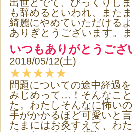
出世とでて、びっくりし
も辞めるといわれ、また
綺麗にやめていただける
ありぎとうございます。また
いつもありがとうござ
2018/05/12(土)
★★★★★
問題についての途中経過を
みじめって…！そんなこ
た。わたしそんなに怖いの
手がかかるほど可愛いと
たまにはお灸すえて、わ