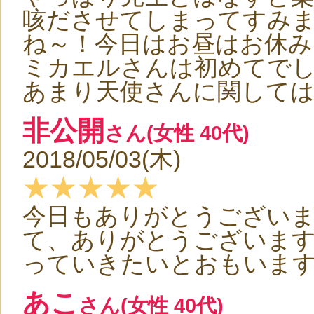
咳ださせてしまってすみ
ね～！今日はお昼はお休み
ミカエルさんは初めてで
あまり天使さんに関しては知
非公開
さん(女性 40代)
2018/05/03(木)
★★★★★
今日もありがとうござい
て、ありがとうございま
っていきたいとおもいます。
あこ
さん(女性 40代)