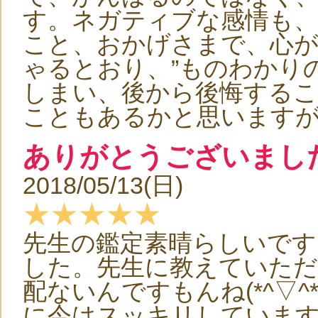
す。ネガティブな感情も、
こと、おかげさまで、心
ゃるとおり、”ものわかり
しまい、後から後悔する
こともあるかと思います
ありがとうございまし
2018/05/13(日)
★★★★★
先生の鑑定素晴らしいで
した。先生に教えていただ
配ないんですもんね(*^▽
に今はスッキリしていま