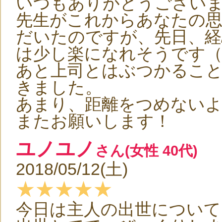
いつもありがとうござい
先生がこれからあなたの
だいたのですが、先日、経
は少し楽になれそうです（
あと上司とはぶつかるこ
きました。
あまり、距離をつめない
またお願いします！
ユノユノ
さん(女性 40代)
2018/05/12(土)
★★★★★
今日は主人の出世について