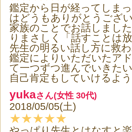
鑑定から日が経ってしま
はどうもありがとうござ
家族のことでお話しました
りまさしく「話すことは
先生の明るい話し方に救わ
鑑定によりいただいたア
て一つずつ進んでいきた
自己肯定もしていけるよ
yuka
さん(女性 30代)
2018/05/05(土)
★★★★★
やっぱり先生とはなすと