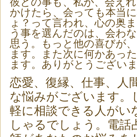
彼との事も、私が、会えれ
かけたら、会っても本当
ょ？って言われ、心の奥ま
う事を選んだのは、会わ
思う。もっと他の喜びが、
ます。また次に何かあっ
ます。ありがとうございまし
恋愛、復縁、仕事、人
な悩みがございます。
軽に相談できる人がい
しゃるでしょう。電話