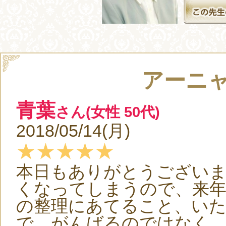
アーニ
青葉
さん(女性 50代)
2018/05/14(月)
★★★★★
本日もありがとうござい
くなってしまうので、来年
の整理にあてること、い
で、がんばるのではなく