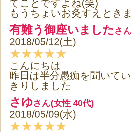
てことですよね(笑)
もうちょいお灸すえときます
有難う御座いました
さん
2018/05/12(土)
★★★★★
こんにちは
昨日は半分愚痴を聞いて
きりしました
さゆ
さん(女性 40代)
2018/05/09(水)
★★★★★