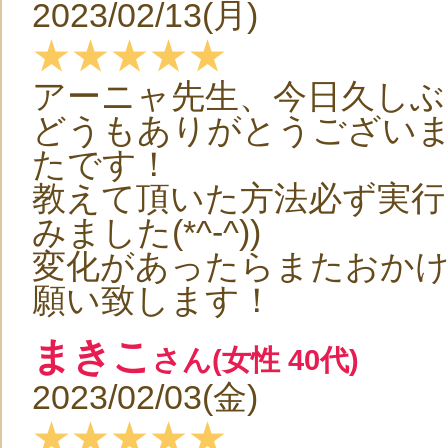
2023/02/13(月)
★★★★★
アーニャ先生、今日久しぶ
どうもありがとうござい
たです！
教えて頂いた方法必ず実行
みました(*^-^))
変化があったらまたおか
願い致します！
まきこ
さん(女性 40代)
2023/02/03(金)
★★★★★