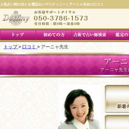
人気占い師の当たる電話占いデスティニー｜アーニャ先生の口コミ
トップ
口コミ
アーニャ先生
アーニ
アーニャ先生