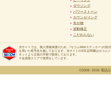
ダウジング
パワーストーン
カウンセリング
失せ物
波動修正
こだわらない
当サイトでは、個人情報保護のため、｢セコムWebステッカー｣の貼付
を用いた暗号化を施しております。当サイトのSSL証明書はセコム
ネットより正規の手順で取得しております。
※会員様エリアで使用をしています。
©2008- 2026 電話占