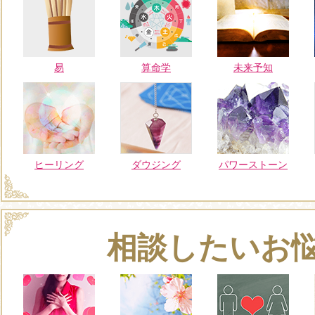
易
算命学
未来予知
ヒーリング
ダウジング
パワーストーン
相談したいお