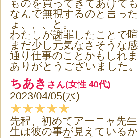
ものを買ってきてあげて
なんで無視するのと言っ
ょ、、、と。
わたしが謝罪したことで
まだ少し元気なさそうな
通り仕事のことかもしれ
ありがとうございました
ちあき
さん(女性 40代)
2023/04/05(水)
★★★★★
先程、初めてアーニャ先生
生は彼の事が見えているか