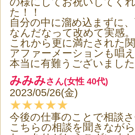
の様にしてお祝いしてく
た！！
自分の中に溜め込まずに、
なんだなって改めて実感。
これから更に満たされた
アファーメーションも唱
本当に有難うございました
みみみ
さん(女性 40代)
2023/05/26(金)
★★★★★
今後の仕事のことで相談
こちらの相談を聞きなが