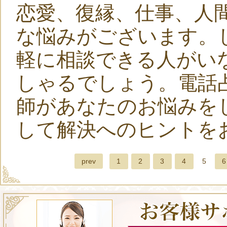
恋愛、復縁、仕事、人
な悩みがございます。
軽に相談できる人がい
しゃるでしょう。電話
師があなたのお悩みを
して解決へのヒントを
prev
1
2
3
4
5
6