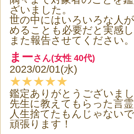
ざいました。
世の中にはいろいろな人が
めることも必要だと実感
また報告させてください
まー
さん(女性 40代)
2023/02/01(水)
★★★★★
鑑定ありがとうございま
先生に教えてもらった言霊
人生捨てたもんじゃない
頑張ります！