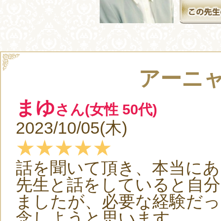
アーニ
まゆ
さん(女性 50代)
2023/10/05(木)
★★★★★
話を聞いて頂き、本当に
先生と話をしていると自
ましたが、必要な経験だっ
念しようと思います。