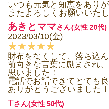
いつも元気と知恵をあり
またよろしくお願いいた
あきとママ
さん(女性 20代)
2023/03/10(金)
★★★★★
財布をなくして、落ち込ん
前向きな言葉に励まされ
思いました！
電話でお話できてとても
ありがとうございました
T
さん(女性 50代)