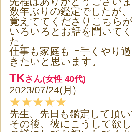
先程はありがとうござい
数年ぶりの鑑定でしたが、
覚えててくださりこちら
いろいろとお話を聞いて
た。
仕事も家庭も上手くやり過
きたいと思います。
TK
さん(女性 40代)
2023/07/24(月)
★★★★★
先生、先日も鑑定して頂い
その後、彼にこうして欲し