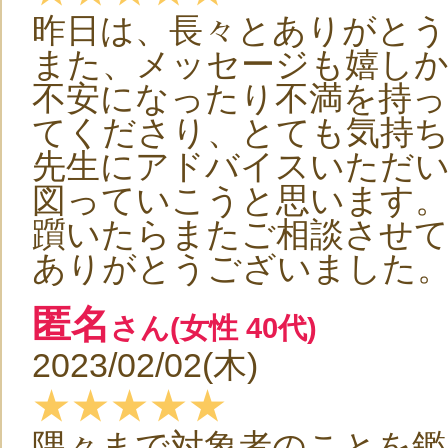
昨日は、長々とありがと
また、メッセージも嬉し
不安になったり不満を持
てくださり、とても気持
先生にアドバイスいただい
図っていこうと思います
躓いたらまたご相談させ
ありがとうございました
匿名
さん(女性 40代)
2023/02/02(木)
★★★★★
隅々まで対象者のことを