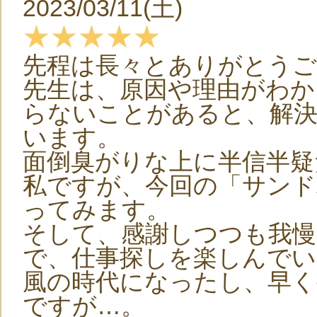
2023/03/11(土)
★★★★★
先程は長々とありがとう
先生は、原因や理由がわ
らないことがあると、解
います。
面倒臭がりな上に半信半疑
私ですが、今回の「サン
ってみます。
そして、感謝しつつも我慢
で、仕事探しを楽しんでい
風の時代になったし、早く
ですが…。