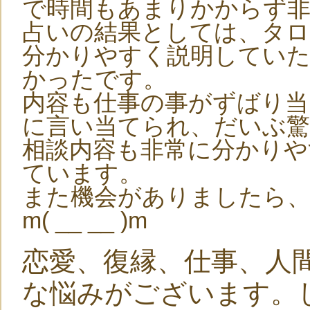
で時間もあまりかからず
占いの結果としては、タ
分かりやすく説明してい
かったです。
内容も仕事の事がずばり当
に言い当てられ、だいぶ
相談内容も非常に分かりや
ています。
また機会がありましたら
m( __ __ )m
恋愛、復縁、仕事、人
な悩みがございます。