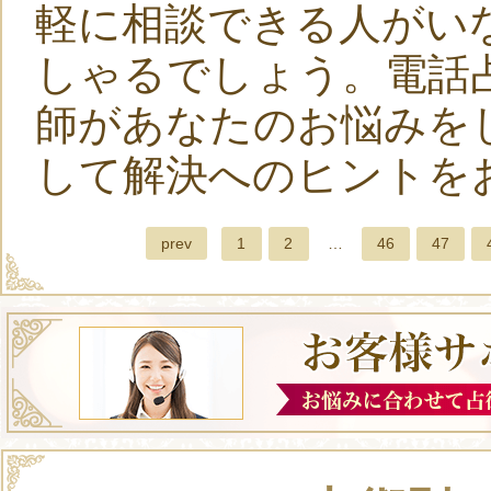
軽に相談できる人がい
しゃるでしょう。電話
師があなたのお悩みを
して解決へのヒントを
prev
1
2
…
46
47