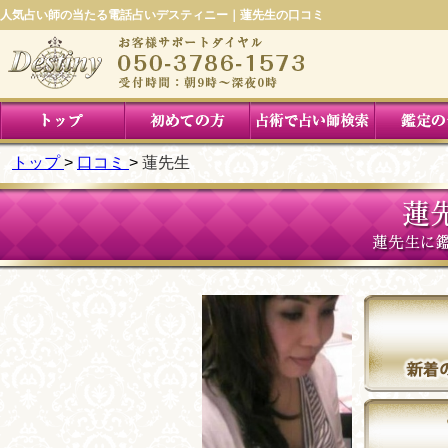
人気占い師の当たる電話占いデスティニー｜蓮先生の口コミ
トップ
口コミ
蓮先生
蓮
蓮先生に