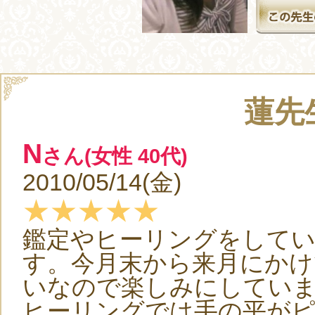
蓮先
N
さん(女性 40代)
2010/05/14(金)
★★★★★
鑑定やヒーリングをして
す。今月末から来月にかけ
いなので楽しみにしてい
ヒーリングでは手の平が