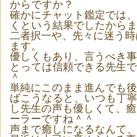
からですか？
確かにチャット鑑定では、
くという結果でしたから
二者択一や、先々に迷う時
ます。
優しくもあり、言うべき
とっては信頼できる先生
＾
単純にこのまま進んでも
ばこうなると、いつも丁
し先生の声も優しくて、
ーラーですね＾＾
声まで癒しになるなんて、