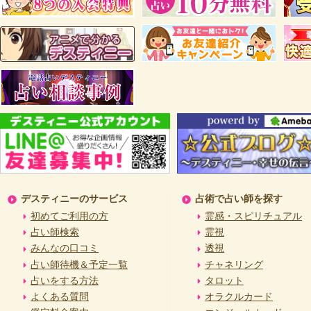
デスティニーのサービス
占術で占い師を探す
初めてご利用の方
霊感・スピリチュアル
占い師検索
霊視
みんなの口コミ
透視
占い師待機＆予定一覧
チャネリング
占いをする方法
タロット
よくある質問
オラクルカード