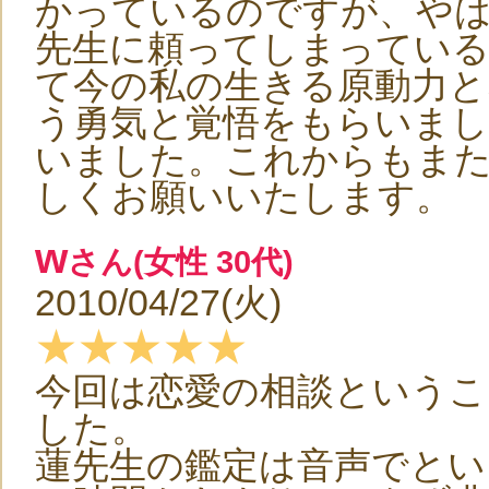
かっているのですが、や
先生に頼ってしまっている
て今の私の生きる原動力と
う勇気と覚悟をもらいまし
いました。これからもま
しくお願いいたします。
w
さん(女性 30代)
2010/04/27(火)
★★★★★
今回は恋愛の相談というこ
した。
蓮先生の鑑定は音声でとい