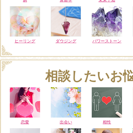
ヒーリング
ダウジング
パワーストーン
相談したいお
恋愛
出会い
相性