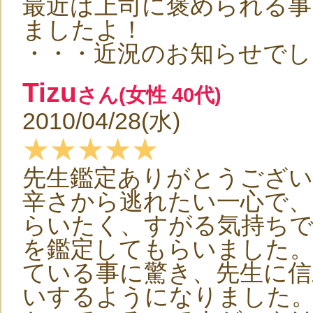
最近は上司に褒められる事
ましたよ！
・・・近況のお知らせでし
Tizu
さん(女性 40代)
2010/04/28(水)
★★★★★
先生鑑定ありがとうござい
辛さから逃れたい一心で、
らいたく、すがる気持ち
を鑑定してもらいました
ている事に驚き、先生に信
いするようになりました