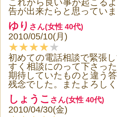
これから良い事が起こる
告が出来たらと思っていま
ゆり
さん(女性 40代)
2010/05/10(月)
★★★★
★
初めての電話相談で緊張し
すく相談にのって下さっ
期待していたものと違う
残念でした。またよろし
しょうこ
さん(女性 40代)
2010/04/30(金)