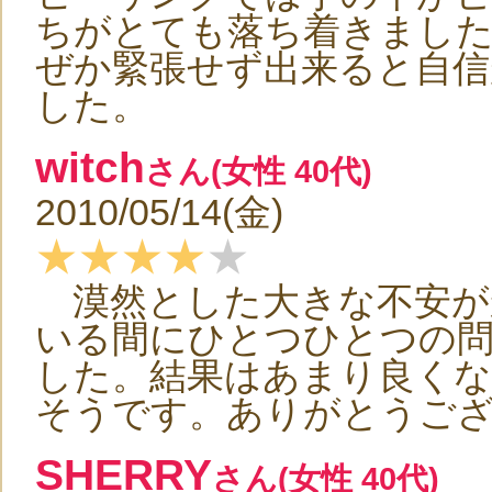
ちがとても落ち着きました
ぜか緊張せず出来ると自信
した。
witch
さん(女性 40代)
2010/05/14(金)
★★★★
★
漠然とした大きな不安が
いる間にひとつひとつの
した。結果はあまり良く
そうです。ありがとうご
SHERRY
さん(女性 40代)