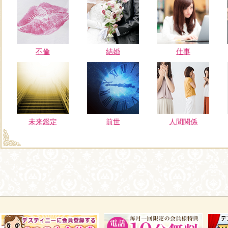
不倫
結婚
仕事
未来鑑定
前世
人間関係